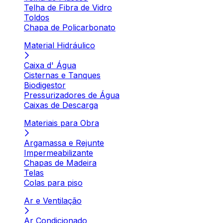
Telha de Fibra de Vidro
Toldos
Chapa de Policarbonato
Material Hidráulico
Caixa d' Água
Cisternas e Tanques
Biodigestor
Pressurizadores de Água
Caixas de Descarga
Materiais para Obra
Argamassa e Rejunte
Impermeabilizante
Chapas de Madeira
Telas
Colas para piso
Ar e Ventilação
Ar Condicionado