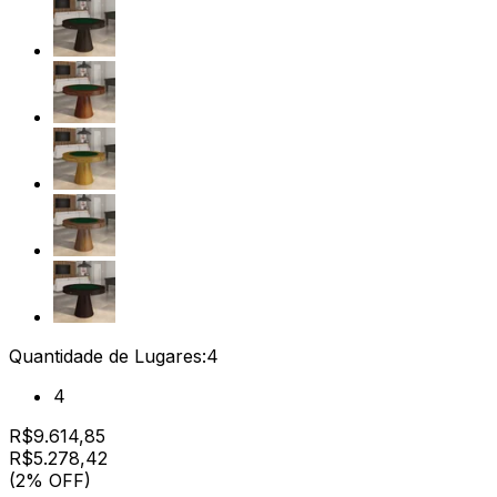
Quantidade de Lugares:
4
4
R$
9.614,85
R$
5.278
,
42
(2% OFF)