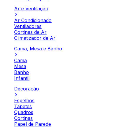
Ar e Ventilação
Ar Condicionado
Ventiladores
Cortinas de Ar
Climatizador de Ar
Cama, Mesa e Banho
Cama
Mesa
Banho
Infantil
Decoração
Espelhos
Tapetes
Quadros
Cortinas
Papel de Parede