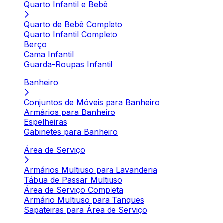
Quarto Infantil e Bebê
Quarto de Bebê Completo
Quarto Infantil Completo
Berço
Cama Infantil
Guarda-Roupas Infantil
Banheiro
Conjuntos de Móveis para Banheiro
Armários para Banheiro
Espelheiras
Gabinetes para Banheiro
Área de Serviço
Armários Multiuso para Lavanderia
Tábua de Passar Multiuso
Área de Serviço Completa
Armário Multiuso para Tanques
Sapateiras para Área de Serviço