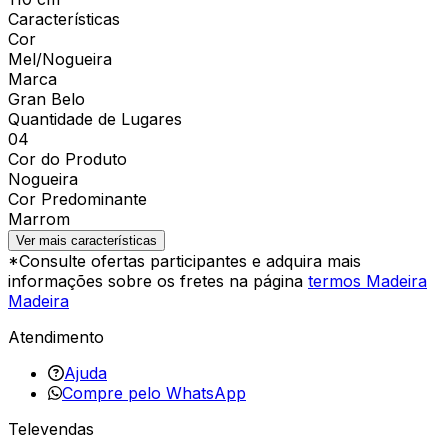
Características
Cor
Mel/Nogueira
Marca
Gran Belo
Quantidade de Lugares
04
Cor do Produto
Nogueira
Cor Predominante
Marrom
Ver mais características
*Consulte ofertas participantes e adquira mais
informações sobre os fretes na página
termos Madeira
Madeira
Atendimento
Ajuda
Compre pelo WhatsApp
Televendas