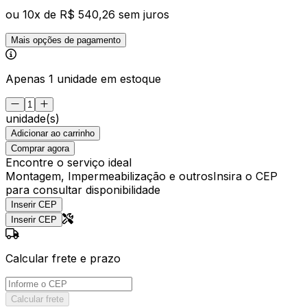
ou
10
x de
R$ 540,26
sem juros
Mais opções de pagamento
Apenas 1 unidade em estoque
unidade(s)
Adicionar ao carrinho
Comprar agora
Encontre o serviço ideal
Montagem, Impermeabilização e outros
Insira o CEP
para consultar disponibilidade
Inserir CEP
Inserir CEP
Calcular frete e prazo
Calcular frete