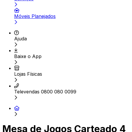
Móveis Planejados
Ajuda
Baixe o App
Lojas Físicas
Televendas 0800 080 0099
Mesa de Jogos Carteado 4