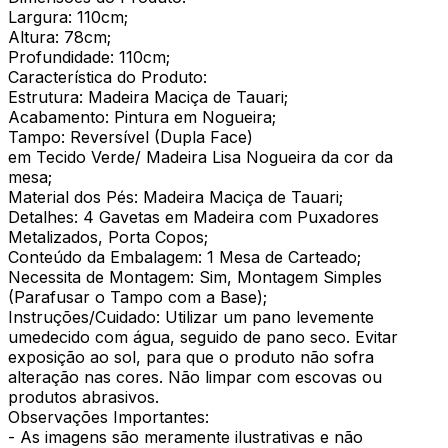
Largura: 110cm;
Altura: 78cm;
Profundidade: 110cm;
Característica do Produto:
Estrutura: Madeira Maciça de Tauari;
Acabamento: Pintura em Nogueira;
Tampo: Reversível (Dupla Face)
em Tecido Verde/ Madeira Lisa Nogueira da cor da
mesa;
Material dos Pés: Madeira Maciça de Tauari;
Detalhes: 4 Gavetas em Madeira com Puxadores
Metalizados, Porta Copos;
Conteúdo da Embalagem: 1 Mesa de Carteado;
Necessita de Montagem: Sim, Montagem Simples
(Parafusar o Tampo com a Base);
Instruções/Cuidado: Utilizar um pano levemente
umedecido com água, seguido de pano seco. Evitar
exposição ao sol, para que o produto não sofra
alteração nas cores. Não limpar com escovas ou
produtos abrasivos.
Observações Importantes:
- As imagens são meramente ilustrativas e não