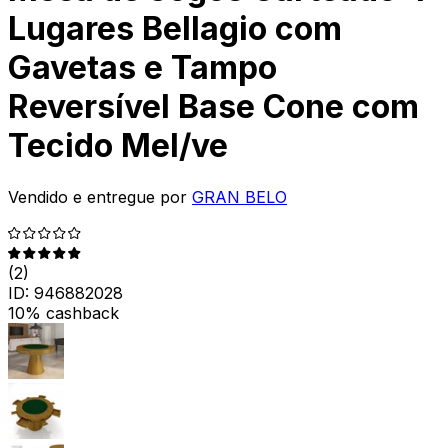
Lugares Bellagio com
Gavetas e Tampo
Reversível Base Cone com
Tecido Mel/ve
Vendido e entregue por
GRAN BELO
(
2
)
ID:
946882028
10% cashback