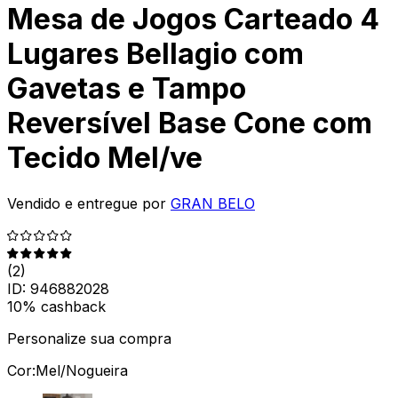
Mesa de Jogos Carteado 4
Lugares Bellagio com
Gavetas e Tampo
Reversível Base Cone com
Tecido Mel/ve
Vendido e entregue por
GRAN BELO
(
2
)
ID:
946882028
10% cashback
Personalize sua compra
Cor:
Mel/Nogueira