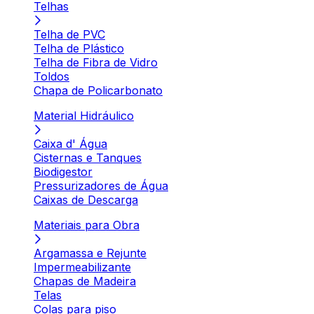
Telhas
Telha de PVC
Telha de Plástico
Telha de Fibra de Vidro
Toldos
Chapa de Policarbonato
Material Hidráulico
Caixa d' Água
Cisternas e Tanques
Biodigestor
Pressurizadores de Água
Caixas de Descarga
Materiais para Obra
Argamassa e Rejunte
Impermeabilizante
Chapas de Madeira
Telas
Colas para piso