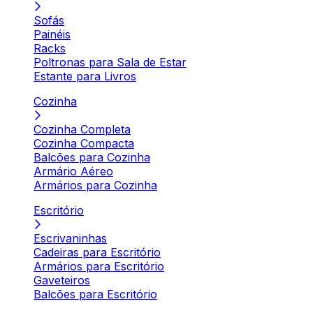
Sofás
Painéis
Racks
Poltronas para Sala de Estar
Estante para Livros
Cozinha
Cozinha Completa
Cozinha Compacta
Balcões para Cozinha
Armário Aéreo
Armários para Cozinha
Escritório
Escrivaninhas
Cadeiras para Escritório
Armários para Escritório
Gaveteiros
Balcões para Escritório