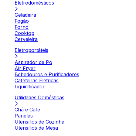
Eletrodomésticos
Geladeira
Fogão
Forno
Cooktop
Cervejeira
Eletroportáteis
Aspirador de Pó
Air Fryer
Bebedouros e Purificadores
Cafeteiras Elétricas
Liquidificador
Utilidades Domésticas
Chá e Café
Panelas
Utensílios de Cozinha
Utensílios de Mesa