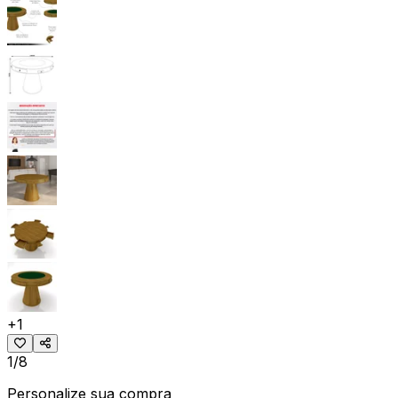
+
1
1/8
Personalize sua compra