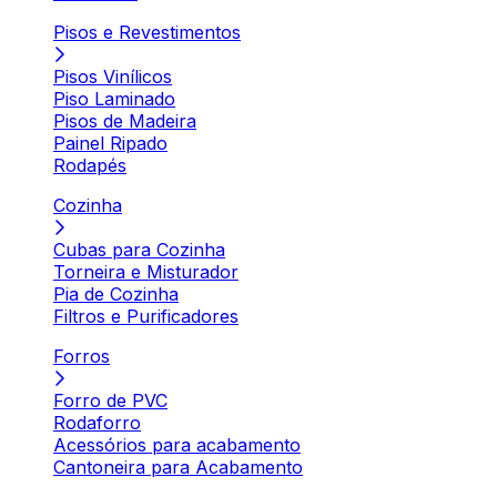
Pisos e Revestimentos
Pisos Vinílicos
Piso Laminado
Pisos de Madeira
Painel Ripado
Rodapés
Cozinha
Cubas para Cozinha
Torneira e Misturador
Pia de Cozinha
Filtros e Purificadores
Forros
Forro de PVC
Rodaforro
Acessórios para acabamento
Cantoneira para Acabamento