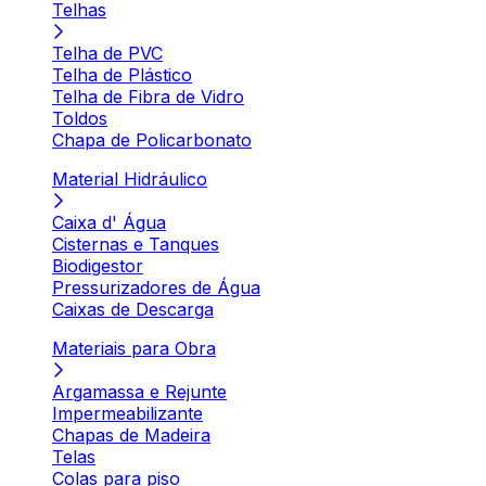
Telhas
Telha de PVC
Telha de Plástico
Telha de Fibra de Vidro
Toldos
Chapa de Policarbonato
Material Hidráulico
Caixa d' Água
Cisternas e Tanques
Biodigestor
Pressurizadores de Água
Caixas de Descarga
Materiais para Obra
Argamassa e Rejunte
Impermeabilizante
Chapas de Madeira
Telas
Colas para piso