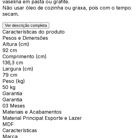
vaselina em pasta ou grafite.
Não usar óleo de cozinha ou graxa, pois com o tempo
secam.
Ver descrição completa
Características do produto
Pesos e Dimensões
Altura (cm)
92 cm
Comprimento (cm)
136,3 cm
Largura (cm)
79 cm
Peso (kg)
50 kg
Garantia
Garantia
03 Meses
Materiais e Acabamentos
Material Principal Esporte e Lazer
MDF
Características
Marca