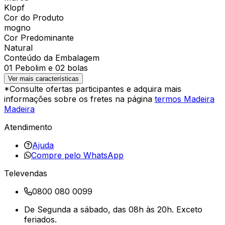
Klopf
Cor do Produto
mogno
Cor Predominante
Natural
Conteúdo da Embalagem
01 Pebolim e 02 bolas
Ver mais características
*Consulte ofertas participantes e adquira mais
informações sobre os fretes na página
termos Madeira
Madeira
Atendimento
Ajuda
Compre pelo WhatsApp
Televendas
0800 080 0099
De Segunda a sábado, das 08h às 20h. Exceto
feriados.