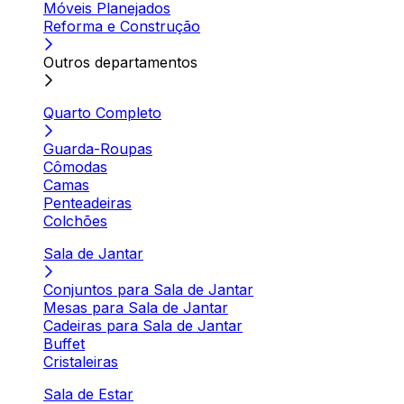
Móveis Planejados
Reforma e Construção
Outros departamentos
Quarto Completo
Guarda-Roupas
Cômodas
Camas
Penteadeiras
Colchões
Sala de Jantar
Conjuntos para Sala de Jantar
Mesas para Sala de Jantar
Cadeiras para Sala de Jantar
Buffet
Cristaleiras
Sala de Estar