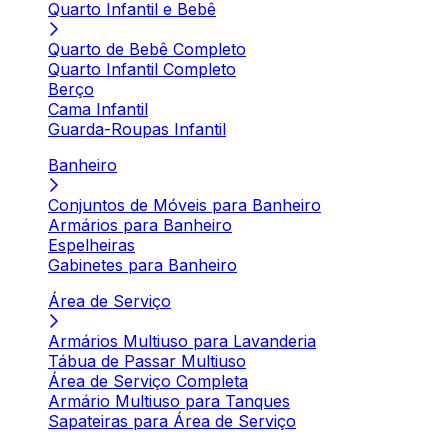
Quarto Infantil e Bebê
Quarto de Bebê Completo
Quarto Infantil Completo
Berço
Cama Infantil
Guarda-Roupas Infantil
Banheiro
Conjuntos de Móveis para Banheiro
Armários para Banheiro
Espelheiras
Gabinetes para Banheiro
Área de Serviço
Armários Multiuso para Lavanderia
Tábua de Passar Multiuso
Área de Serviço Completa
Armário Multiuso para Tanques
Sapateiras para Área de Serviço