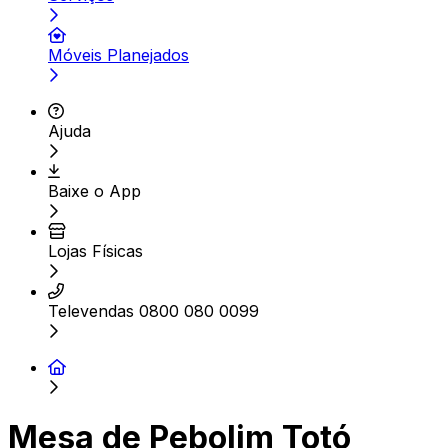
Móveis Planejados
Ajuda
Baixe o App
Lojas Físicas
Televendas 0800 080 0099
Mesa de Pebolim Totó