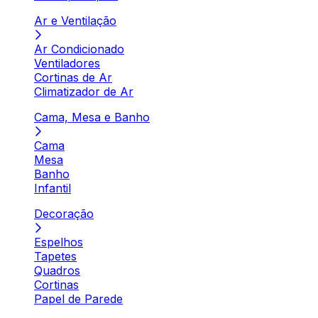
Ar e Ventilação
Ar Condicionado
Ventiladores
Cortinas de Ar
Climatizador de Ar
Cama, Mesa e Banho
Cama
Mesa
Banho
Infantil
Decoração
Espelhos
Tapetes
Quadros
Cortinas
Papel de Parede