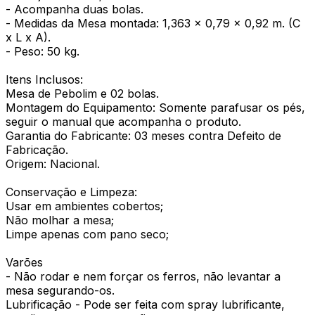
- Acompanha duas bolas.
- Medidas da Mesa montada: 1,363 x 0,79 x 0,92 m. (C
x L x A).
- Peso: 50 kg.
Itens Inclusos:
Mesa de Pebolim e 02 bolas.
Montagem do Equipamento: Somente parafusar os pés,
seguir o manual que acompanha o produto.
Garantia do Fabricante: 03 meses contra Defeito de
Fabricação.
Origem: Nacional.
Conservação e Limpeza:
Usar em ambientes cobertos;
Não molhar a mesa;
Limpe apenas com pano seco;
Varões
- Não rodar e nem forçar os ferros, não levantar a
mesa segurando-os.
Lubrificação - Pode ser feita com spray lubrificante,