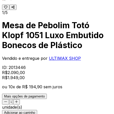
1/5
Mesa de Pebolim Totó
Klopf 1051 Luxo Embutido
Bonecos de Plástico
Vendido e entregue por
ULTIMAX SHOP
ID:
2013446
R$
2.090,00
R$
1.949
,
00
ou
10
x de
R$ 194,90
sem juros
Mais opções de pagamento
unidade(s)
Adicionar ao carrinho