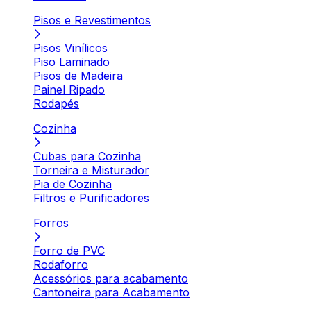
Pisos e Revestimentos
Pisos Vinílicos
Piso Laminado
Pisos de Madeira
Painel Ripado
Rodapés
Cozinha
Cubas para Cozinha
Torneira e Misturador
Pia de Cozinha
Filtros e Purificadores
Forros
Forro de PVC
Rodaforro
Acessórios para acabamento
Cantoneira para Acabamento