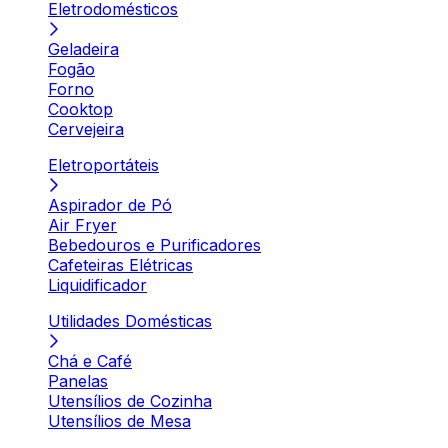
Eletrodomésticos
Geladeira
Fogão
Forno
Cooktop
Cervejeira
Eletroportáteis
Aspirador de Pó
Air Fryer
Bebedouros e Purificadores
Cafeteiras Elétricas
Liquidificador
Utilidades Domésticas
Chá e Café
Panelas
Utensílios de Cozinha
Utensílios de Mesa