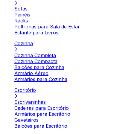
Sofás
Painéis
Racks
Poltronas para Sala de Estar
Estante para Livros
Cozinha
Cozinha Completa
Cozinha Compacta
Balcões para Cozinha
Armário Aéreo
Armários para Cozinha
Escritório
Escrivaninhas
Cadeiras para Escritório
Armários para Escritório
Gaveteiros
Balcões para Escritório