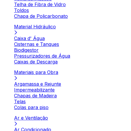
Telha de Fibra de Vidro
Toldos
Chapa de Policarbonato
Material Hidráulico
Caixa d' Água
Cisternas e Tanques
Biodigestor
Pressurizadores de Água
Caixas de Descarga
Materiais para Obra
Argamassa e Rejunte
Impermeabilizante
Chapas de Madeira
Telas
Colas para piso
Ar e Ventilação
Ar Condicionado