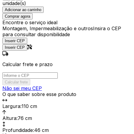
unidade(s)
Adicionar ao carrinho
Comprar agora
Encontre o serviço ideal
Montagem, Impermeabilização e outros
Insira o CEP
para consultar disponibilidade
Inserir CEP
Inserir CEP
Calcular frete e prazo
Calcular frete
Não sei meu CEP
O que saber sobre esse produto
Largura
:
110 cm
Altura
:
76 cm
Profundidade
:
46 cm