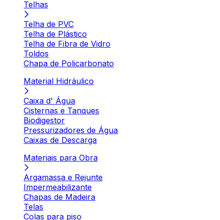
Telhas
Telha de PVC
Telha de Plástico
Telha de Fibra de Vidro
Toldos
Chapa de Policarbonato
Material Hidráulico
Caixa d' Água
Cisternas e Tanques
Biodigestor
Pressurizadores de Água
Caixas de Descarga
Materiais para Obra
Argamassa e Rejunte
Impermeabilizante
Chapas de Madeira
Telas
Colas para piso