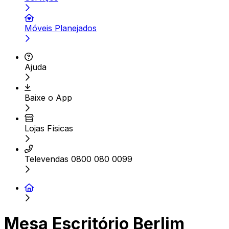
Móveis Planejados
Ajuda
Baixe o App
Lojas Físicas
Televendas 0800 080 0099
Mesa Escritório Berlim