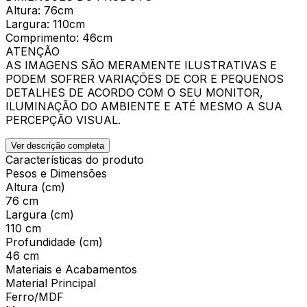
Altura: 76cm
Largura: 110cm
Comprimento: 46cm
ATENÇÃO
AS IMAGENS SÃO MERAMENTE ILUSTRATIVAS E
PODEM SOFRER VARIAÇÕES DE COR E PEQUENOS
DETALHES DE ACORDO COM O SEU MONITOR,
ILUMINAÇÃO DO AMBIENTE E ATÉ MESMO A SUA
PERCEPÇÃO VISUAL.
Ver descrição completa
Características do produto
Pesos e Dimensões
Altura (cm)
76 cm
Largura (cm)
110 cm
Profundidade (cm)
46 cm
Materiais e Acabamentos
Material Principal
Ferro/MDF