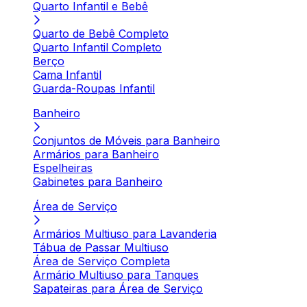
Quarto Infantil e Bebê
Quarto de Bebê Completo
Quarto Infantil Completo
Berço
Cama Infantil
Guarda-Roupas Infantil
Banheiro
Conjuntos de Móveis para Banheiro
Armários para Banheiro
Espelheiras
Gabinetes para Banheiro
Área de Serviço
Armários Multiuso para Lavanderia
Tábua de Passar Multiuso
Área de Serviço Completa
Armário Multiuso para Tanques
Sapateiras para Área de Serviço