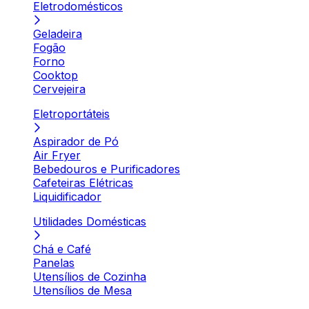
Eletrodomésticos
Geladeira
Fogão
Forno
Cooktop
Cervejeira
Eletroportáteis
Aspirador de Pó
Air Fryer
Bebedouros e Purificadores
Cafeteiras Elétricas
Liquidificador
Utilidades Domésticas
Chá e Café
Panelas
Utensílios de Cozinha
Utensílios de Mesa