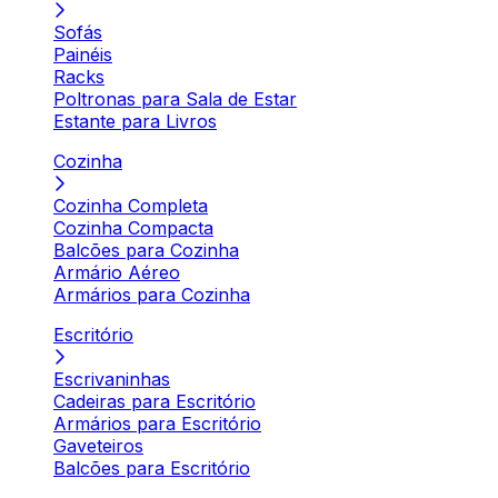
Sofás
Painéis
Racks
Poltronas para Sala de Estar
Estante para Livros
Cozinha
Cozinha Completa
Cozinha Compacta
Balcões para Cozinha
Armário Aéreo
Armários para Cozinha
Escritório
Escrivaninhas
Cadeiras para Escritório
Armários para Escritório
Gaveteiros
Balcões para Escritório