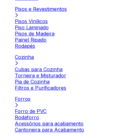
Pisos e Revestimentos
Pisos Vinílicos
Piso Laminado
Pisos de Madeira
Painel Ripado
Rodapés
Cozinha
Cubas para Cozinha
Torneira e Misturador
Pia de Cozinha
Filtros e Purificadores
Forros
Forro de PVC
Rodaforro
Acessórios para acabamento
Cantoneira para Acabamento