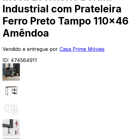
Industrial com Prateleira
Ferro Preto Tampo 110x46
Amêndoa
Vendido e entregue por
Casa Prime Móveis
ID:
474564911