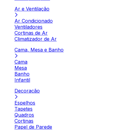
Ar e Ventilação
Ar Condicionado
Ventiladores
Cortinas de Ar
Climatizador de Ar
Cama, Mesa e Banho
Cama
Mesa
Banho
Infantil
Decoração
Espelhos
Tapetes
Quadros
Cortinas
Papel de Parede