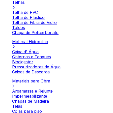
Telhas
Telha de PVC
Telha de Plástico
Telha de Fibra de Vidro
Toldos
Chapa de Policarbonato
Material Hidráulico
Caixa d' Água
Cisternas e Tanques
Biodigestor
Pressurizadores de Água
Caixas de Descarga
Materiais para Obra
Argamassa e Rejunte
Impermeabilizante
Chapas de Madeira
Telas
Colas para piso