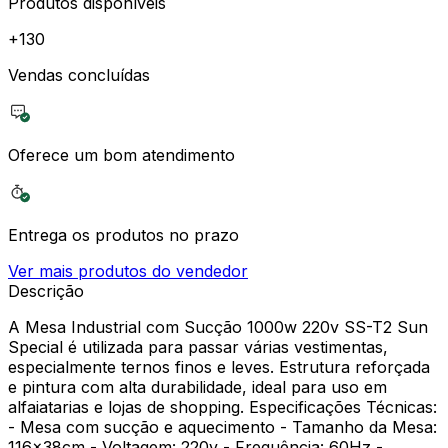
Produtos disponíveis
+
130
Vendas concluídas
Oferece um bom atendimento
Entrega os produtos no prazo
Ver mais produtos do vendedor
Descrição
A Mesa Industrial com Sucção 1000w 220v SS-T2 Sun
Special é utilizada para passar várias vestimentas,
especialmente ternos finos e leves. Estrutura reforçada
e pintura com alta durabilidade, ideal para uso em
alfaiatarias e lojas de shopping. Especificações Técnicas:
- Mesa com sucção e aquecimento - Tamanho da Mesa:
116x38cm - Voltagem: 220v - Frequência: 60Hz -