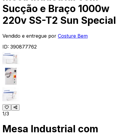
Sucção e Braço 1000w
220v SS-T2 Sun Special
Vendido e entregue por
Costure Bem
ID:
390877762
1/3
Mesa Industrial com