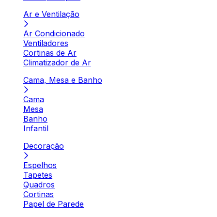
Ar e Ventilação
Ar Condicionado
Ventiladores
Cortinas de Ar
Climatizador de Ar
Cama, Mesa e Banho
Cama
Mesa
Banho
Infantil
Decoração
Espelhos
Tapetes
Quadros
Cortinas
Papel de Parede