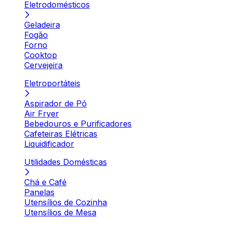
Eletrodomésticos
Geladeira
Fogão
Forno
Cooktop
Cervejeira
Eletroportáteis
Aspirador de Pó
Air Fryer
Bebedouros e Purificadores
Cafeteiras Elétricas
Liquidificador
Utilidades Domésticas
Chá e Café
Panelas
Utensílios de Cozinha
Utensílios de Mesa