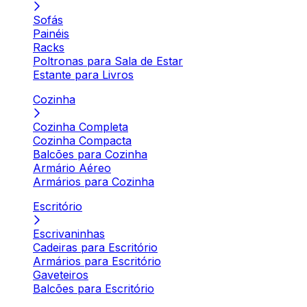
Sofás
Painéis
Racks
Poltronas para Sala de Estar
Estante para Livros
Cozinha
Cozinha Completa
Cozinha Compacta
Balcões para Cozinha
Armário Aéreo
Armários para Cozinha
Escritório
Escrivaninhas
Cadeiras para Escritório
Armários para Escritório
Gaveteiros
Balcões para Escritório