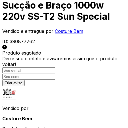
Sucção e Braço 1000w
220v SS-T2 Sun Special
Vendido e entregue por
Costure Bem
ID:
390877762
Produto esgotado
Deixe seu contato e
avisaremos assim que o produto
voltar!
Criar aviso
Vendido por
Costure Bem