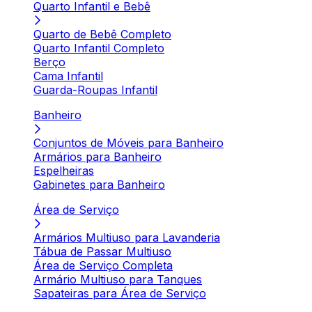
Quarto Infantil e Bebê
Quarto de Bebê Completo
Quarto Infantil Completo
Berço
Cama Infantil
Guarda-Roupas Infantil
Banheiro
Conjuntos de Móveis para Banheiro
Armários para Banheiro
Espelheiras
Gabinetes para Banheiro
Área de Serviço
Armários Multiuso para Lavanderia
Tábua de Passar Multiuso
Área de Serviço Completa
Armário Multiuso para Tanques
Sapateiras para Área de Serviço