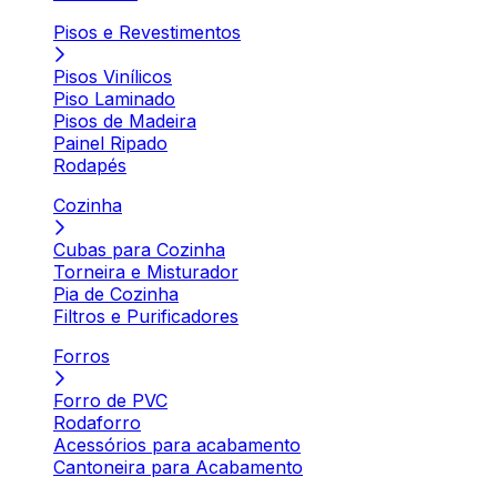
Pisos e Revestimentos
Pisos Vinílicos
Piso Laminado
Pisos de Madeira
Painel Ripado
Rodapés
Cozinha
Cubas para Cozinha
Torneira e Misturador
Pia de Cozinha
Filtros e Purificadores
Forros
Forro de PVC
Rodaforro
Acessórios para acabamento
Cantoneira para Acabamento