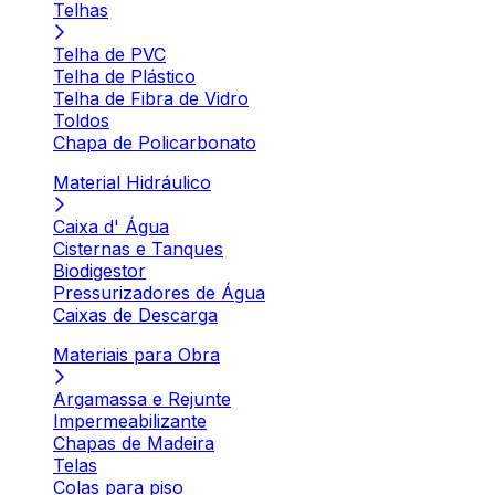
Telhas
Telha de PVC
Telha de Plástico
Telha de Fibra de Vidro
Toldos
Chapa de Policarbonato
Material Hidráulico
Caixa d' Água
Cisternas e Tanques
Biodigestor
Pressurizadores de Água
Caixas de Descarga
Materiais para Obra
Argamassa e Rejunte
Impermeabilizante
Chapas de Madeira
Telas
Colas para piso