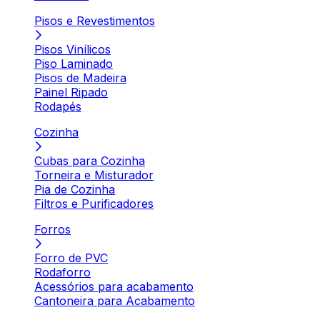
Pisos e Revestimentos
Pisos Vinílicos
Piso Laminado
Pisos de Madeira
Painel Ripado
Rodapés
Cozinha
Cubas para Cozinha
Torneira e Misturador
Pia de Cozinha
Filtros e Purificadores
Forros
Forro de PVC
Rodaforro
Acessórios para acabamento
Cantoneira para Acabamento