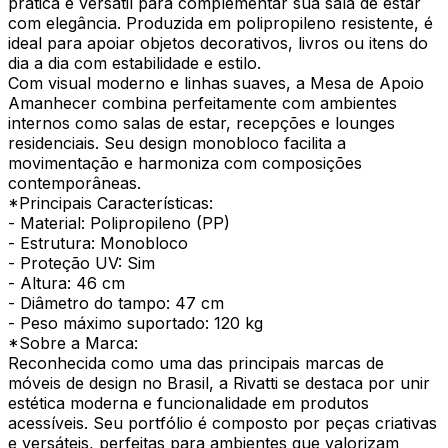
prática e versátil para complementar sua sala de estar
com elegância. Produzida em polipropileno resistente, é
ideal para apoiar objetos decorativos, livros ou itens do
dia a dia com estabilidade e estilo.
Com visual moderno e linhas suaves, a Mesa de Apoio
Amanhecer combina perfeitamente com ambientes
internos como salas de estar, recepções e lounges
residenciais. Seu design monobloco facilita a
movimentação e harmoniza com composições
contemporâneas.
*Principais Características:
- Material: Polipropileno (PP)
- Estrutura: Monobloco
- Proteção UV: Sim
- Altura: 46 cm
- Diâmetro do tampo: 47 cm
- Peso máximo suportado: 120 kg
*Sobre a Marca:
Reconhecida como uma das principais marcas de
móveis de design no Brasil, a Rivatti se destaca por unir
estética moderna e funcionalidade em produtos
acessíveis. Seu portfólio é composto por peças criativas
e versáteis, perfeitas para ambientes que valorizam