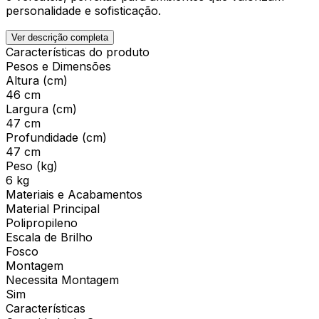
personalidade e sofisticação.
Ver descrição completa
Características do produto
Pesos e Dimensões
Altura (cm)
46 cm
Largura (cm)
47 cm
Profundidade (cm)
47 cm
Peso (kg)
6 kg
Materiais e Acabamentos
Material Principal
Polipropileno
Escala de Brilho
Fosco
Montagem
Necessita Montagem
Sim
Características