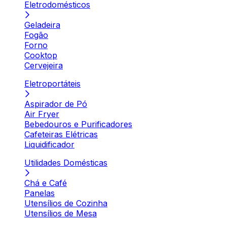
Eletrodomésticos
Geladeira
Fogão
Forno
Cooktop
Cervejeira
Eletroportáteis
Aspirador de Pó
Air Fryer
Bebedouros e Purificadores
Cafeteiras Elétricas
Liquidificador
Utilidades Domésticas
Chá e Café
Panelas
Utensílios de Cozinha
Utensílios de Mesa