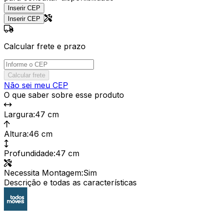
Inserir CEP
Inserir CEP
Calcular frete e prazo
Calcular frete
Não sei meu CEP
O que saber sobre esse produto
Largura
:
47 cm
Altura
:
46 cm
Profundidade
:
47 cm
Necessita Montagem
:
Sim
Descrição e todas as características