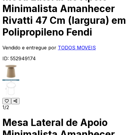
Minimalista Amanhecer
Rivatti 47 Cm (largura) em
Polipropileno Fendi
Vendido e entregue por
TODOS MOVEIS
ID:
552949174
1/2
Mesa Lateral de Apoio
Minimalista Amanhecer