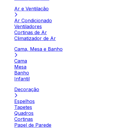
Ar e Ventilação
Ar Condicionado
Ventiladores
Cortinas de Ar
Climatizador de Ar
Cama, Mesa e Banho
Cama
Mesa
Banho
Infantil
Decoração
Espelhos
Tapetes
Quadros
Cortinas
Papel de Parede