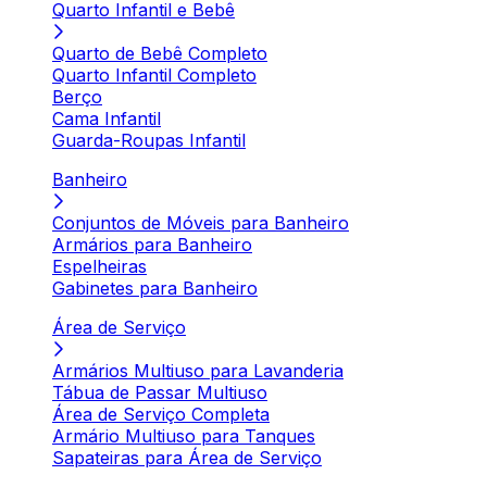
Quarto Infantil e Bebê
Quarto de Bebê Completo
Quarto Infantil Completo
Berço
Cama Infantil
Guarda-Roupas Infantil
Banheiro
Conjuntos de Móveis para Banheiro
Armários para Banheiro
Espelheiras
Gabinetes para Banheiro
Área de Serviço
Armários Multiuso para Lavanderia
Tábua de Passar Multiuso
Área de Serviço Completa
Armário Multiuso para Tanques
Sapateiras para Área de Serviço