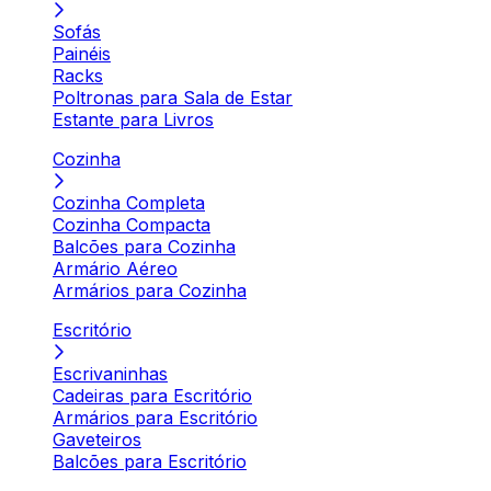
Sofás
Painéis
Racks
Poltronas para Sala de Estar
Estante para Livros
Cozinha
Cozinha Completa
Cozinha Compacta
Balcões para Cozinha
Armário Aéreo
Armários para Cozinha
Escritório
Escrivaninhas
Cadeiras para Escritório
Armários para Escritório
Gaveteiros
Balcões para Escritório