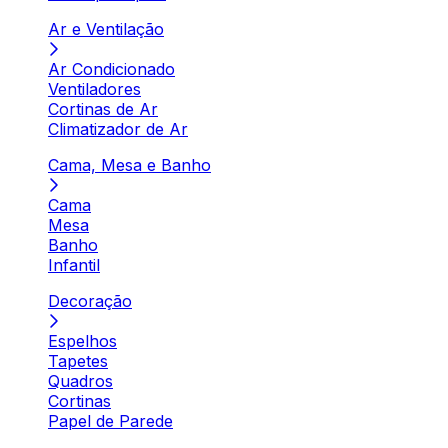
Ar e Ventilação
Ar Condicionado
Ventiladores
Cortinas de Ar
Climatizador de Ar
Cama, Mesa e Banho
Cama
Mesa
Banho
Infantil
Decoração
Espelhos
Tapetes
Quadros
Cortinas
Papel de Parede