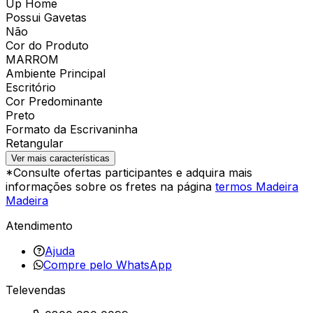
Up Home
Possui Gavetas
Não
Cor do Produto
MARROM
Ambiente Principal
Escritório
Cor Predominante
Preto
Formato da Escrivaninha
Retangular
Ver mais características
*Consulte ofertas participantes e adquira mais
informações sobre os fretes na página
termos Madeira
Madeira
Atendimento
Ajuda
Compre pelo WhatsApp
Televendas