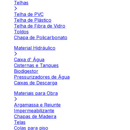
Telhas
Telha de PVC
Telha de Plástico
Telha de Fibra de Vidro
Toldos
Chapa de Policarbonato
Material Hidráulico
Caixa d' Água
Cisternas e Tanques
Biodigestor
Pressurizadores de Água
Caixas de Descarga
Materiais para Obra
Argamassa e Rejunte
Impermeabilizante
Chapas de Madeira
Telas
Colas para piso