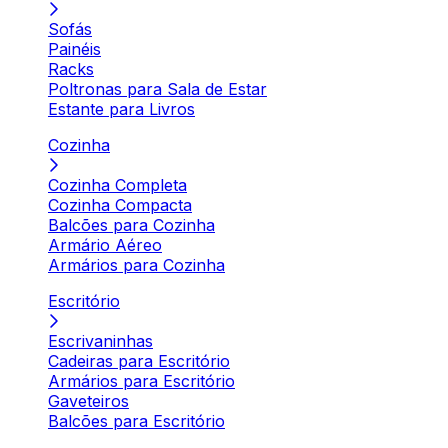
Sofás
Painéis
Racks
Poltronas para Sala de Estar
Estante para Livros
Cozinha
Cozinha Completa
Cozinha Compacta
Balcões para Cozinha
Armário Aéreo
Armários para Cozinha
Escritório
Escrivaninhas
Cadeiras para Escritório
Armários para Escritório
Gaveteiros
Balcões para Escritório