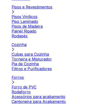
Pisos e Revestimentos
Pisos Vinílicos
Piso Laminado
Pisos de Madeira
Painel Ripado
Rodapés
Cozinha
Cubas para Cozinha
Torneira e Misturador
Pia de Cozinha
Filtros e Purificadores
Forros
Forro de PVC
Rodaforro
Acessórios para acabamento
Cantoneira para Acabamento