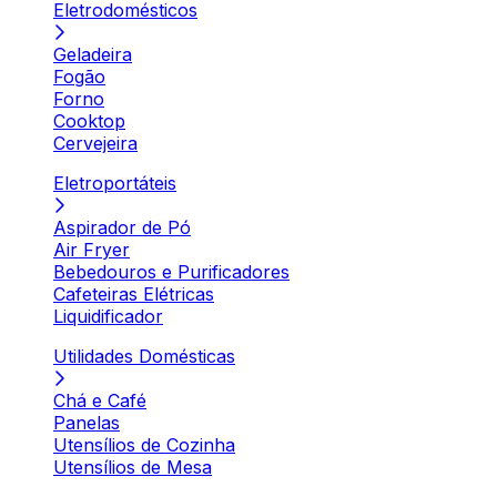
Eletrodomésticos
Geladeira
Fogão
Forno
Cooktop
Cervejeira
Eletroportáteis
Aspirador de Pó
Air Fryer
Bebedouros e Purificadores
Cafeteiras Elétricas
Liquidificador
Utilidades Domésticas
Chá e Café
Panelas
Utensílios de Cozinha
Utensílios de Mesa