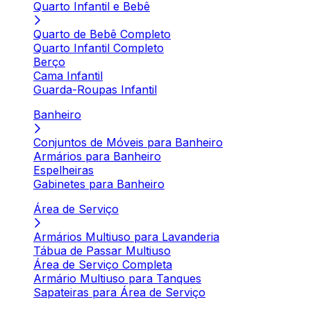
Quarto Infantil e Bebê
Quarto de Bebê Completo
Quarto Infantil Completo
Berço
Cama Infantil
Guarda-Roupas Infantil
Banheiro
Conjuntos de Móveis para Banheiro
Armários para Banheiro
Espelheiras
Gabinetes para Banheiro
Área de Serviço
Armários Multiuso para Lavanderia
Tábua de Passar Multiuso
Área de Serviço Completa
Armário Multiuso para Tanques
Sapateiras para Área de Serviço