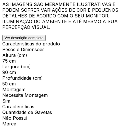
AS IMAGENS SÃO MERAMENTE ILUSTRATIVAS E
PODEM SOFRER VARIAÇÕES DE COR E PEQUENOS
DETALHES DE ACORDO COM O SEU MONITOR,
ILUMINAÇÃO DO AMBIENTE E ATÉ MESMO A SUA
PERCEPÇÃO VISUAL.
Ver descrição completa
Características do produto
Pesos e Dimensões
Altura (cm)
75 cm
Largura (cm)
90 cm
Profundidade (cm)
50 cm
Montagem
Necessita Montagem
Sim
Características
Quantidade de Gavetas
Não Possui
Marca