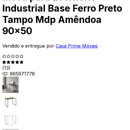
Industrial Base Ferro Preto
Tampo Mdp Amêndoa
90x50
Vendido e entregue por
Casa Prime Móveis
(
13
)
ID:
865971778