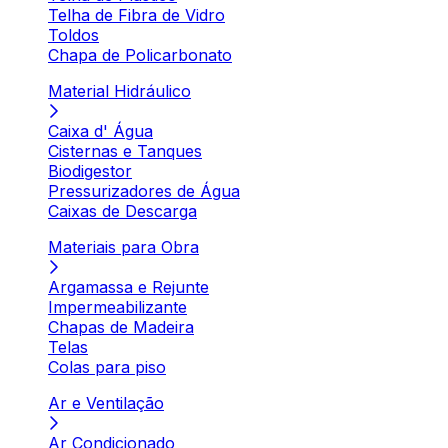
Telha de Fibra de Vidro
Toldos
Chapa de Policarbonato
Material Hidráulico
Caixa d' Água
Cisternas e Tanques
Biodigestor
Pressurizadores de Água
Caixas de Descarga
Materiais para Obra
Argamassa e Rejunte
Impermeabilizante
Chapas de Madeira
Telas
Colas para piso
Ar e Ventilação
Ar Condicionado