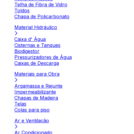
Telha de Fibra de Vidro
Toldos
Chapa de Policarbonato
Material Hidráulico
Caixa d' Água
Cisternas e Tanques
Biodigestor
Pressurizadores de Água
Caixas de Descarga
Materiais para Obra
Argamassa e Rejunte
Impermeabilizante
Chapas de Madeira
Telas
Colas para piso
Ar e Ventilação
Ar Condicionado