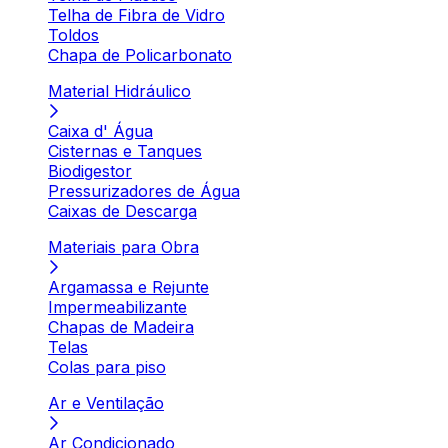
Telha de Fibra de Vidro
Toldos
Chapa de Policarbonato
Material Hidráulico
Caixa d' Água
Cisternas e Tanques
Biodigestor
Pressurizadores de Água
Caixas de Descarga
Materiais para Obra
Argamassa e Rejunte
Impermeabilizante
Chapas de Madeira
Telas
Colas para piso
Ar e Ventilação
Ar Condicionado