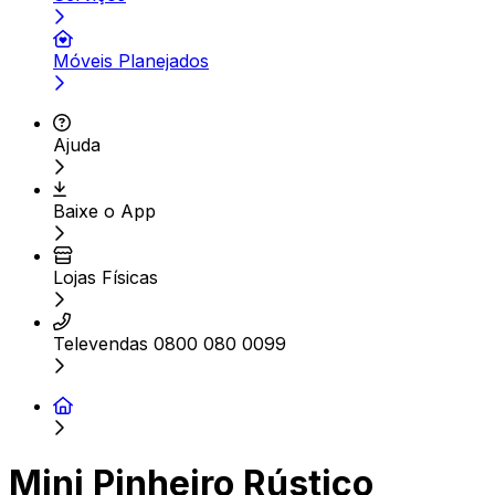
Móveis Planejados
Ajuda
Baixe o App
Lojas Físicas
Televendas 0800 080 0099
Mini Pinheiro Rústico