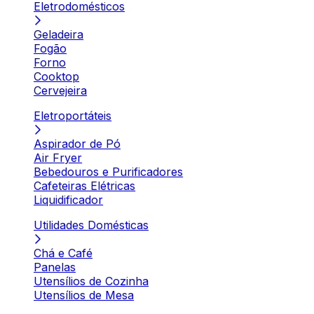
Eletrodomésticos
Geladeira
Fogão
Forno
Cooktop
Cervejeira
Eletroportáteis
Aspirador de Pó
Air Fryer
Bebedouros e Purificadores
Cafeteiras Elétricas
Liquidificador
Utilidades Domésticas
Chá e Café
Panelas
Utensílios de Cozinha
Utensílios de Mesa