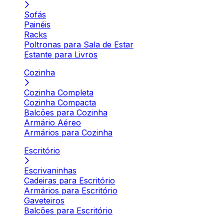
Sofás
Painéis
Racks
Poltronas para Sala de Estar
Estante para Livros
Cozinha
Cozinha Completa
Cozinha Compacta
Balcões para Cozinha
Armário Aéreo
Armários para Cozinha
Escritório
Escrivaninhas
Cadeiras para Escritório
Armários para Escritório
Gaveteiros
Balcões para Escritório