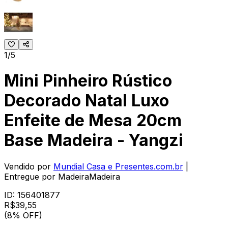
1/5
Mini Pinheiro Rústico
Decorado Natal Luxo
Enfeite de Mesa 20cm
Base Madeira - Yangzi
Vendido por
Mundial Casa e Presentes.com.br
|
Entregue por
MadeiraMadeira
ID:
156401877
R$
39
,
55
(8% OFF)