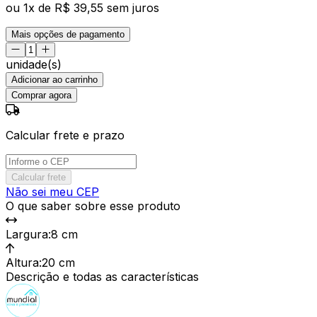
ou
1
x de
R$ 39,55
sem juros
Mais opções de pagamento
unidade(s)
Adicionar ao carrinho
Comprar agora
Calcular frete e prazo
Calcular frete
Não sei meu CEP
O que saber sobre esse produto
Largura
:
8 cm
Altura
:
20 cm
Descrição e todas as características