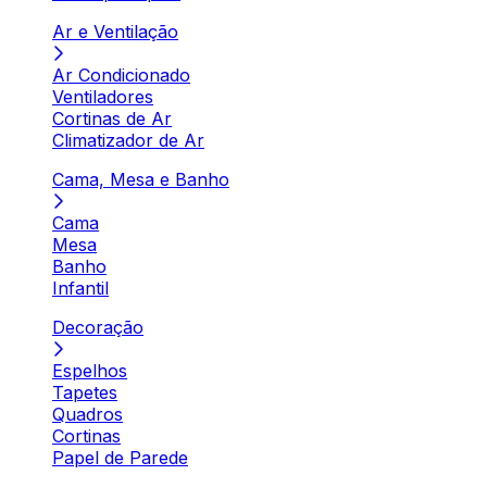
Ar e Ventilação
Ar Condicionado
Ventiladores
Cortinas de Ar
Climatizador de Ar
Cama, Mesa e Banho
Cama
Mesa
Banho
Infantil
Decoração
Espelhos
Tapetes
Quadros
Cortinas
Papel de Parede