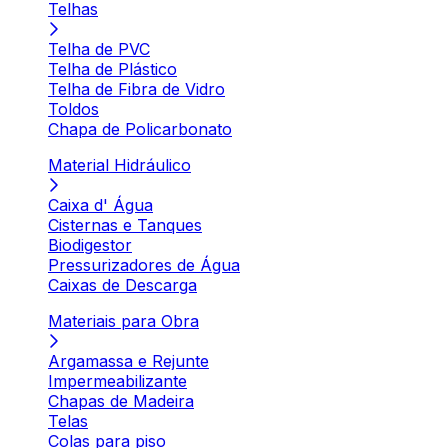
Telhas
Telha de PVC
Telha de Plástico
Telha de Fibra de Vidro
Toldos
Chapa de Policarbonato
Material Hidráulico
Caixa d' Água
Cisternas e Tanques
Biodigestor
Pressurizadores de Água
Caixas de Descarga
Materiais para Obra
Argamassa e Rejunte
Impermeabilizante
Chapas de Madeira
Telas
Colas para piso