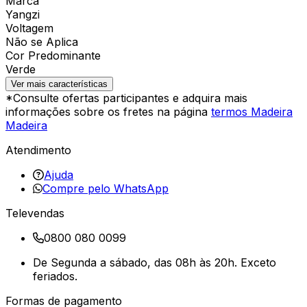
Marca
Yangzi
Voltagem
Não se Aplica
Cor Predominante
Verde
Ver mais características
*Consulte ofertas participantes e adquira mais
informações sobre os fretes na página
termos Madeira
Madeira
Atendimento
Ajuda
Compre pelo WhatsApp
Televendas
0800 080 0099
De Segunda a sábado, das 08h às 20h. Exceto
feriados.
Formas de pagamento