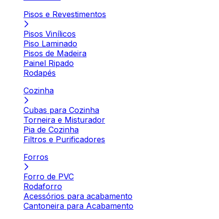
Pisos e Revestimentos
Pisos Vinílicos
Piso Laminado
Pisos de Madeira
Painel Ripado
Rodapés
Cozinha
Cubas para Cozinha
Torneira e Misturador
Pia de Cozinha
Filtros e Purificadores
Forros
Forro de PVC
Rodaforro
Acessórios para acabamento
Cantoneira para Acabamento