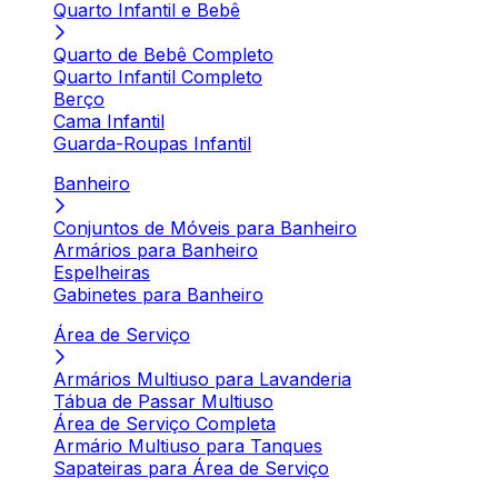
Quarto Infantil e Bebê
Quarto de Bebê Completo
Quarto Infantil Completo
Berço
Cama Infantil
Guarda-Roupas Infantil
Banheiro
Conjuntos de Móveis para Banheiro
Armários para Banheiro
Espelheiras
Gabinetes para Banheiro
Área de Serviço
Armários Multiuso para Lavanderia
Tábua de Passar Multiuso
Área de Serviço Completa
Armário Multiuso para Tanques
Sapateiras para Área de Serviço