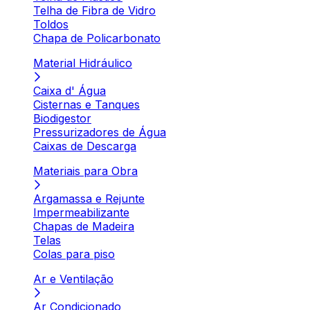
Telha de Fibra de Vidro
Toldos
Chapa de Policarbonato
Material Hidráulico
Caixa d' Água
Cisternas e Tanques
Biodigestor
Pressurizadores de Água
Caixas de Descarga
Materiais para Obra
Argamassa e Rejunte
Impermeabilizante
Chapas de Madeira
Telas
Colas para piso
Ar e Ventilação
Ar Condicionado