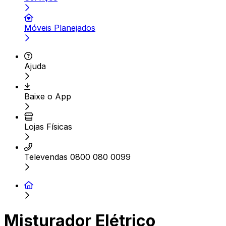
Móveis Planejados
Ajuda
Baixe o App
Lojas Físicas
Televendas 0800 080 0099
Misturador Elétrico