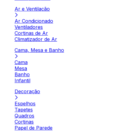
Ar e Ventilação
Ar Condicionado
Ventiladores
Cortinas de Ar
Climatizador de Ar
Cama, Mesa e Banho
Cama
Mesa
Banho
Infantil
Decoração
Espelhos
Tapetes
Quadros
Cortinas
Papel de Parede