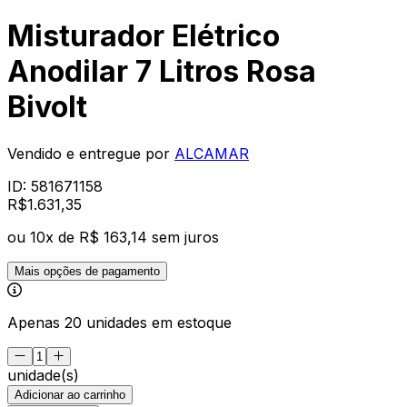
Misturador Elétrico
Anodilar 7 Litros Rosa
Bivolt
Vendido e entregue por
ALCAMAR
ID:
581671158
R$
1.631
,
35
ou
10
x de
R$ 163,14
sem juros
Mais opções de pagamento
Apenas 20 unidades em estoque
unidade(s)
Adicionar ao carrinho