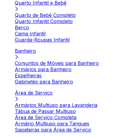
Quarto Infantil e Bebê
Quarto de Bebê Completo
Quarto Infantil Completo
Berço
Cama Infantil
Guarda-Roupas Infantil
Banheiro
Conjuntos de Móveis para Banheiro
Armários para Banheiro
Espelheiras
Gabinetes para Banheiro
Área de Serviço
Armários Multiuso para Lavanderia
Tábua de Passar Multiuso
Área de Serviço Completa
Armário Multiuso para Tanques
Sapateiras para Área de Serviço