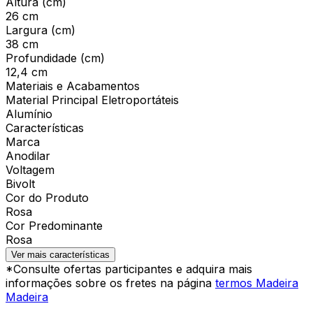
Altura (cm)
26 cm
Largura (cm)
38 cm
Profundidade (cm)
12,4 cm
Materiais e Acabamentos
Material Principal Eletroportáteis
Alumínio
Características
Marca
Anodilar
Voltagem
Bivolt
Cor do Produto
Rosa
Cor Predominante
Rosa
Ver mais características
*Consulte ofertas participantes e adquira mais
informações sobre os fretes na página
termos Madeira
Madeira