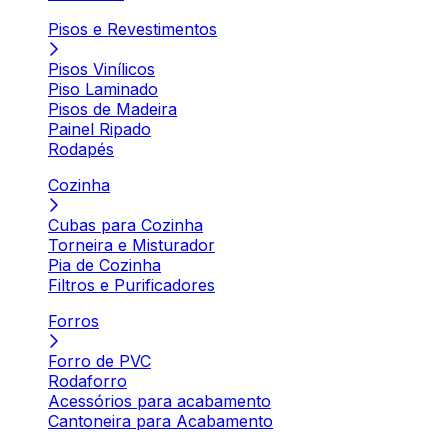
Pisos e Revestimentos
Pisos Vinílicos
Piso Laminado
Pisos de Madeira
Painel Ripado
Rodapés
Cozinha
Cubas para Cozinha
Torneira e Misturador
Pia de Cozinha
Filtros e Purificadores
Forros
Forro de PVC
Rodaforro
Acessórios para acabamento
Cantoneira para Acabamento