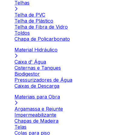
Telhas
Telha de PVC
Telha de Plástico
Telha de Fibra de Vidro
Toldos
Chapa de Policarbonato
Material Hidráulico
Caixa d' Água
Cisternas e Tanques
Biodigestor
Pressurizadores de Água
Caixas de Descarga
Materiais para Obra
Argamassa e Rejunte
Impermeabilizante
Chapas de Madeira
Telas
Colas para piso