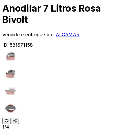
Anodilar 7 Litros Rosa
Bivolt
Vendido e entregue por
ALCAMAR
ID:
581671158
1/4