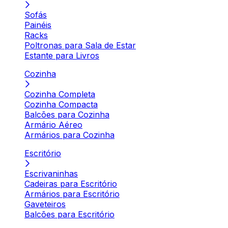
Sofás
Painéis
Racks
Poltronas para Sala de Estar
Estante para Livros
Cozinha
Cozinha Completa
Cozinha Compacta
Balcões para Cozinha
Armário Aéreo
Armários para Cozinha
Escritório
Escrivaninhas
Cadeiras para Escritório
Armários para Escritório
Gaveteiros
Balcões para Escritório