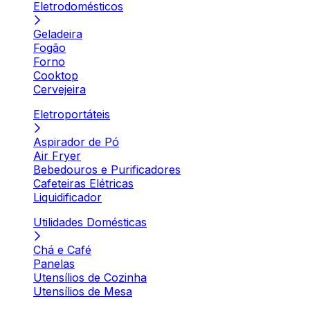
Eletrodomésticos
Geladeira
Fogão
Forno
Cooktop
Cervejeira
Eletroportáteis
Aspirador de Pó
Air Fryer
Bebedouros e Purificadores
Cafeteiras Elétricas
Liquidificador
Utilidades Domésticas
Chá e Café
Panelas
Utensílios de Cozinha
Utensílios de Mesa