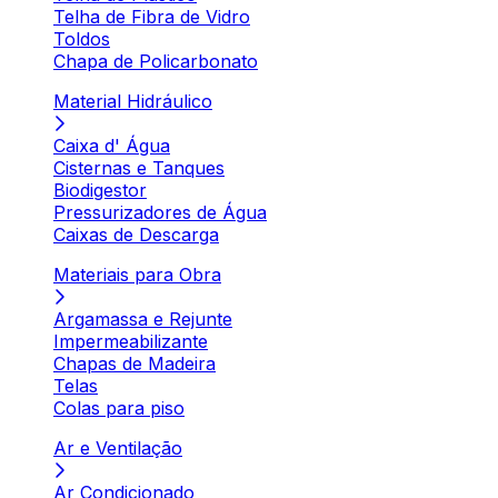
Telha de Fibra de Vidro
Toldos
Chapa de Policarbonato
Material Hidráulico
Caixa d' Água
Cisternas e Tanques
Biodigestor
Pressurizadores de Água
Caixas de Descarga
Materiais para Obra
Argamassa e Rejunte
Impermeabilizante
Chapas de Madeira
Telas
Colas para piso
Ar e Ventilação
Ar Condicionado