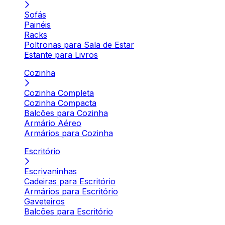
Sofás
Painéis
Racks
Poltronas para Sala de Estar
Estante para Livros
Cozinha
Cozinha Completa
Cozinha Compacta
Balcões para Cozinha
Armário Aéreo
Armários para Cozinha
Escritório
Escrivaninhas
Cadeiras para Escritório
Armários para Escritório
Gaveteiros
Balcões para Escritório