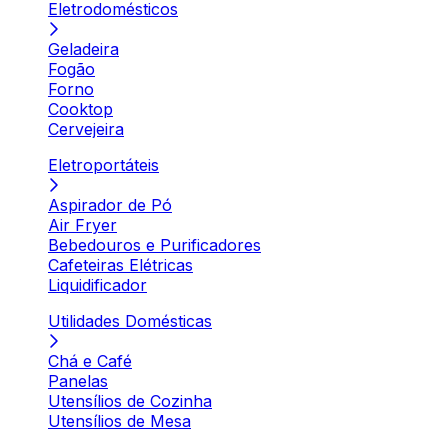
Eletrodomésticos
Geladeira
Fogão
Forno
Cooktop
Cervejeira
Eletroportáteis
Aspirador de Pó
Air Fryer
Bebedouros e Purificadores
Cafeteiras Elétricas
Liquidificador
Utilidades Domésticas
Chá e Café
Panelas
Utensílios de Cozinha
Utensílios de Mesa