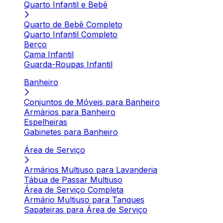
Quarto Infantil e Bebê
Quarto de Bebê Completo
Quarto Infantil Completo
Berço
Cama Infantil
Guarda-Roupas Infantil
Banheiro
Conjuntos de Móveis para Banheiro
Armários para Banheiro
Espelheiras
Gabinetes para Banheiro
Área de Serviço
Armários Multiuso para Lavanderia
Tábua de Passar Multiuso
Área de Serviço Completa
Armário Multiuso para Tanques
Sapateiras para Área de Serviço