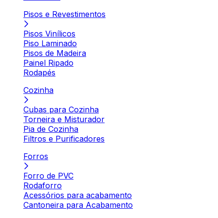
Pisos e Revestimentos
Pisos Vinílicos
Piso Laminado
Pisos de Madeira
Painel Ripado
Rodapés
Cozinha
Cubas para Cozinha
Torneira e Misturador
Pia de Cozinha
Filtros e Purificadores
Forros
Forro de PVC
Rodaforro
Acessórios para acabamento
Cantoneira para Acabamento