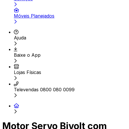
Móveis Planejados
Ajuda
Baixe o App
Lojas Físicas
Televendas 0800 080 0099
Motor Servo Bivolt com