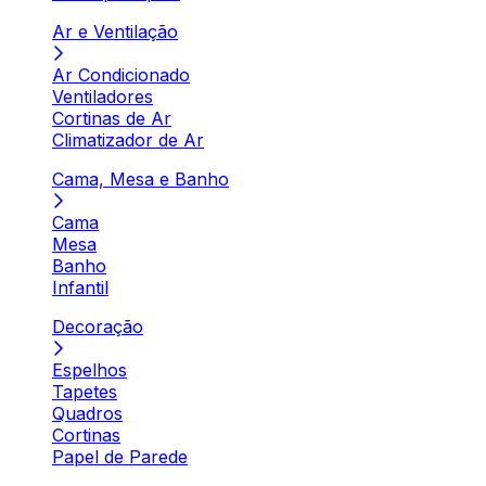
Ar e Ventilação
Ar Condicionado
Ventiladores
Cortinas de Ar
Climatizador de Ar
Cama, Mesa e Banho
Cama
Mesa
Banho
Infantil
Decoração
Espelhos
Tapetes
Quadros
Cortinas
Papel de Parede