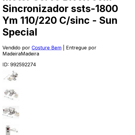
Sincronizador ssts-1800
Ym 110/220 C/sinc - Sun
Special
Vendido por
Costure Bem
| Entregue por
MadeiraMadeira
ID:
992592274