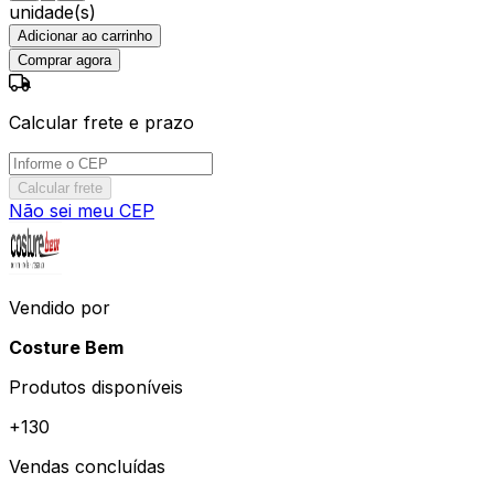
unidade(s)
Adicionar ao carrinho
Comprar agora
Calcular frete e prazo
Calcular frete
Não sei meu CEP
Vendido por
Costure Bem
Produtos disponíveis
+
130
Vendas concluídas