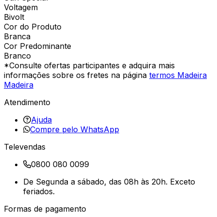
Voltagem
Bivolt
Cor do Produto
Branca
Cor Predominante
Branco
*Consulte ofertas participantes e adquira mais
informações sobre os fretes na página
termos Madeira
Madeira
Atendimento
Ajuda
Compre pelo WhatsApp
Televendas
0800 080 0099
De Segunda a sábado, das 08h às 20h. Exceto
feriados.
Formas de pagamento