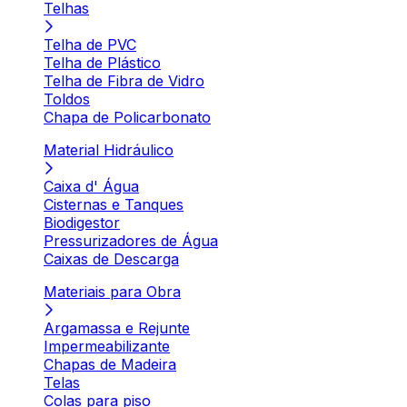
Telhas
Telha de PVC
Telha de Plástico
Telha de Fibra de Vidro
Toldos
Chapa de Policarbonato
Material Hidráulico
Caixa d' Água
Cisternas e Tanques
Biodigestor
Pressurizadores de Água
Caixas de Descarga
Materiais para Obra
Argamassa e Rejunte
Impermeabilizante
Chapas de Madeira
Telas
Colas para piso