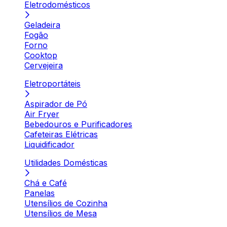
Eletrodomésticos
Geladeira
Fogão
Forno
Cooktop
Cervejeira
Eletroportáteis
Aspirador de Pó
Air Fryer
Bebedouros e Purificadores
Cafeteiras Elétricas
Liquidificador
Utilidades Domésticas
Chá e Café
Panelas
Utensílios de Cozinha
Utensílios de Mesa