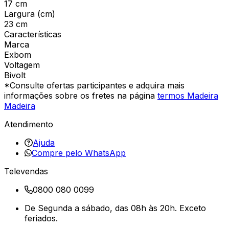
17 cm
Largura (cm)
23 cm
Características
Marca
Exbom
Voltagem
Bivolt
*Consulte ofertas participantes e adquira mais
informações sobre os fretes na página
termos Madeira
Madeira
Atendimento
Ajuda
Compre pelo WhatsApp
Televendas
0800 080 0099
De Segunda a sábado, das 08h às 20h. Exceto
feriados.