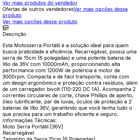
Ver mais produtos do vendedor
Ofertas de outros vendedores
Ver mais opções desse
produto
Ver mais opções desse produto
Descrição
Esta Motosserra Portátil é a solução ideal para quem
busca praticidade e eficiência. Recarregável, possui uma
serra de 15cm (6 polegadas) e uma potente bateria de
lítio de 36V com 10000mAh, proporcionando alta
performance com 1200W de potência e motor de
3000rpm. Compacta e de fácil transporte, conta com
um design ergonômico e proteção contra resíduos, além
de um carregador bivolt (110-220 DC 1A). Acompanha 2
correntes circulares de corte, chave Phillips de aperto,
óleo lubrificante, par de luvas, óculos de proteção e 2
baterias de lítio 36V, garantindo que você tenha tudo o
que precisa para um trabalho eficiente e seguro.
Informações Técnicas:
Moto Serra Portátil [36V]
Recarregável
Tamanho da Serra 15cm [6 Polegadas]