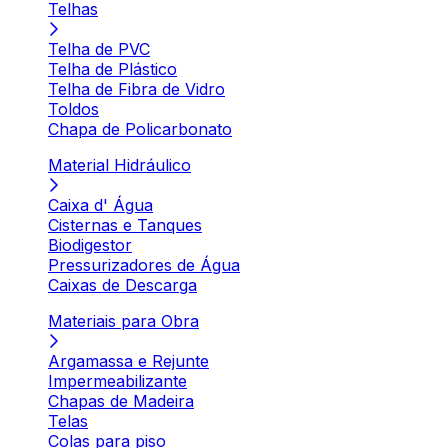
Telhas
Telha de PVC
Telha de Plástico
Telha de Fibra de Vidro
Toldos
Chapa de Policarbonato
Material Hidráulico
Caixa d' Água
Cisternas e Tanques
Biodigestor
Pressurizadores de Água
Caixas de Descarga
Materiais para Obra
Argamassa e Rejunte
Impermeabilizante
Chapas de Madeira
Telas
Colas para piso