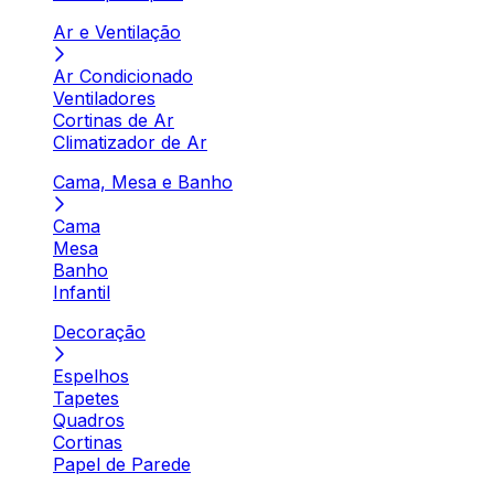
Ar e Ventilação
Ar Condicionado
Ventiladores
Cortinas de Ar
Climatizador de Ar
Cama, Mesa e Banho
Cama
Mesa
Banho
Infantil
Decoração
Espelhos
Tapetes
Quadros
Cortinas
Papel de Parede