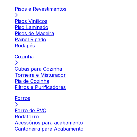
Pisos e Revestimentos
Pisos Vinílicos
Piso Laminado
Pisos de Madeira
Painel Ripado
Rodapés
Cozinha
Cubas para Cozinha
Torneira e Misturador
Pia de Cozinha
Filtros e Purificadores
Forros
Forro de PVC
Rodaforro
Acessórios para acabamento
Cantoneira para Acabamento