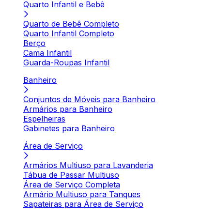
Quarto Infantil e Bebê
Quarto de Bebê Completo
Quarto Infantil Completo
Berço
Cama Infantil
Guarda-Roupas Infantil
Banheiro
Conjuntos de Móveis para Banheiro
Armários para Banheiro
Espelheiras
Gabinetes para Banheiro
Área de Serviço
Armários Multiuso para Lavanderia
Tábua de Passar Multiuso
Área de Serviço Completa
Armário Multiuso para Tanques
Sapateiras para Área de Serviço