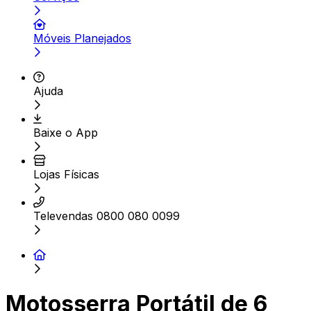
Móveis Planejados
Ajuda
Baixe o App
Lojas Físicas
Televendas 0800 080 0099
Motosserra Portátil de 6