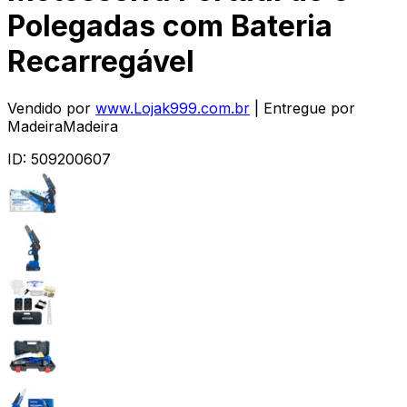
Polegadas com Bateria
Recarregável
Vendido por
www.Lojak999.com.br
| Entregue por
MadeiraMadeira
ID:
509200607