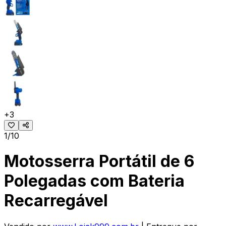
+
3
1/10
Motosserra Portátil de 6
Polegadas com Bateria
Recarregável