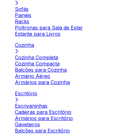
Sofás
Painéis
Racks
Poltronas para Sala de Estar
Estante para Livros
Cozinha
Cozinha Completa
Cozinha Compacta
Balcões para Cozinha
Armário Aéreo
Armários para Cozinha
Escritório
Escrivaninhas
Cadeiras para Escritório
Armários para Escritório
Gaveteiros
Balcões para Escritório