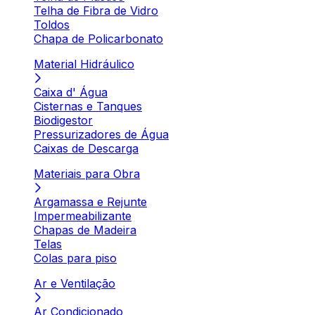
Telha de Fibra de Vidro
Toldos
Chapa de Policarbonato
Material Hidráulico
Caixa d' Água
Cisternas e Tanques
Biodigestor
Pressurizadores de Água
Caixas de Descarga
Materiais para Obra
Argamassa e Rejunte
Impermeabilizante
Chapas de Madeira
Telas
Colas para piso
Ar e Ventilação
Ar Condicionado