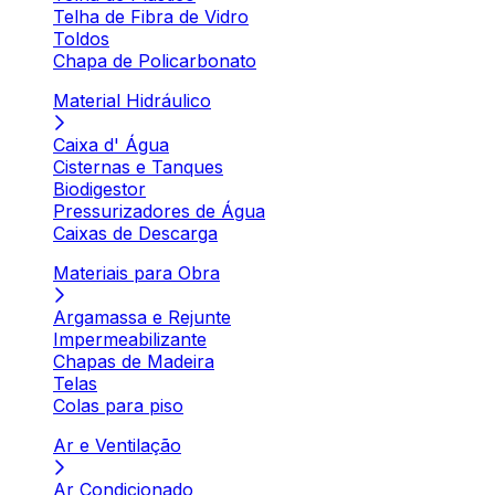
Telha de Fibra de Vidro
Toldos
Chapa de Policarbonato
Material Hidráulico
Caixa d' Água
Cisternas e Tanques
Biodigestor
Pressurizadores de Água
Caixas de Descarga
Materiais para Obra
Argamassa e Rejunte
Impermeabilizante
Chapas de Madeira
Telas
Colas para piso
Ar e Ventilação
Ar Condicionado