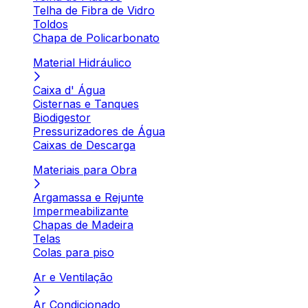
Telha de Fibra de Vidro
Toldos
Chapa de Policarbonato
Material Hidráulico
Caixa d' Água
Cisternas e Tanques
Biodigestor
Pressurizadores de Água
Caixas de Descarga
Materiais para Obra
Argamassa e Rejunte
Impermeabilizante
Chapas de Madeira
Telas
Colas para piso
Ar e Ventilação
Ar Condicionado