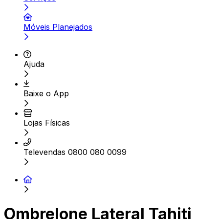
Móveis Planejados
Ajuda
Baixe o App
Lojas Físicas
Televendas 0800 080 0099
Ombrelone Lateral Tahiti