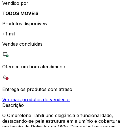
Vendido por
TODOS MOVEIS
Produtos disponíveis
+
1 mil
Vendas concluídas
Oferece um bom atendimento
Entrega os produtos com atraso
Ver mais produtos do vendedor
Descrição
O Ombrelone Tahiti une elegância e funcionalidade,
destacando-se pela estrutura em alumínio e cobertura
em tecido de Poliéster de 180g. Disponível nas cores