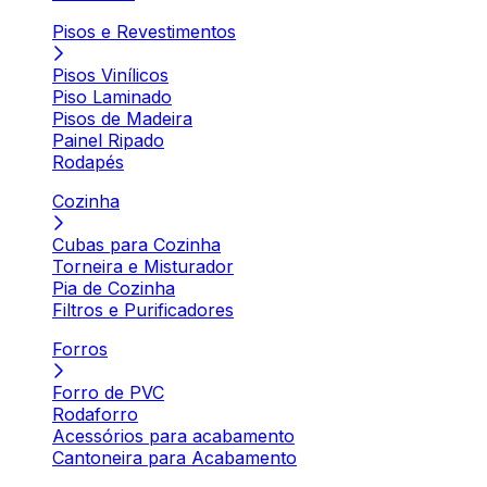
Pisos e Revestimentos
Pisos Vinílicos
Piso Laminado
Pisos de Madeira
Painel Ripado
Rodapés
Cozinha
Cubas para Cozinha
Torneira e Misturador
Pia de Cozinha
Filtros e Purificadores
Forros
Forro de PVC
Rodaforro
Acessórios para acabamento
Cantoneira para Acabamento