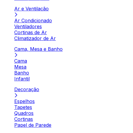
Ar e Ventilação
Ar Condicionado
Ventiladores
Cortinas de Ar
Climatizador de Ar
Cama, Mesa e Banho
Cama
Mesa
Banho
Infantil
Decoração
Espelhos
Tapetes
Quadros
Cortinas
Papel de Parede