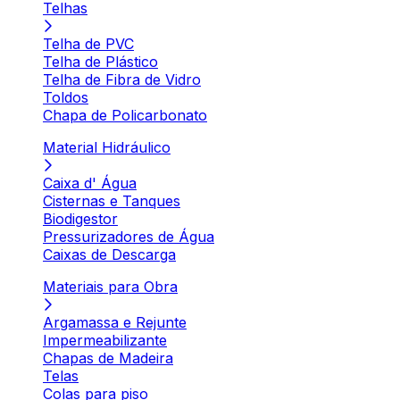
Telhas
Telha de PVC
Telha de Plástico
Telha de Fibra de Vidro
Toldos
Chapa de Policarbonato
Material Hidráulico
Caixa d' Água
Cisternas e Tanques
Biodigestor
Pressurizadores de Água
Caixas de Descarga
Materiais para Obra
Argamassa e Rejunte
Impermeabilizante
Chapas de Madeira
Telas
Colas para piso