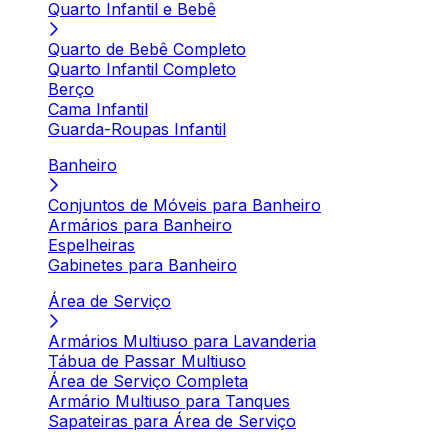
Quarto Infantil e Bebê
Quarto de Bebê Completo
Quarto Infantil Completo
Berço
Cama Infantil
Guarda-Roupas Infantil
Banheiro
Conjuntos de Móveis para Banheiro
Armários para Banheiro
Espelheiras
Gabinetes para Banheiro
Área de Serviço
Armários Multiuso para Lavanderia
Tábua de Passar Multiuso
Área de Serviço Completa
Armário Multiuso para Tanques
Sapateiras para Área de Serviço