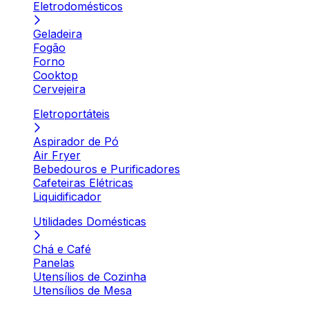
Eletrodomésticos
Geladeira
Fogão
Forno
Cooktop
Cervejeira
Eletroportáteis
Aspirador de Pó
Air Fryer
Bebedouros e Purificadores
Cafeteiras Elétricas
Liquidificador
Utilidades Domésticas
Chá e Café
Panelas
Utensílios de Cozinha
Utensílios de Mesa