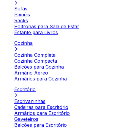
Sofás
Painéis
Racks
Poltronas para Sala de Estar
Estante para Livros
Cozinha
Cozinha Completa
Cozinha Compacta
Balcões para Cozinha
Armário Aéreo
Armários para Cozinha
Escritório
Escrivaninhas
Cadeiras para Escritório
Armários para Escritório
Gaveteiros
Balcões para Escritório