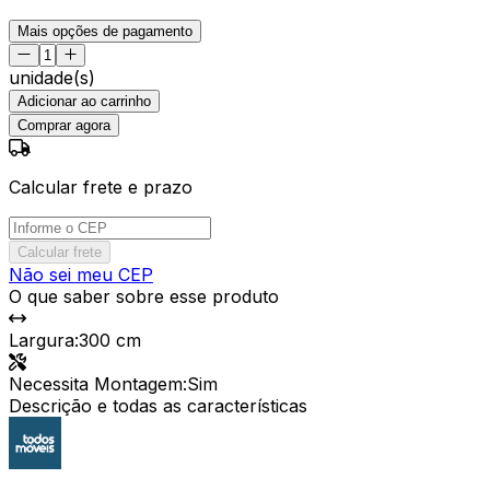
Mais opções de pagamento
unidade(s)
Adicionar ao carrinho
Comprar agora
Calcular frete e prazo
Calcular frete
Não sei meu CEP
O que saber sobre esse produto
Largura
:
300 cm
Necessita Montagem
:
Sim
Descrição e todas as características