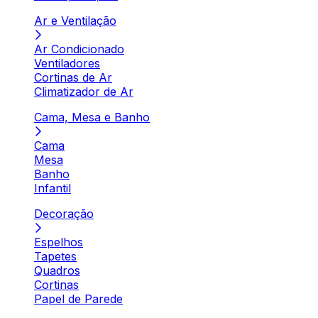
Ar e Ventilação
Ar Condicionado
Ventiladores
Cortinas de Ar
Climatizador de Ar
Cama, Mesa e Banho
Cama
Mesa
Banho
Infantil
Decoração
Espelhos
Tapetes
Quadros
Cortinas
Papel de Parede