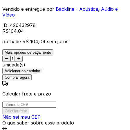
Vendido e entregue por
Backline - Acústica, Aúdio e
Vídeo
ID:
426432978
R$
104
,
04
ou
1
x de
R$ 104,04
sem juros
Mais opções de pagamento
unidade(s)
Adicionar ao carrinho
Comprar agora
Calcular frete e prazo
Calcular frete
Não sei meu CEP
O que saber sobre esse produto