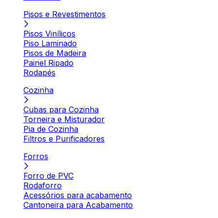
Pisos e Revestimentos
Pisos Vinílicos
Piso Laminado
Pisos de Madeira
Painel Ripado
Rodapés
Cozinha
Cubas para Cozinha
Torneira e Misturador
Pia de Cozinha
Filtros e Purificadores
Forros
Forro de PVC
Rodaforro
Acessórios para acabamento
Cantoneira para Acabamento