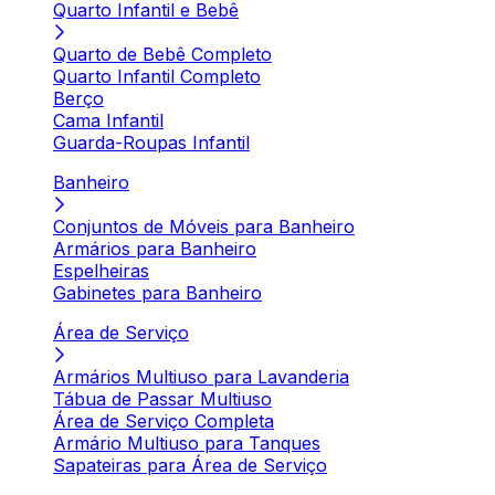
Quarto Infantil e Bebê
Quarto de Bebê Completo
Quarto Infantil Completo
Berço
Cama Infantil
Guarda-Roupas Infantil
Banheiro
Conjuntos de Móveis para Banheiro
Armários para Banheiro
Espelheiras
Gabinetes para Banheiro
Área de Serviço
Armários Multiuso para Lavanderia
Tábua de Passar Multiuso
Área de Serviço Completa
Armário Multiuso para Tanques
Sapateiras para Área de Serviço