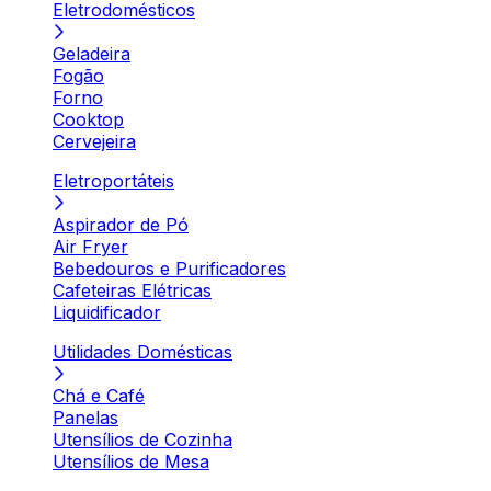
Eletrodomésticos
Geladeira
Fogão
Forno
Cooktop
Cervejeira
Eletroportáteis
Aspirador de Pó
Air Fryer
Bebedouros e Purificadores
Cafeteiras Elétricas
Liquidificador
Utilidades Domésticas
Chá e Café
Panelas
Utensílios de Cozinha
Utensílios de Mesa