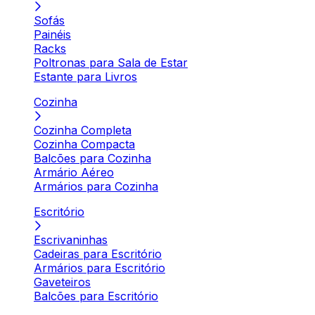
Sofás
Painéis
Racks
Poltronas para Sala de Estar
Estante para Livros
Cozinha
Cozinha Completa
Cozinha Compacta
Balcões para Cozinha
Armário Aéreo
Armários para Cozinha
Escritório
Escrivaninhas
Cadeiras para Escritório
Armários para Escritório
Gaveteiros
Balcões para Escritório