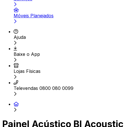
Móveis Planejados
Ajuda
Baixe o App
Lojas Físicas
Televendas 0800 080 0099
Painel Acústico Bl Acoustic