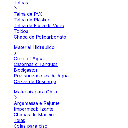
Telhas
Telha de PVC
Telha de Plástico
Telha de Fibra de Vidro
Toldos
Chapa de Policarbonato
Material Hidráulico
Caixa d' Água
Cisternas e Tanques
Biodigestor
Pressurizadores de Água
Caixas de Descarga
Materiais para Obra
Argamassa e Rejunte
Impermeabilizante
Chapas de Madeira
Telas
Colas para piso