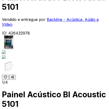
5101
Vendido e entregue por
Backline - Acústica, Aúdio e
Vídeo
ID:
426432978
1/4
Painel Acústico Bl Acoustic
5101