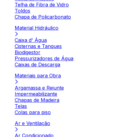
Telha de Fibra de Vidro
Toldos
Chapa de Policarbonato
Material Hidráulico
Caixa d' Água
Cisternas e Tanques
Biodigestor
Pressurizadores de Água
Caixas de Descarga
Materiais para Obra
Argamassa e Rejunte
Impermeabilizante
Chapas de Madeira
Telas
Colas para piso
Ar e Ventilação
Ar Condicionado