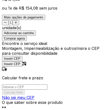
ou
1
x de
R$ 154,08
sem juros
Mais opções de pagamento
unidade(s)
Adicionar ao carrinho
Comprar agora
Encontre o serviço ideal
Montagem, Impermeabilização e outros
Insira o CEP
para consultar disponibilidade
Inserir CEP
Inserir CEP
Calcular frete e prazo
Calcular frete
Não sei meu CEP
O que saber sobre esse produto