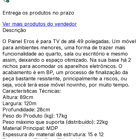
Entrega os produtos no prazo
Ver mais produtos do vendedor
Descrição
O Painel Eros é para TV de até 49 polegadas. Um móvel
para ambientes menores, uma forma de trazer mais
funcionalidade ao quarto, sala ou escritório e mesmo
assim, deixando o espaço otimizado. Na sua base há 2
nichos para acomodar os aparelhos eletrônicos. O
acabamento é em BP, um processo de finalização da
peça bastante resistente, principalmente a riscos, ou
seja, você terá esse móvel novinho, por muito tempo.
Características Técnicas:
Altura: 89cm
Largura: 120m
Profundidade: 28cm
Peso do Produto (kg): 17kg
Peso máximo que suporta (distribuído): 22kg
Material Principal: MDP
Espessura do material da estrutura: 15 e 12