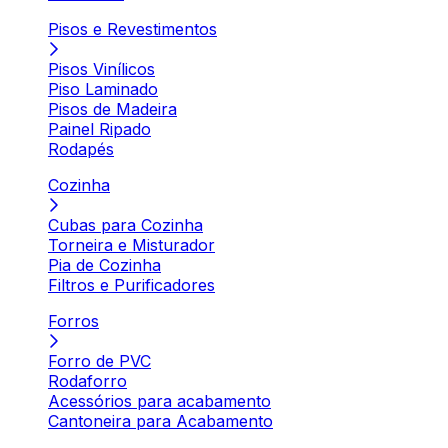
Pisos e Revestimentos
Pisos Vinílicos
Piso Laminado
Pisos de Madeira
Painel Ripado
Rodapés
Cozinha
Cubas para Cozinha
Torneira e Misturador
Pia de Cozinha
Filtros e Purificadores
Forros
Forro de PVC
Rodaforro
Acessórios para acabamento
Cantoneira para Acabamento