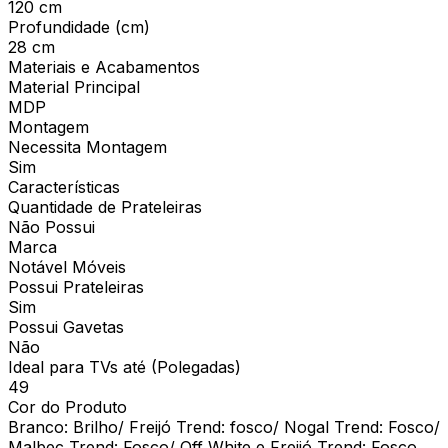
120 cm
Profundidade (cm)
28 cm
Materiais e Acabamentos
Material Principal
MDP
Montagem
Necessita Montagem
Sim
Características
Quantidade de Prateleiras
Não Possui
Marca
Notável Móveis
Possui Prateleiras
Sim
Possui Gavetas
Não
Ideal para TVs até (Polegadas)
49
Cor do Produto
Branco: Brilho/ Freijó Trend: fosco/ Nogal Trend: Fosco/
Malbec Trend: Fosco/ Off White e Freijó Trend: Fosco