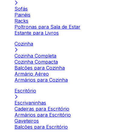
Sofás
Painéis
Racks
Poltronas para Sala de Estar
Estante para Livros
Cozinha
Cozinha Completa
Cozinha Compacta
Balcões para Cozinha
Armário Aéreo
Armários para Cozinha
Escritório
Escrivaninhas
Cadeiras para Escritório
Armários para Escritório
Gaveteiros
Balcões para Escritório