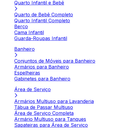
Quarto Infantil e Bebê
Quarto de Bebê Completo
Quarto Infantil Completo
Berço
Cama Infantil
Guarda-Roupas Infantil
Banheiro
Conjuntos de Móveis para Banheiro
Armários para Banheiro
Espelheiras
Gabinetes para Banheiro
Área de Serviço
Armários Multiuso para Lavanderia
Tábua de Passar Multiuso
Área de Serviço Completa
Armário Multiuso para Tanques
Sapateiras para Área de Serviço