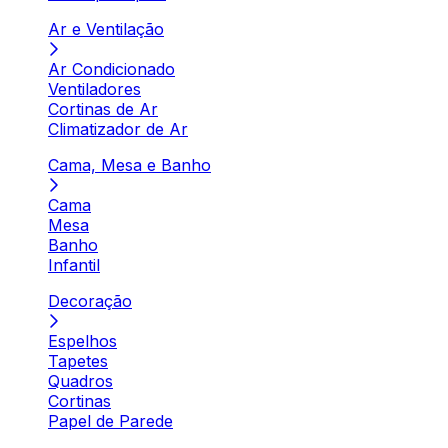
Ar e Ventilação
Ar Condicionado
Ventiladores
Cortinas de Ar
Climatizador de Ar
Cama, Mesa e Banho
Cama
Mesa
Banho
Infantil
Decoração
Espelhos
Tapetes
Quadros
Cortinas
Papel de Parede