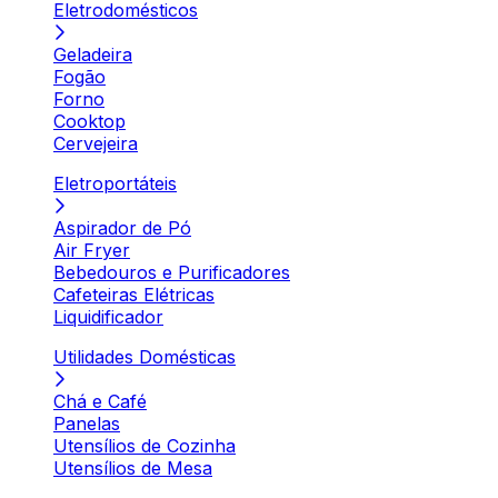
Eletrodomésticos
Geladeira
Fogão
Forno
Cooktop
Cervejeira
Eletroportáteis
Aspirador de Pó
Air Fryer
Bebedouros e Purificadores
Cafeteiras Elétricas
Liquidificador
Utilidades Domésticas
Chá e Café
Panelas
Utensílios de Cozinha
Utensílios de Mesa