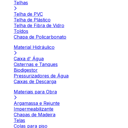
Telhas
Telha de PVC
Telha de Plástico
Telha de Fibra de Vidro
Toldos
Chapa de Policarbonato
Material Hidráulico
Caixa d' Água
Cisternas e Tanques
Biodigestor
Pressurizadores de Água
Caixas de Descarga
Materiais para Obra
Argamassa e Rejunte
Impermeabilizante
Chapas de Madeira
Telas
Colas para piso