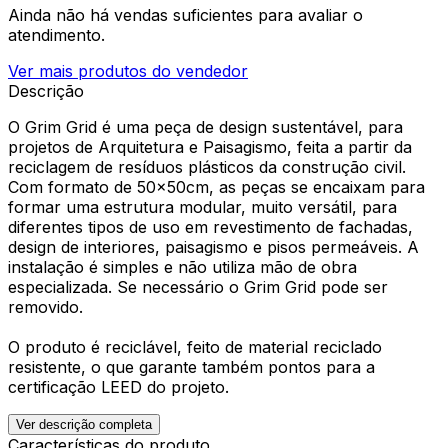
Ainda não há vendas suficientes para avaliar o
atendimento.
Ver mais produtos do vendedor
Descrição
O Grim Grid é uma peça de design susten­tável, para
projetos de Arqui­tetura e Paisa­gismo, feita a partir da
reciclagem de resíduos plásticos da construção civil.
Com formato de 50x50cm, as peças se encaixam para
formar uma estrutura modular, muito versátil, para
diferen­tes tipos de uso em revestimento de fachadas,
design de interiores, paisagis­mo e pisos permeáveis. A
instalação é simples e não utiliza mão de obra
especializada. Se neces­sário o Grim Grid pode ser
removido.
O produto é reciclável, feito de material reciclado
resistente, o que garante também pontos para a
certificação LEED do projeto.
Ver descrição completa
Características do produto