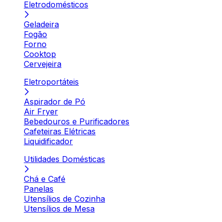
Eletrodomésticos
Geladeira
Fogão
Forno
Cooktop
Cervejeira
Eletroportáteis
Aspirador de Pó
Air Fryer
Bebedouros e Purificadores
Cafeteiras Elétricas
Liquidificador
Utilidades Domésticas
Chá e Café
Panelas
Utensílios de Cozinha
Utensílios de Mesa