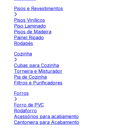
Pisos e Revestimentos
Pisos Vinílicos
Piso Laminado
Pisos de Madeira
Painel Ripado
Rodapés
Cozinha
Cubas para Cozinha
Torneira e Misturador
Pia de Cozinha
Filtros e Purificadores
Forros
Forro de PVC
Rodaforro
Acessórios para acabamento
Cantoneira para Acabamento