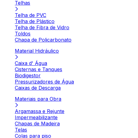
Telhas
Telha de PVC
Telha de Plástico
Telha de Fibra de Vidro
Toldos
Chapa de Policarbonato
Material Hidráulico
Caixa d' Água
Cisternas e Tanques
Biodigestor
Pressurizadores de Água
Caixas de Descarga
Materiais para Obra
Argamassa e Rejunte
Impermeabilizante
Chapas de Madeira
Telas
Colas para piso