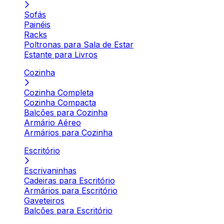
Sofás
Painéis
Racks
Poltronas para Sala de Estar
Estante para Livros
Cozinha
Cozinha Completa
Cozinha Compacta
Balcões para Cozinha
Armário Aéreo
Armários para Cozinha
Escritório
Escrivaninhas
Cadeiras para Escritório
Armários para Escritório
Gaveteiros
Balcões para Escritório