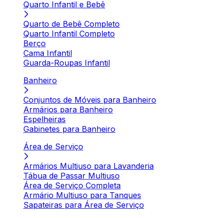
Quarto Infantil e Bebê
Quarto de Bebê Completo
Quarto Infantil Completo
Berço
Cama Infantil
Guarda-Roupas Infantil
Banheiro
Conjuntos de Móveis para Banheiro
Armários para Banheiro
Espelheiras
Gabinetes para Banheiro
Área de Serviço
Armários Multiuso para Lavanderia
Tábua de Passar Multiuso
Área de Serviço Completa
Armário Multiuso para Tanques
Sapateiras para Área de Serviço