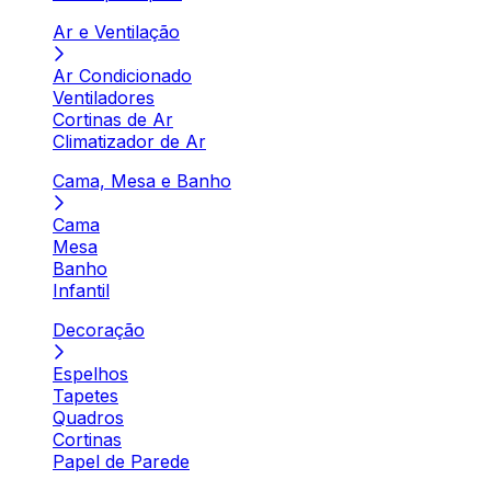
Ar e Ventilação
Ar Condicionado
Ventiladores
Cortinas de Ar
Climatizador de Ar
Cama, Mesa e Banho
Cama
Mesa
Banho
Infantil
Decoração
Espelhos
Tapetes
Quadros
Cortinas
Papel de Parede