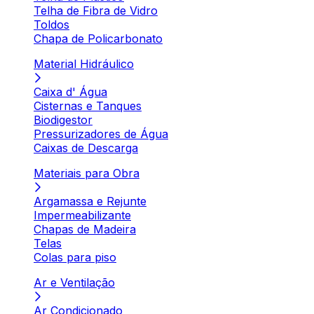
Telha de Fibra de Vidro
Toldos
Chapa de Policarbonato
Material Hidráulico
Caixa d' Água
Cisternas e Tanques
Biodigestor
Pressurizadores de Água
Caixas de Descarga
Materiais para Obra
Argamassa e Rejunte
Impermeabilizante
Chapas de Madeira
Telas
Colas para piso
Ar e Ventilação
Ar Condicionado