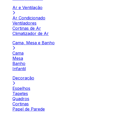
Ar e Ventilação
Ar Condicionado
Ventiladores
Cortinas de Ar
Climatizador de Ar
Cama, Mesa e Banho
Cama
Mesa
Banho
Infantil
Decoração
Espelhos
Tapetes
Quadros
Cortinas
Papel de Parede