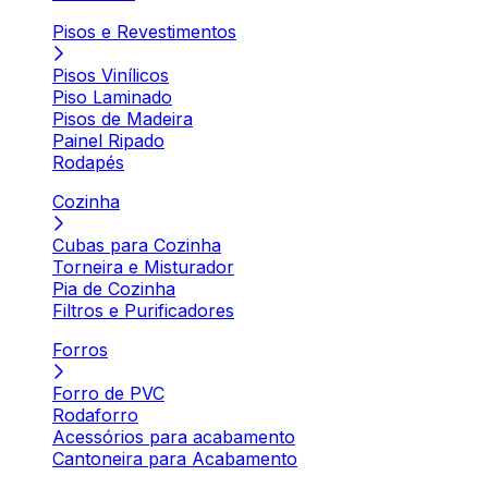
Pisos e Revestimentos
Pisos Vinílicos
Piso Laminado
Pisos de Madeira
Painel Ripado
Rodapés
Cozinha
Cubas para Cozinha
Torneira e Misturador
Pia de Cozinha
Filtros e Purificadores
Forros
Forro de PVC
Rodaforro
Acessórios para acabamento
Cantoneira para Acabamento