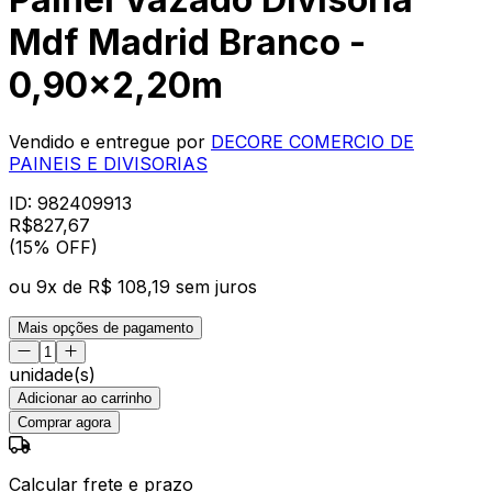
Mdf Madrid Branco -
0,90x2,20m
Vendido e entregue por
DECORE COMERCIO DE
PAINEIS E DIVISORIAS
ID:
982409913
R$
827
,
67
(15% OFF)
ou
9
x de
R$ 108,19
sem juros
Mais opções de pagamento
unidade(s)
Adicionar ao carrinho
Comprar agora
Calcular frete e prazo