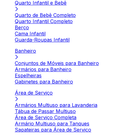
Quarto Infantil e Bebê
Quarto de Bebê Completo
Quarto Infantil Completo
Berço
Cama Infantil
Guarda-Roupas Infantil
Banheiro
Conjuntos de Móveis para Banheiro
Armários para Banheiro
Espelheiras
Gabinetes para Banheiro
Área de Serviço
Armários Multiuso para Lavanderia
Tábua de Passar Multiuso
Área de Serviço Completa
Armário Multiuso para Tanques
Sapateiras para Área de Serviço