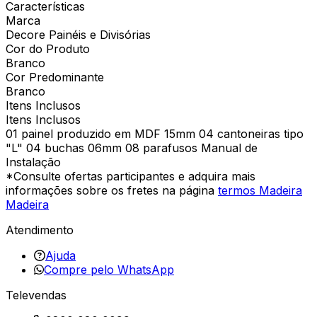
Características
Marca
Decore Painéis e Divisórias
Cor do Produto
Branco
Cor Predominante
Branco
Itens Inclusos
Itens Inclusos
01 painel produzido em MDF 15mm 04 cantoneiras tipo
"L" 04 buchas 06mm 08 parafusos Manual de
Instalação
*Consulte ofertas participantes e adquira mais
informações sobre os fretes na página
termos Madeira
Madeira
Atendimento
Ajuda
Compre pelo WhatsApp
Televendas