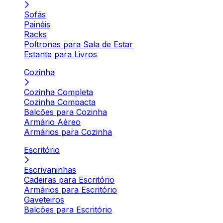
Sofás
Painéis
Racks
Poltronas para Sala de Estar
Estante para Livros
Cozinha
Cozinha Completa
Cozinha Compacta
Balcões para Cozinha
Armário Aéreo
Armários para Cozinha
Escritório
Escrivaninhas
Cadeiras para Escritório
Armários para Escritório
Gaveteiros
Balcões para Escritório