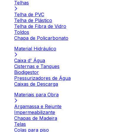
Telhas
Telha de PVC
Telha de Plástico
Telha de Fibra de Vidro
Toldos
Chapa de Policarbonato
Material Hidráulico
Caixa d' Água
Cisternas e Tanques
Biodigestor
Pressurizadores de Água
Caixas de Descarga
Materiais para Obra
Argamassa e Rejunte
Impermeabilizante
Chapas de Madeira
Telas
Colas para piso