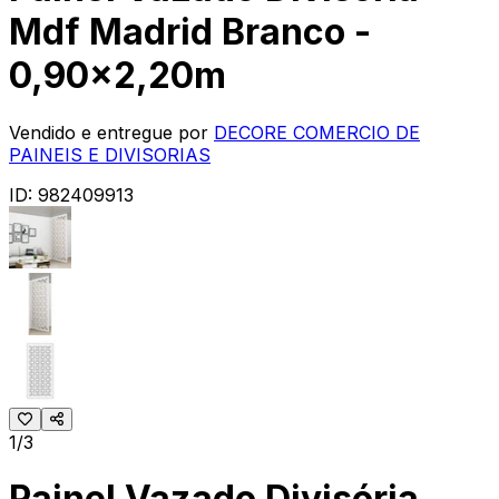
Mdf Madrid Branco -
0,90x2,20m
Vendido e entregue por
DECORE COMERCIO DE
PAINEIS E DIVISORIAS
ID:
982409913
1/3
Painel Vazado Divisória