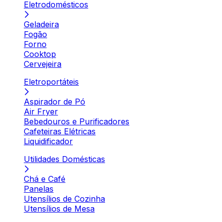
Eletrodomésticos
Geladeira
Fogão
Forno
Cooktop
Cervejeira
Eletroportáteis
Aspirador de Pó
Air Fryer
Bebedouros e Purificadores
Cafeteiras Elétricas
Liquidificador
Utilidades Domésticas
Chá e Café
Panelas
Utensílios de Cozinha
Utensílios de Mesa