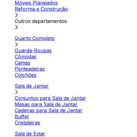
Móveis Planejados
Reforma e Construção
Outros departamentos
Quarto Completo
Guarda-Roupas
Cômodas
Camas
Penteadeiras
Colchões
Sala de Jantar
Conjuntos para Sala de Jantar
Mesas para Sala de Jantar
Cadeiras para Sala de Jantar
Buffet
Cristaleiras
Sala de Estar