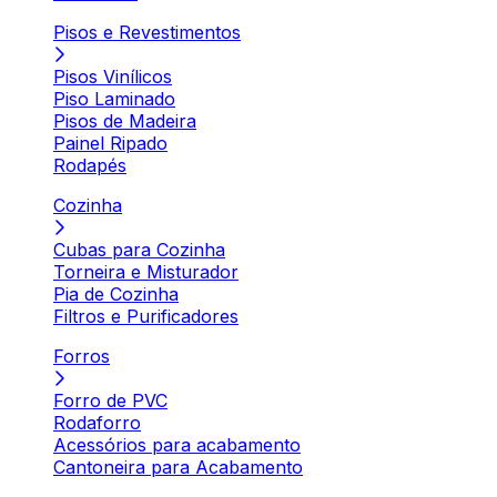
Pisos e Revestimentos
Pisos Vinílicos
Piso Laminado
Pisos de Madeira
Painel Ripado
Rodapés
Cozinha
Cubas para Cozinha
Torneira e Misturador
Pia de Cozinha
Filtros e Purificadores
Forros
Forro de PVC
Rodaforro
Acessórios para acabamento
Cantoneira para Acabamento