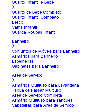
Quarto Infantil e Bebê
Quarto de Bebê Completo
Quarto Infantil Completo
Berço
Cama Infantil
Guarda-Roupas Infantil
Banheiro
Conjuntos de Móveis para Banheiro
Armários para Banheiro
Espelheiras
Gabinetes para Banheiro
Área de Serviço
Armários Multiuso para Lavanderia
Tábua de Passar Multiuso
Área de Serviço Completa
Armário Multiuso para Tanques
Sapateiras para Área de Serviço