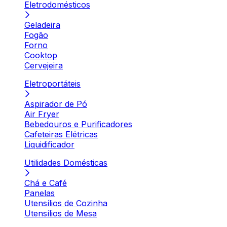
Eletrodomésticos
Geladeira
Fogão
Forno
Cooktop
Cervejeira
Eletroportáteis
Aspirador de Pó
Air Fryer
Bebedouros e Purificadores
Cafeteiras Elétricas
Liquidificador
Utilidades Domésticas
Chá e Café
Panelas
Utensílios de Cozinha
Utensílios de Mesa