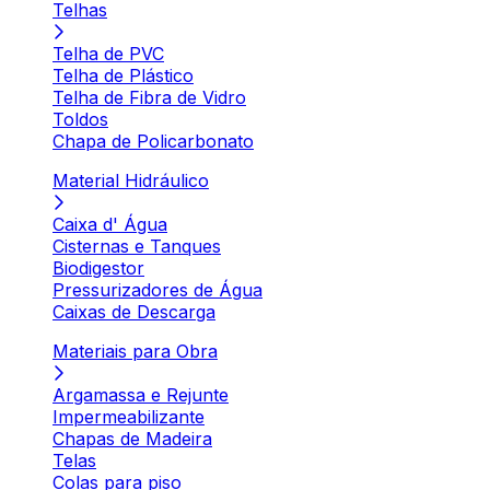
Telhas
Telha de PVC
Telha de Plástico
Telha de Fibra de Vidro
Toldos
Chapa de Policarbonato
Material Hidráulico
Caixa d' Água
Cisternas e Tanques
Biodigestor
Pressurizadores de Água
Caixas de Descarga
Materiais para Obra
Argamassa e Rejunte
Impermeabilizante
Chapas de Madeira
Telas
Colas para piso