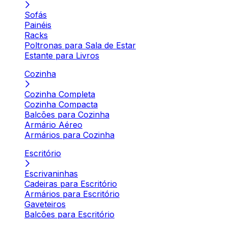
Sofás
Painéis
Racks
Poltronas para Sala de Estar
Estante para Livros
Cozinha
Cozinha Completa
Cozinha Compacta
Balcões para Cozinha
Armário Aéreo
Armários para Cozinha
Escritório
Escrivaninhas
Cadeiras para Escritório
Armários para Escritório
Gaveteiros
Balcões para Escritório