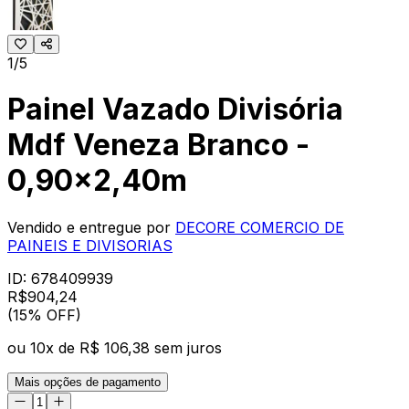
1/5
Painel Vazado Divisória
Mdf Veneza Branco -
0,90x2,40m
Vendido e entregue por
DECORE COMERCIO DE
PAINEIS E DIVISORIAS
ID:
678409939
R$
904
,
24
(15% OFF)
ou
10
x de
R$ 106,38
sem juros
Mais opções de pagamento