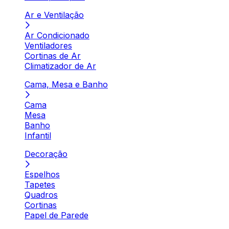
Ar e Ventilação
Ar Condicionado
Ventiladores
Cortinas de Ar
Climatizador de Ar
Cama, Mesa e Banho
Cama
Mesa
Banho
Infantil
Decoração
Espelhos
Tapetes
Quadros
Cortinas
Papel de Parede