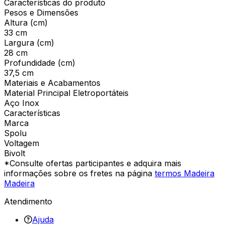
Características do produto
Pesos e Dimensões
Altura (cm)
33 cm
Largura (cm)
28 cm
Profundidade (cm)
37,5 cm
Materiais e Acabamentos
Material Principal Eletroportáteis
Aço Inox
Características
Marca
Spolu
Voltagem
Bivolt
*Consulte ofertas participantes e adquira mais
informações sobre os fretes na página
termos Madeira
Madeira
Atendimento
Ajuda