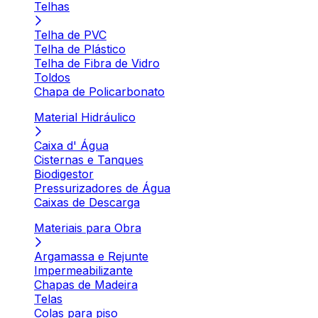
Telhas
Telha de PVC
Telha de Plástico
Telha de Fibra de Vidro
Toldos
Chapa de Policarbonato
Material Hidráulico
Caixa d' Água
Cisternas e Tanques
Biodigestor
Pressurizadores de Água
Caixas de Descarga
Materiais para Obra
Argamassa e Rejunte
Impermeabilizante
Chapas de Madeira
Telas
Colas para piso