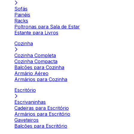
Sofás
Painéis
Racks
Poltronas para Sala de Estar
Estante para Livros
Cozinha
Cozinha Completa
Cozinha Compacta
Balcões para Cozinha
Armário Aéreo
Armários para Cozinha
Escritório
Escrivaninhas
Cadeiras para Escritório
Armários para Escritório
Gaveteiros
Balcões para Escritório