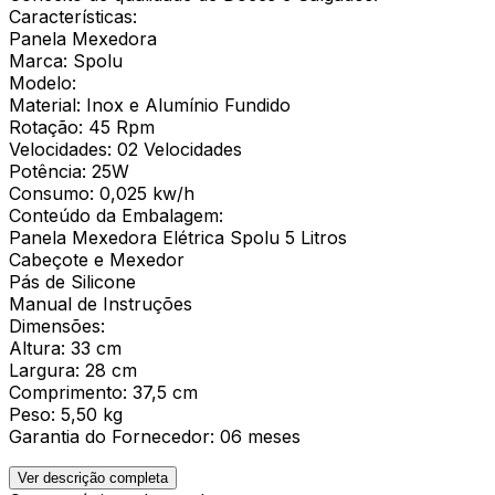
Características:
Panela Mexedora
Marca: Spolu
Modelo:
Material: Inox e Alumínio Fundido
Rotação: 45 Rpm
Velocidades: 02 Velocidades
Potência: 25W
Consumo: 0,025 kw/h
Conteúdo da Embalagem:
Panela Mexedora Elétrica Spolu 5 Litros
Cabeçote e Mexedor
Pás de Silicone
Manual de Instruções
Dimensões:
Altura: 33 cm
Largura: 28 cm
Comprimento: 37,5 cm
Peso: 5,50 kg
Garantia do Fornecedor: 06 meses
Ver descrição completa