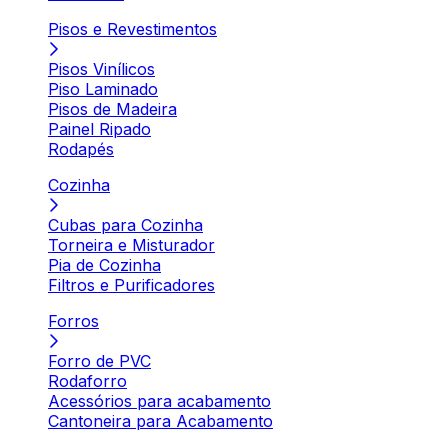
Pisos e Revestimentos
Pisos Vinílicos
Piso Laminado
Pisos de Madeira
Painel Ripado
Rodapés
Cozinha
Cubas para Cozinha
Torneira e Misturador
Pia de Cozinha
Filtros e Purificadores
Forros
Forro de PVC
Rodaforro
Acessórios para acabamento
Cantoneira para Acabamento