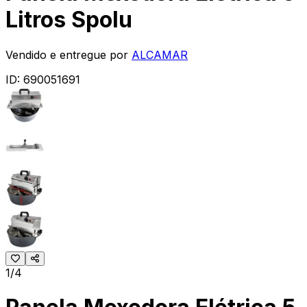
Litros Spolu
Vendido e entregue por
ALCAMAR
ID:
690051691
1/4