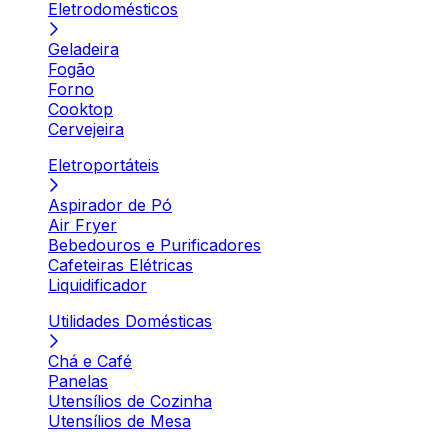
Eletrodomésticos
Geladeira
Fogão
Forno
Cooktop
Cervejeira
Eletroportáteis
Aspirador de Pó
Air Fryer
Bebedouros e Purificadores
Cafeteiras Elétricas
Liquidificador
Utilidades Domésticas
Chá e Café
Panelas
Utensílios de Cozinha
Utensílios de Mesa