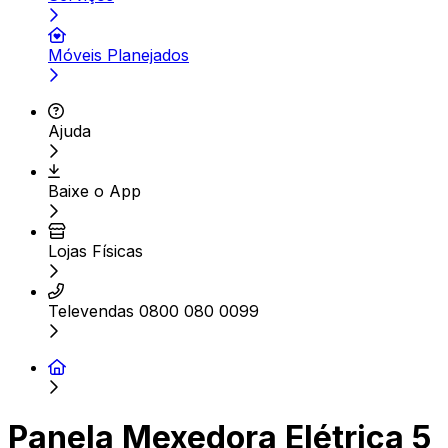
Móveis Planejados
Ajuda
Baixe o App
Lojas Físicas
Televendas 0800 080 0099
Panela Mexedora Elétrica 5