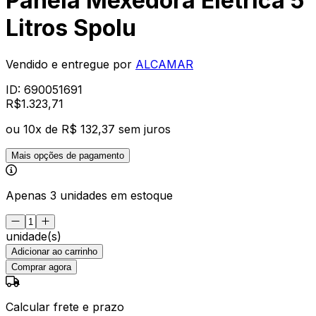
Panela Mexedora Elétrica 5
Litros Spolu
Vendido e entregue por
ALCAMAR
ID:
690051691
R$
1.323
,
71
ou
10
x de
R$ 132,37
sem juros
Mais opções de pagamento
Apenas 3 unidades em estoque
unidade(s)
Adicionar ao carrinho
Comprar agora
Calcular frete e prazo