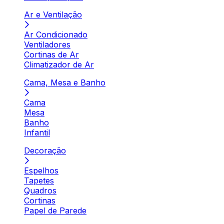
Ar e Ventilação
Ar Condicionado
Ventiladores
Cortinas de Ar
Climatizador de Ar
Cama, Mesa e Banho
Cama
Mesa
Banho
Infantil
Decoração
Espelhos
Tapetes
Quadros
Cortinas
Papel de Parede