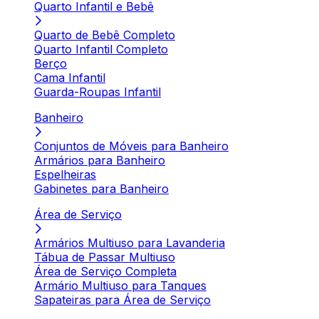
Quarto Infantil e Bebê
Quarto de Bebê Completo
Quarto Infantil Completo
Berço
Cama Infantil
Guarda-Roupas Infantil
Banheiro
Conjuntos de Móveis para Banheiro
Armários para Banheiro
Espelheiras
Gabinetes para Banheiro
Área de Serviço
Armários Multiuso para Lavanderia
Tábua de Passar Multiuso
Área de Serviço Completa
Armário Multiuso para Tanques
Sapateiras para Área de Serviço