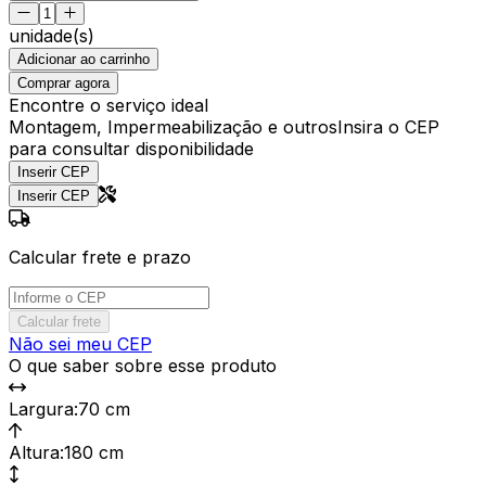
unidade(s)
Adicionar ao carrinho
Comprar agora
Encontre o serviço ideal
Montagem, Impermeabilização e outros
Insira o CEP
para consultar disponibilidade
Inserir CEP
Inserir CEP
Calcular frete e prazo
Calcular frete
Não sei meu CEP
O que saber sobre esse produto
Largura
:
70 cm
Altura
:
180 cm