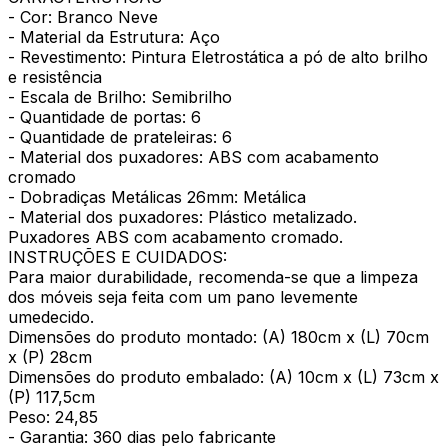
- Cor: Branco Neve
- Material da Estrutura: Aço
- Revestimento: Pintura Eletrostática a pó de alto brilho
e resistência
- Escala de Brilho: Semibrilho
- Quantidade de portas: 6
- Quantidade de prateleiras: 6
- Material dos puxadores: ABS com acabamento
cromado
- Dobradiças Metálicas 26mm: Metálica
- Material dos puxadores: Plástico metalizado.
Puxadores ABS com acabamento cromado.
INSTRUÇÕES E CUIDADOS:
Para maior durabilidade, recomenda-se que a limpeza
dos móveis seja feita com um pano levemente
umedecido.
Dimensões do produto montado: (A) 180cm x (L) 70cm
x (P) 28cm
Dimensões do produto embalado: (A) 10cm x (L) 73cm x
(P) 117,5cm
Peso: 24,85
- Garantia: 360 dias pelo fabricante