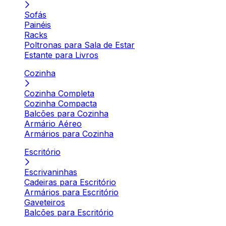
Sofás
Painéis
Racks
Poltronas para Sala de Estar
Estante para Livros
Cozinha
Cozinha Completa
Cozinha Compacta
Balcões para Cozinha
Armário Aéreo
Armários para Cozinha
Escritório
Escrivaninhas
Cadeiras para Escritório
Armários para Escritório
Gaveteiros
Balcões para Escritório