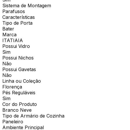
Sistema de Montagem
Parafusos
Características
Tipo de Porta
Bater
Marca
ITATIAIA
Possui Vidro
Sim
Possui Nichos
Não
Possui Gavetas
Não
Linha ou Coleção
Florença
Pés Reguláveis
Sim
Cor do Produto
Branco Neve
Tipo de Armário de Cozinha
Paneleiro
Ambiente Principal