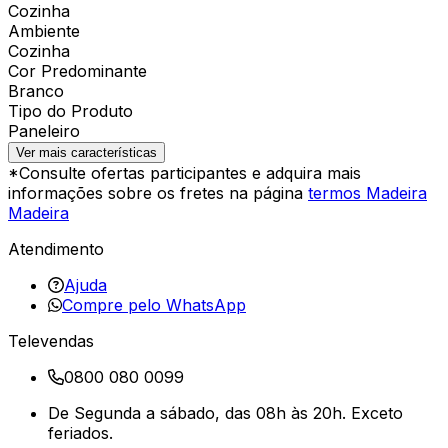
Cozinha
Ambiente
Cozinha
Cor Predominante
Branco
Tipo do Produto
Paneleiro
Ver mais características
*Consulte ofertas participantes e adquira mais
informações sobre os fretes na página
termos Madeira
Madeira
Atendimento
Ajuda
Compre pelo WhatsApp
Televendas
0800 080 0099
De Segunda a sábado, das 08h às 20h. Exceto
feriados.