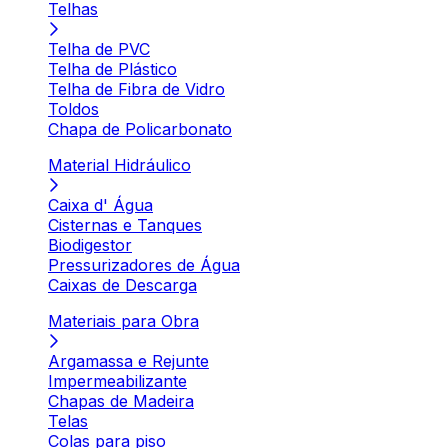
Telhas
Telha de PVC
Telha de Plástico
Telha de Fibra de Vidro
Toldos
Chapa de Policarbonato
Material Hidráulico
Caixa d' Água
Cisternas e Tanques
Biodigestor
Pressurizadores de Água
Caixas de Descarga
Materiais para Obra
Argamassa e Rejunte
Impermeabilizante
Chapas de Madeira
Telas
Colas para piso