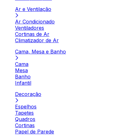
Ar e Ventilação
Ar Condicionado
Ventiladores
Cortinas de Ar
Climatizador de Ar
Cama, Mesa e Banho
Cama
Mesa
Banho
Infantil
Decoração
Espelhos
Tapetes
Quadros
Cortinas
Papel de Parede