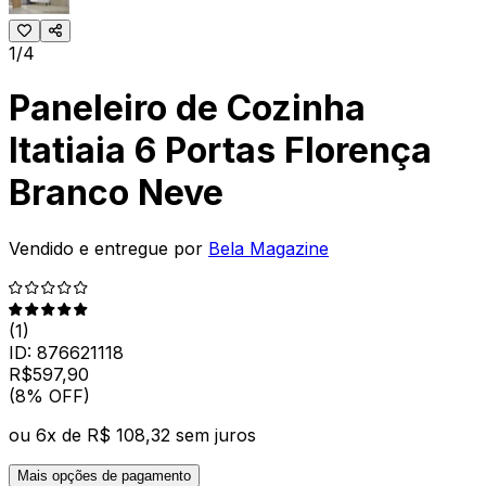
1/4
Paneleiro de Cozinha
Itatiaia 6 Portas Florença
Branco Neve
Vendido e entregue por
Bela Magazine
(
1
)
ID:
876621118
R$
597
,
90
(8% OFF)
ou
6
x de
R$ 108,32
sem juros
Mais opções de pagamento