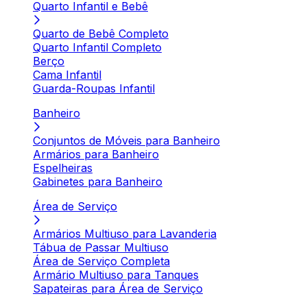
Quarto Infantil e Bebê
Quarto de Bebê Completo
Quarto Infantil Completo
Berço
Cama Infantil
Guarda-Roupas Infantil
Banheiro
Conjuntos de Móveis para Banheiro
Armários para Banheiro
Espelheiras
Gabinetes para Banheiro
Área de Serviço
Armários Multiuso para Lavanderia
Tábua de Passar Multiuso
Área de Serviço Completa
Armário Multiuso para Tanques
Sapateiras para Área de Serviço