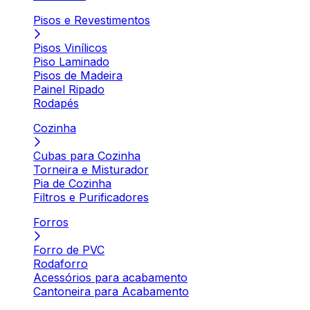
Pisos e Revestimentos
Pisos Vinílicos
Piso Laminado
Pisos de Madeira
Painel Ripado
Rodapés
Cozinha
Cubas para Cozinha
Torneira e Misturador
Pia de Cozinha
Filtros e Purificadores
Forros
Forro de PVC
Rodaforro
Acessórios para acabamento
Cantoneira para Acabamento