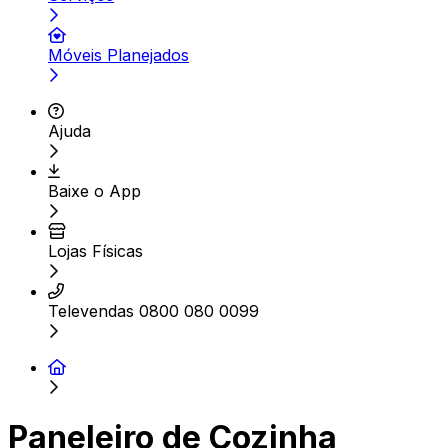
Móveis Planejados
Ajuda
Baixe o App
Lojas Físicas
Televendas 0800 080 0099
Paneleiro de Cozinha