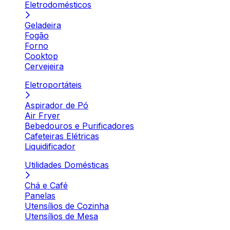
Eletrodomésticos
Geladeira
Fogão
Forno
Cooktop
Cervejeira
Eletroportáteis
Aspirador de Pó
Air Fryer
Bebedouros e Purificadores
Cafeteiras Elétricas
Liquidificador
Utilidades Domésticas
Chá e Café
Panelas
Utensílios de Cozinha
Utensílios de Mesa