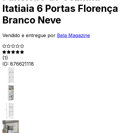
Itatiaia 6 Portas Florença
Branco Neve
Vendido e entregue por
Bela Magazine
(
1
)
ID:
876621118