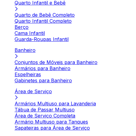
Quarto Infantil e Bebê
Quarto de Bebê Completo
Quarto Infantil Completo
Berço
Cama Infantil
Guarda-Roupas Infantil
Banheiro
Conjuntos de Móveis para Banheiro
Armários para Banheiro
Espelheiras
Gabinetes para Banheiro
Área de Serviço
Armários Multiuso para Lavanderia
Tábua de Passar Multiuso
Área de Serviço Completa
Armário Multiuso para Tanques
Sapateiras para Área de Serviço