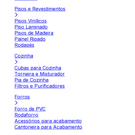
Pisos e Revestimentos
Pisos Vinílicos
Piso Laminado
Pisos de Madeira
Painel Ripado
Rodapés
Cozinha
Cubas para Cozinha
Torneira e Misturador
Pia de Cozinha
Filtros e Purificadores
Forros
Forro de PVC
Rodaforro
Acessórios para acabamento
Cantoneira para Acabamento