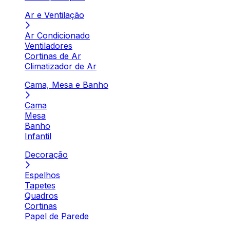
Ar e Ventilação
Ar Condicionado
Ventiladores
Cortinas de Ar
Climatizador de Ar
Cama, Mesa e Banho
Cama
Mesa
Banho
Infantil
Decoração
Espelhos
Tapetes
Quadros
Cortinas
Papel de Parede