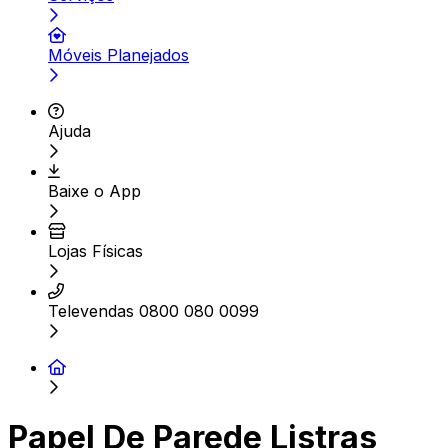
Móveis Planejados
Ajuda
Baixe o App
Lojas Físicas
Televendas 0800 080 0099
Papel De Parede Listras