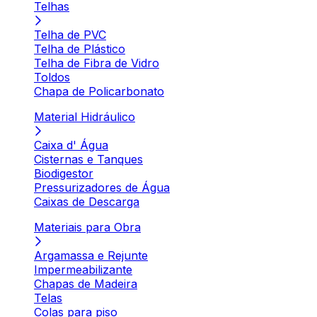
Telhas
Telha de PVC
Telha de Plástico
Telha de Fibra de Vidro
Toldos
Chapa de Policarbonato
Material Hidráulico
Caixa d' Água
Cisternas e Tanques
Biodigestor
Pressurizadores de Água
Caixas de Descarga
Materiais para Obra
Argamassa e Rejunte
Impermeabilizante
Chapas de Madeira
Telas
Colas para piso