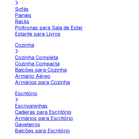
Sofás
Painéis
Racks
Poltronas para Sala de Estar
Estante para Livros
Cozinha
Cozinha Completa
Cozinha Compacta
Balcões para Cozinha
Armário Aéreo
Armários para Cozinha
Escritório
Escrivaninhas
Cadeiras para Escritório
Armários para Escritório
Gaveteiros
Balcões para Escritório