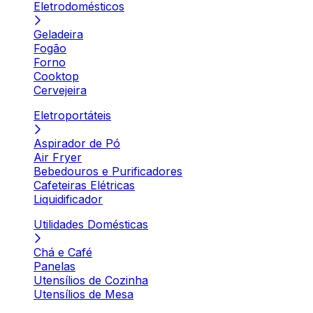
Eletrodomésticos
Geladeira
Fogão
Forno
Cooktop
Cervejeira
Eletroportáteis
Aspirador de Pó
Air Fryer
Bebedouros e Purificadores
Cafeteiras Elétricas
Liquidificador
Utilidades Domésticas
Chá e Café
Panelas
Utensílios de Cozinha
Utensílios de Mesa