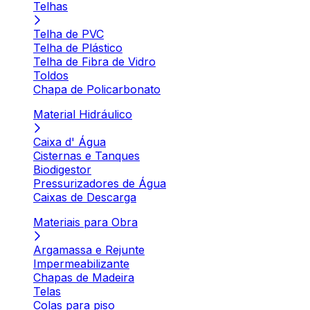
Telhas
Telha de PVC
Telha de Plástico
Telha de Fibra de Vidro
Toldos
Chapa de Policarbonato
Material Hidráulico
Caixa d' Água
Cisternas e Tanques
Biodigestor
Pressurizadores de Água
Caixas de Descarga
Materiais para Obra
Argamassa e Rejunte
Impermeabilizante
Chapas de Madeira
Telas
Colas para piso