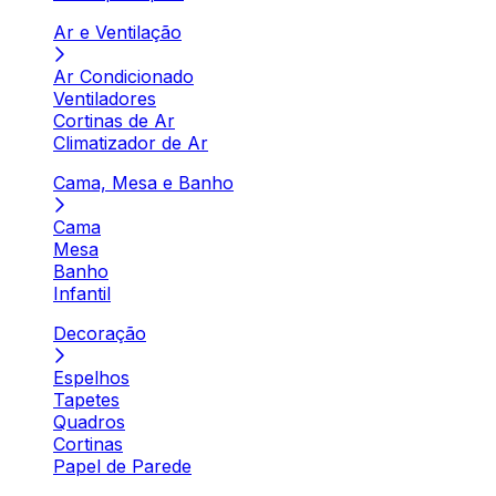
Ar e Ventilação
Ar Condicionado
Ventiladores
Cortinas de Ar
Climatizador de Ar
Cama, Mesa e Banho
Cama
Mesa
Banho
Infantil
Decoração
Espelhos
Tapetes
Quadros
Cortinas
Papel de Parede