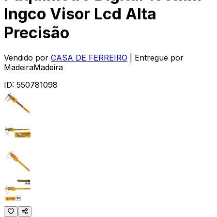
Ingco Visor Lcd Alta
Precisão
Vendido por
CASA DE FERREIRO
| Entregue por
MadeiraMadeira
ID:
550781098