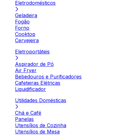
Eletrodomésticos
Geladeira
Fogão
Forno
Cooktop
Cervejeira
Eletroportáteis
Aspirador de Pó
Air Fryer
Bebedouros e Purificadores
Cafeteiras Elétricas
Liquidificador
Utilidades Domésticas
Chá e Café
Panelas
Utensílios de Cozinha
Utensílios de Mesa