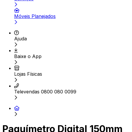
Móveis Planejados
Ajuda
Baixe o App
Lojas Físicas
Televendas 0800 080 0099
Paquímetro Digital 150mm