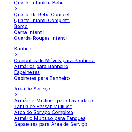
Quarto Infantil e Bebê
Quarto de Bebê Completo
Quarto Infantil Completo
Berço
Cama Infantil
Guarda-Roupas Infantil
Banheiro
Conjuntos de Móveis para Banheiro
Armários para Banheiro
Espelheiras
Gabinetes para Banheiro
Área de Serviço
Armários Multiuso para Lavanderia
Tábua de Passar Multiuso
Área de Serviço Completa
Armário Multiuso para Tanques
Sapateiras para Área de Serviço