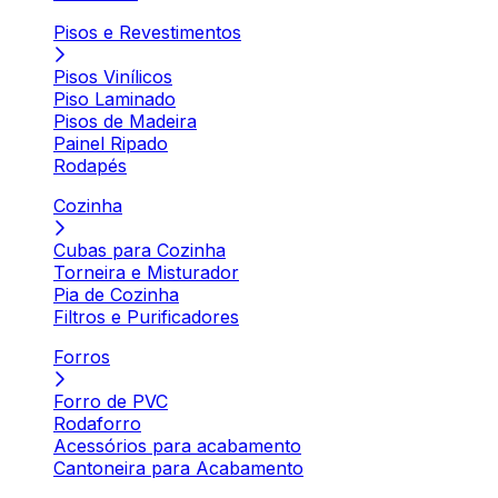
Pisos e Revestimentos
Pisos Vinílicos
Piso Laminado
Pisos de Madeira
Painel Ripado
Rodapés
Cozinha
Cubas para Cozinha
Torneira e Misturador
Pia de Cozinha
Filtros e Purificadores
Forros
Forro de PVC
Rodaforro
Acessórios para acabamento
Cantoneira para Acabamento