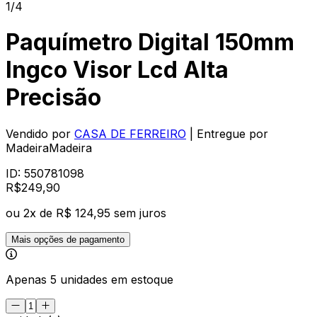
1/4
Paquímetro Digital 150mm
Ingco Visor Lcd Alta
Precisão
Vendido por
CASA DE FERREIRO
| Entregue por
MadeiraMadeira
ID:
550781098
R$
249
,
90
ou
2
x de
R$ 124,95
sem juros
Mais opções de pagamento
Apenas 5 unidades em estoque