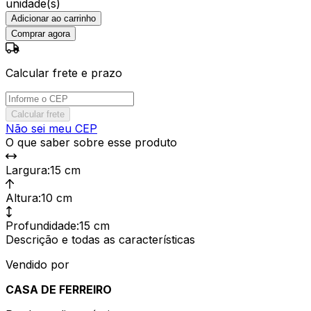
unidade(s)
Adicionar ao carrinho
Comprar agora
Calcular frete e prazo
Calcular frete
Não sei meu CEP
O que saber sobre esse produto
Largura
:
15 cm
Altura
:
10 cm
Profundidade
:
15 cm
Descrição e todas as características
Vendido por
CASA DE FERREIRO