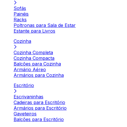
Sofás
Painéis
Racks
Poltronas para Sala de Estar
Estante para Livros
Cozinha
Cozinha Completa
Cozinha Compacta
Balcões para Cozinha
Armário Aéreo
Armários para Cozinha
Escritório
Escrivaninhas
Cadeiras para Escritório
Armários para Escritório
Gaveteiros
Balcões para Escritório