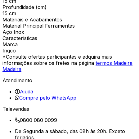
15 cm
Profundidade (cm)
15 cm
Materiais e Acabamentos
Material Principal Ferramentas
Aço Inox
Características
Marca
Ingco
*Consulte ofertas participantes e adquira mais
informações sobre os fretes na página
termos Madeira
Madeira
Atendimento
Ajuda
Compre pelo WhatsApp
Televendas
0800 080 0099
De Segunda a sábado, das 08h às 20h. Exceto
feriados.