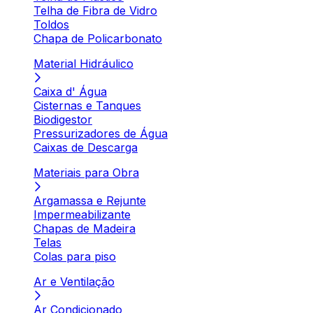
Telha de Fibra de Vidro
Toldos
Chapa de Policarbonato
Material Hidráulico
Caixa d' Água
Cisternas e Tanques
Biodigestor
Pressurizadores de Água
Caixas de Descarga
Materiais para Obra
Argamassa e Rejunte
Impermeabilizante
Chapas de Madeira
Telas
Colas para piso
Ar e Ventilação
Ar Condicionado