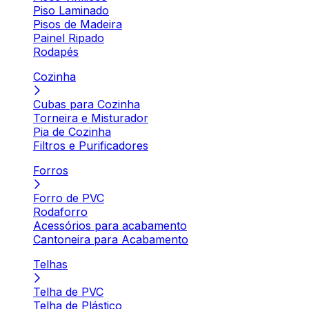
Piso Laminado
Pisos de Madeira
Painel Ripado
Rodapés
Cozinha
Cubas para Cozinha
Torneira e Misturador
Pia de Cozinha
Filtros e Purificadores
Forros
Forro de PVC
Rodaforro
Acessórios para acabamento
Cantoneira para Acabamento
Telhas
Telha de PVC
Telha de Plástico