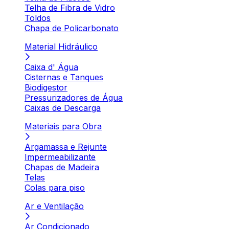
Telha de Fibra de Vidro
Toldos
Chapa de Policarbonato
Material Hidráulico
Caixa d' Água
Cisternas e Tanques
Biodigestor
Pressurizadores de Água
Caixas de Descarga
Materiais para Obra
Argamassa e Rejunte
Impermeabilizante
Chapas de Madeira
Telas
Colas para piso
Ar e Ventilação
Ar Condicionado