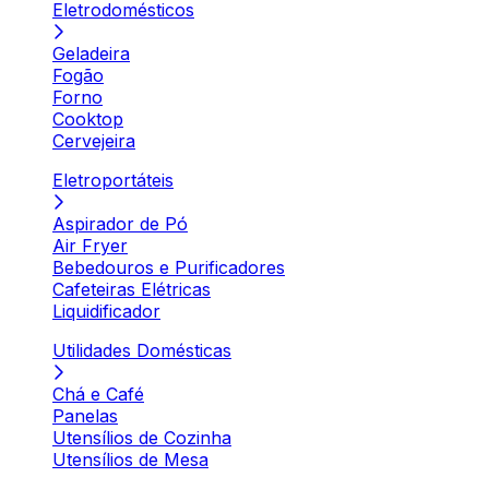
Eletrodomésticos
Geladeira
Fogão
Forno
Cooktop
Cervejeira
Eletroportáteis
Aspirador de Pó
Air Fryer
Bebedouros e Purificadores
Cafeteiras Elétricas
Liquidificador
Utilidades Domésticas
Chá e Café
Panelas
Utensílios de Cozinha
Utensílios de Mesa