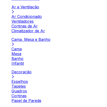
Ar e Ventilação
Ar Condicionado
Ventiladores
Cortinas de Ar
Climatizador de Ar
Cama, Mesa e Banho
Cama
Mesa
Banho
Infantil
Decoração
Espelhos
Tapetes
Quadros
Cortinas
Papel de Parede