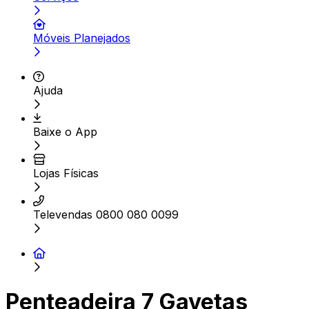
Móveis Planejados
Ajuda
Baixe o App
Lojas Físicas
Televendas 0800 080 0099
Penteadeira 7 Gavetas