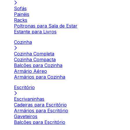
Sofás
Painéis
Racks
Poltronas para Sala de Estar
Estante para Livros
Cozinha
Cozinha Completa
Cozinha Compacta
Balcões para Cozinha
Armário Aéreo
Armários para Cozinha
Escritório
Escrivaninhas
Cadeiras para Escritório
Armários para Escritório
Gaveteiros
Balcões para Escritório