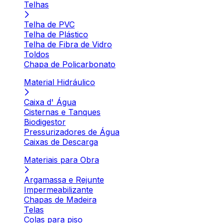
Telhas
Telha de PVC
Telha de Plástico
Telha de Fibra de Vidro
Toldos
Chapa de Policarbonato
Material Hidráulico
Caixa d' Água
Cisternas e Tanques
Biodigestor
Pressurizadores de Água
Caixas de Descarga
Materiais para Obra
Argamassa e Rejunte
Impermeabilizante
Chapas de Madeira
Telas
Colas para piso