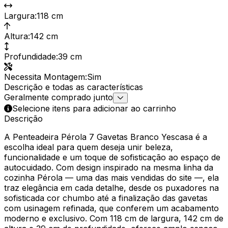
Largura
:
118 cm
Altura
:
142 cm
Profundidade
:
39 cm
Necessita Montagem
:
Sim
Descrição e todas as características
Geralmente comprado junto
Selecione itens para adicionar ao carrinho
Descrição
A Penteadeira Pérola 7 Gavetas Branco Yescasa é a
escolha ideal para quem deseja unir beleza,
funcionalidade e um toque de sofisticação ao espaço de
autocuidado. Com design inspirado na mesma linha da
cozinha Pérola — uma das mais vendidas do site —, ela
traz elegância em cada detalhe, desde os puxadores na
sofisticada cor chumbo até a finalização das gavetas
com usinagem refinada, que conferem um acabamento
moderno e exclusivo. Com 118 cm de largura, 142 cm de