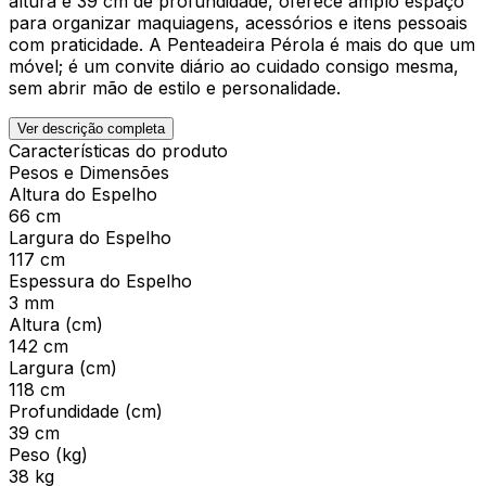
altura e 39 cm de profundidade, oferece amplo espaço
para organizar maquiagens, acessórios e itens pessoais
com praticidade. A Penteadeira Pérola é mais do que um
móvel; é um convite diário ao cuidado consigo mesma,
sem abrir mão de estilo e personalidade.
Ver descrição completa
Características do produto
Pesos e Dimensões
Altura do Espelho
66 cm
Largura do Espelho
117 cm
Espessura do Espelho
3 mm
Altura (cm)
142 cm
Largura (cm)
118 cm
Profundidade (cm)
39 cm
Peso (kg)
38 kg