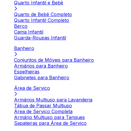
Quarto Infantil e Bebê
Quarto de Bebê Completo
Quarto Infantil Completo
Berço
Cama Infantil
Guarda-Roupas Infantil
Banheiro
Conjuntos de Móveis para Banheiro
Armários para Banheiro
Espelheiras
Gabinetes para Banheiro
Área de Serviço
Armários Multiuso para Lavanderia
Tábua de Passar Multiuso
Área de Serviço Completa
Armário Multiuso para Tanques
Sapateiras para Área de Serviço