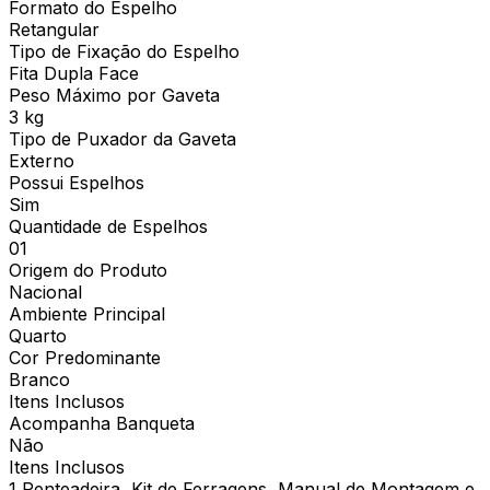
Formato do Espelho
Retangular
Tipo de Fixação do Espelho
Fita Dupla Face
Peso Máximo por Gaveta
3 kg
Tipo de Puxador da Gaveta
Externo
Possui Espelhos
Sim
Quantidade de Espelhos
01
Origem do Produto
Nacional
Ambiente Principal
Quarto
Cor Predominante
Branco
Itens Inclusos
Acompanha Banqueta
Não
Itens Inclusos
1 Penteadeira, Kit de Ferragens, Manual de Montagem e