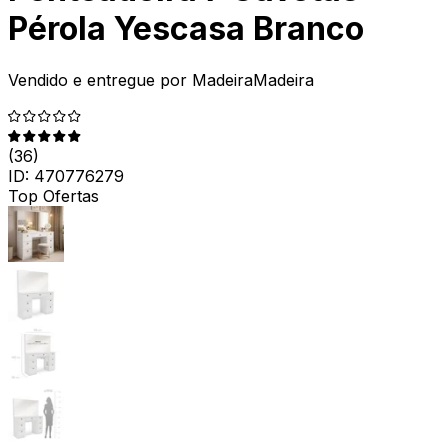
Pérola Yescasa Branco
Vendido e entregue por
MadeiraMadeira
(
36
)
ID:
470776279
Top Ofertas