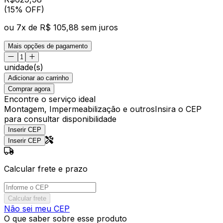
(15% OFF)
ou
7
x de
R$ 105,88
sem juros
Mais opções de pagamento
unidade(s)
Adicionar ao carrinho
Comprar agora
Encontre o serviço ideal
Montagem, Impermeabilização e outros
Insira o CEP
para consultar disponibilidade
Inserir CEP
Inserir CEP
Calcular frete e prazo
Calcular frete
Não sei meu CEP
O que saber sobre esse produto