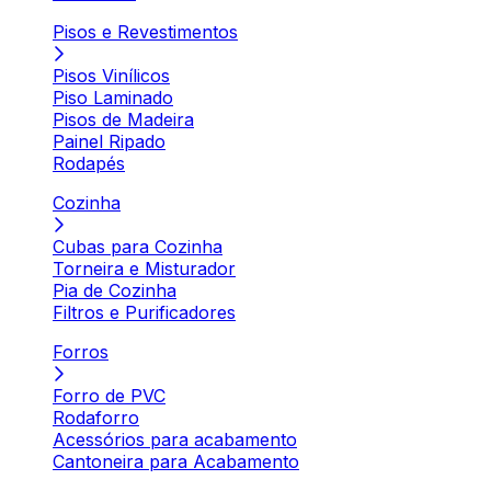
Pisos e Revestimentos
Pisos Vinílicos
Piso Laminado
Pisos de Madeira
Painel Ripado
Rodapés
Cozinha
Cubas para Cozinha
Torneira e Misturador
Pia de Cozinha
Filtros e Purificadores
Forros
Forro de PVC
Rodaforro
Acessórios para acabamento
Cantoneira para Acabamento