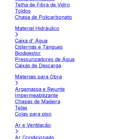
Telha de Fibra de Vidro
Toldos
Chapa de Policarbonato
Material Hidráulico
Caixa d' Água
Cisternas e Tanques
Biodigestor
Pressurizadores de Água
Caixas de Descarga
Materiais para Obra
Argamassa e Rejunte
Impermeabilizante
Chapas de Madeira
Telas
Colas para piso
Ar e Ventilação
Ar Condicionado