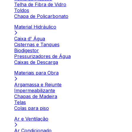
Telha de Fibra de Vidro
Toldos
Chapa de Policarbonato
Material Hidráulico
Caixa d' Água
Cisternas e Tanques
Biodigestor
Pressurizadores de Água
Caixas de Descarga
Materiais para Obra
Argamassa e Rejunte
Impermeabilizante
Chapas de Madeira
Telas
Colas para piso
Ar e Ventilação
Ar Condicionado