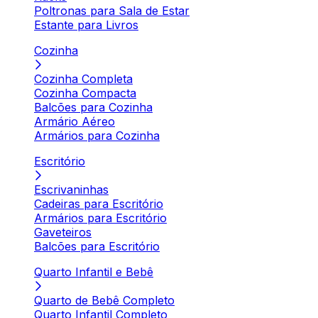
Poltronas para Sala de Estar
Estante para Livros
Cozinha
Cozinha Completa
Cozinha Compacta
Balcões para Cozinha
Armário Aéreo
Armários para Cozinha
Escritório
Escrivaninhas
Cadeiras para Escritório
Armários para Escritório
Gaveteiros
Balcões para Escritório
Quarto Infantil e Bebê
Quarto de Bebê Completo
Quarto Infantil Completo