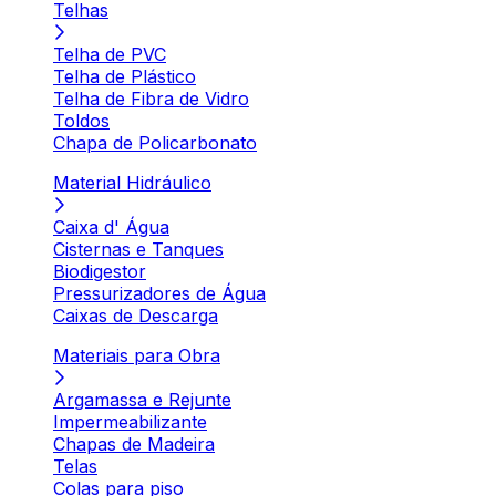
Telhas
Telha de PVC
Telha de Plástico
Telha de Fibra de Vidro
Toldos
Chapa de Policarbonato
Material Hidráulico
Caixa d' Água
Cisternas e Tanques
Biodigestor
Pressurizadores de Água
Caixas de Descarga
Materiais para Obra
Argamassa e Rejunte
Impermeabilizante
Chapas de Madeira
Telas
Colas para piso