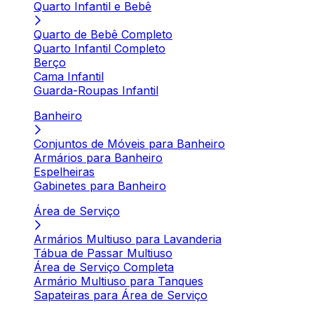
Quarto Infantil e Bebê
Quarto de Bebê Completo
Quarto Infantil Completo
Berço
Cama Infantil
Guarda-Roupas Infantil
Banheiro
Conjuntos de Móveis para Banheiro
Armários para Banheiro
Espelheiras
Gabinetes para Banheiro
Área de Serviço
Armários Multiuso para Lavanderia
Tábua de Passar Multiuso
Área de Serviço Completa
Armário Multiuso para Tanques
Sapateiras para Área de Serviço