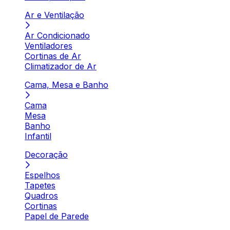
Ar e Ventilação
Ar Condicionado
Ventiladores
Cortinas de Ar
Climatizador de Ar
Cama, Mesa e Banho
Cama
Mesa
Banho
Infantil
Decoração
Espelhos
Tapetes
Quadros
Cortinas
Papel de Parede