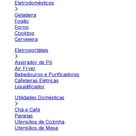
Eletrodomésticos
Geladeira
Fogão
Forno
Cooktop
Cervejeira
Eletroportáteis
Aspirador de Pó
Air Fryer
Bebedouros e Purificadores
Cafeteiras Elétricas
Liquidificador
Utilidades Domésticas
Chá e Café
Panelas
Utensílios de Cozinha
Utensílios de Mesa