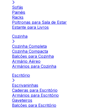
Sofás
Painéis
Racks
Poltronas para Sala de Estar
Estante para Livros
Cozinha
Cozinha Completa
Cozinha Compacta
Balcões para Cozinha
Armário Aéreo
Armários para Cozinha
Escritório
Escrivaninhas
Cadeiras para Escritório
Armários para Escritório
Gaveteiros
Balcões para Escritório