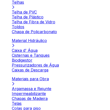
Telhas
Telha de PVC
Telha de Plástico
Telha de Fibra de Vidro
Toldos
Chapa de Policarbonato
Material Hidráulico
Caixa d' Água
Cisternas e Tanques
Biodigestor
Pressurizadores de Água
Caixas de Descarga
Materiais para Obra
Argamassa e Rejunte
Impermeabilizante
Chapas de Madeira
Telas
Colas para piso