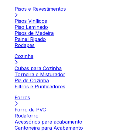
Pisos e Revestimentos
Pisos Vinílicos
Piso Laminado
Pisos de Madeira
Painel Ripado
Rodapés
Cozinha
Cubas para Cozinha
Torneira e Misturador
Pia de Cozinha
Filtros e Purificadores
Forros
Forro de PVC
Rodaforro
Acessórios para acabamento
Cantoneira para Acabamento