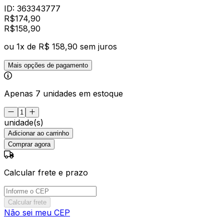
ID:
363343777
R$
174,90
R$
158
,
90
ou
1
x de
R$ 158,90
sem juros
Mais opções de pagamento
Apenas 7 unidades em estoque
unidade(s)
Adicionar ao carrinho
Comprar agora
Calcular frete e prazo
Calcular frete
Não sei meu CEP