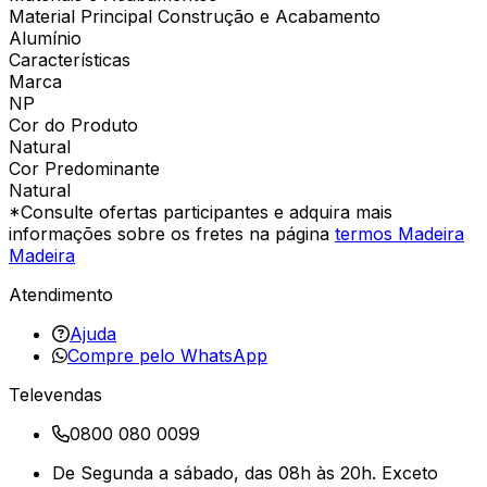
Material Principal Construção e Acabamento
Alumínio
Características
Marca
NP
Cor do Produto
Natural
Cor Predominante
Natural
*Consulte ofertas participantes e adquira mais
informações sobre os fretes na página
termos Madeira
Madeira
Atendimento
Ajuda
Compre pelo WhatsApp
Televendas
0800 080 0099
De Segunda a sábado, das 08h às 20h. Exceto