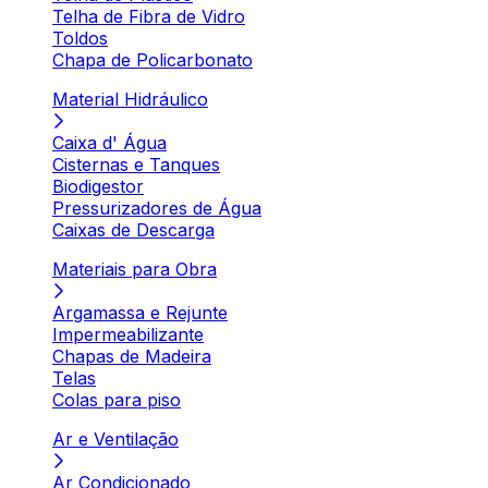
Telha de Fibra de Vidro
Toldos
Chapa de Policarbonato
Material Hidráulico
Caixa d' Água
Cisternas e Tanques
Biodigestor
Pressurizadores de Água
Caixas de Descarga
Materiais para Obra
Argamassa e Rejunte
Impermeabilizante
Chapas de Madeira
Telas
Colas para piso
Ar e Ventilação
Ar Condicionado