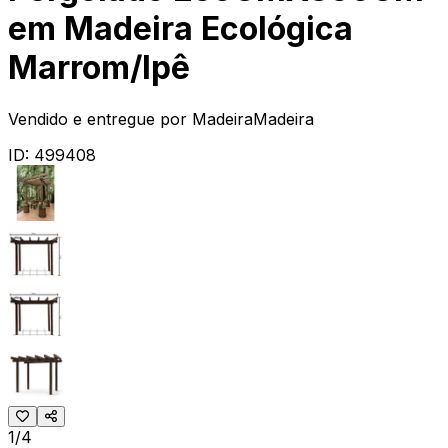
em Madeira Ecológica
Marrom/Ipê
Vendido e entregue por
MadeiraMadeira
ID:
499408
1/4