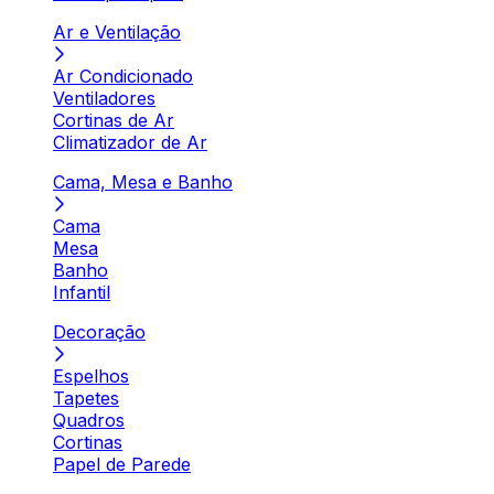
Ar e Ventilação
Ar Condicionado
Ventiladores
Cortinas de Ar
Climatizador de Ar
Cama, Mesa e Banho
Cama
Mesa
Banho
Infantil
Decoração
Espelhos
Tapetes
Quadros
Cortinas
Papel de Parede