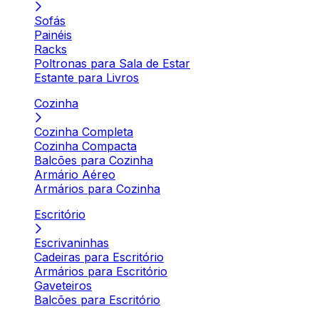
Sofás
Painéis
Racks
Poltronas para Sala de Estar
Estante para Livros
Cozinha
Cozinha Completa
Cozinha Compacta
Balcões para Cozinha
Armário Aéreo
Armários para Cozinha
Escritório
Escrivaninhas
Cadeiras para Escritório
Armários para Escritório
Gaveteiros
Balcões para Escritório