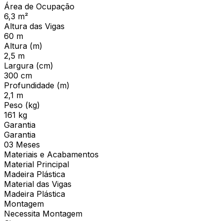
Área de Ocupação
6,3 m²
Altura das Vigas
60 m
Altura (m)
2,5 m
Largura (cm)
300 cm
Profundidade (m)
2,1 m
Peso (kg)
161 kg
Garantia
Garantia
03 Meses
Materiais e Acabamentos
Material Principal
Madeira Plástica
Material das Vigas
Madeira Plástica
Montagem
Necessita Montagem