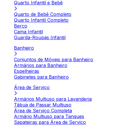
Quarto Infantil e Bebê
Quarto de Bebê Completo
Quarto Infantil Completo
Berço
Cama Infantil
Guarda-Roupas Infantil
Banheiro
Conjuntos de Móveis para Banheiro
Armários para Banheiro
Espelheiras
Gabinetes para Banheiro
Área de Serviço
Armários Multiuso para Lavanderia
Tábua de Passar Multiuso
Área de Serviço Completa
Armário Multiuso para Tanques
Sapateiras para Área de Serviço