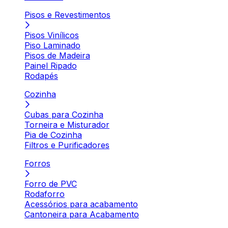
Pisos e Revestimentos
Pisos Vinílicos
Piso Laminado
Pisos de Madeira
Painel Ripado
Rodapés
Cozinha
Cubas para Cozinha
Torneira e Misturador
Pia de Cozinha
Filtros e Purificadores
Forros
Forro de PVC
Rodaforro
Acessórios para acabamento
Cantoneira para Acabamento