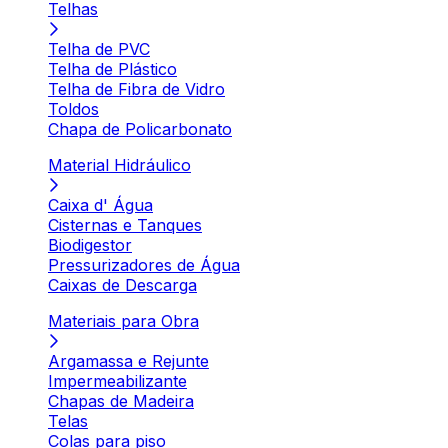
Telhas
Telha de PVC
Telha de Plástico
Telha de Fibra de Vidro
Toldos
Chapa de Policarbonato
Material Hidráulico
Caixa d' Água
Cisternas e Tanques
Biodigestor
Pressurizadores de Água
Caixas de Descarga
Materiais para Obra
Argamassa e Rejunte
Impermeabilizante
Chapas de Madeira
Telas
Colas para piso