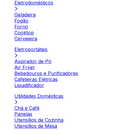
Eletrodomésticos
Geladeira
Fogão
Forno
Cooktop
Cervejeira
Eletroportáteis
Aspirador de Pó
Air Fryer
Bebedouros e Purificadores
Cafeteiras Elétricas
Liquidificador
Utilidades Domésticas
Chá e Café
Panelas
Utensílios de Cozinha
Utensílios de Mesa