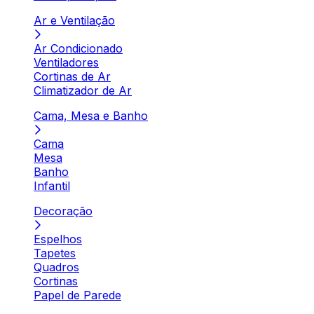
Ar e Ventilação
Ar Condicionado
Ventiladores
Cortinas de Ar
Climatizador de Ar
Cama, Mesa e Banho
Cama
Mesa
Banho
Infantil
Decoração
Espelhos
Tapetes
Quadros
Cortinas
Papel de Parede