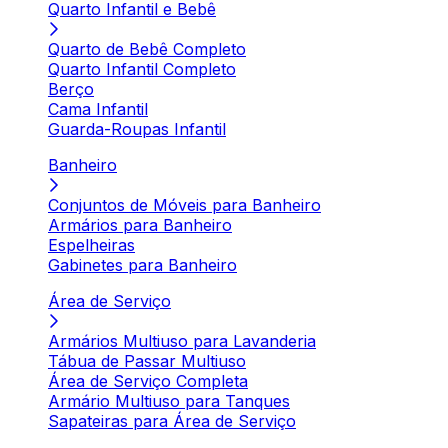
Quarto Infantil e Bebê
Quarto de Bebê Completo
Quarto Infantil Completo
Berço
Cama Infantil
Guarda-Roupas Infantil
Banheiro
Conjuntos de Móveis para Banheiro
Armários para Banheiro
Espelheiras
Gabinetes para Banheiro
Área de Serviço
Armários Multiuso para Lavanderia
Tábua de Passar Multiuso
Área de Serviço Completa
Armário Multiuso para Tanques
Sapateiras para Área de Serviço