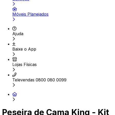
Móveis Planejados
Ajuda
Baixe o App
Lojas Físicas
Televendas 0800 080 0099
Peseira de Cama King - Kit