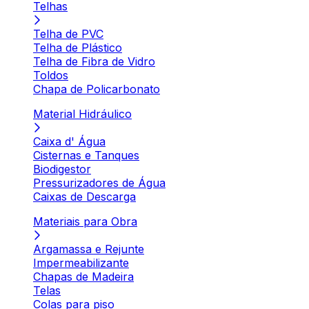
Telhas
Telha de PVC
Telha de Plástico
Telha de Fibra de Vidro
Toldos
Chapa de Policarbonato
Material Hidráulico
Caixa d' Água
Cisternas e Tanques
Biodigestor
Pressurizadores de Água
Caixas de Descarga
Materiais para Obra
Argamassa e Rejunte
Impermeabilizante
Chapas de Madeira
Telas
Colas para piso