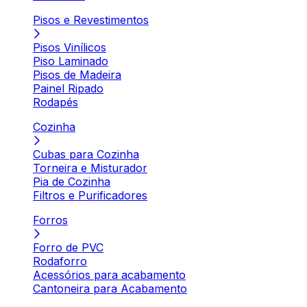
Pisos e Revestimentos
Pisos Vinílicos
Piso Laminado
Pisos de Madeira
Painel Ripado
Rodapés
Cozinha
Cubas para Cozinha
Torneira e Misturador
Pia de Cozinha
Filtros e Purificadores
Forros
Forro de PVC
Rodaforro
Acessórios para acabamento
Cantoneira para Acabamento