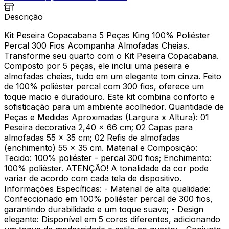
Descrição
Kit Peseira Copacabana 5 Peças King 100% Poliéster
Percal 300 Fios Acompanha Almofadas Cheias.
Transforme seu quarto com o Kit Peseira Copacabana.
Composto por 5 peças, ele inclui uma peseira e
almofadas cheias, tudo em um elegante tom cinza. Feito
de 100% poliéster percal com 300 fios, oferece um
toque macio e duradouro. Este kit combina conforto e
sofisticação para um ambiente acolhedor. Quantidade de
Peças e Medidas Aproximadas (Largura x Altura): 01
Peseira decorativa 2,40 x 66 cm; 02 Capas para
almofadas 55 x 35 cm; 02 Refis de almofadas
(enchimento) 55 x 35 cm. Material e Composição:
Tecido: 100% poliéster - percal 300 fios; Enchimento:
100% poliéster. ATENÇÃO! A tonalidade da cor pode
variar de acordo com cada tela de dispositivo.
Informações Específicas: - Material de alta qualidade:
Confeccionado em 100% poliéster percal de 300 fios,
garantindo durabilidade e um toque suave; - Design
elegante: Disponível em 5 cores diferentes, adicionando