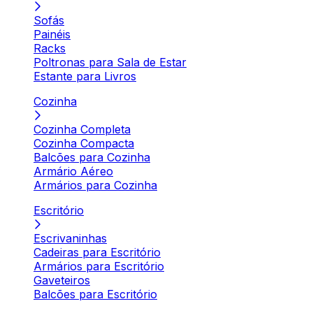
Sofás
Painéis
Racks
Poltronas para Sala de Estar
Estante para Livros
Cozinha
Cozinha Completa
Cozinha Compacta
Balcões para Cozinha
Armário Aéreo
Armários para Cozinha
Escritório
Escrivaninhas
Cadeiras para Escritório
Armários para Escritório
Gaveteiros
Balcões para Escritório