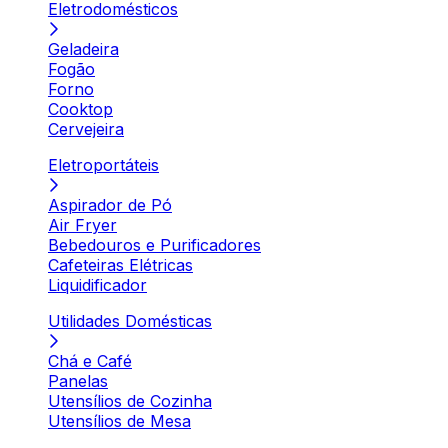
Eletrodomésticos
Geladeira
Fogão
Forno
Cooktop
Cervejeira
Eletroportáteis
Aspirador de Pó
Air Fryer
Bebedouros e Purificadores
Cafeteiras Elétricas
Liquidificador
Utilidades Domésticas
Chá e Café
Panelas
Utensílios de Cozinha
Utensílios de Mesa