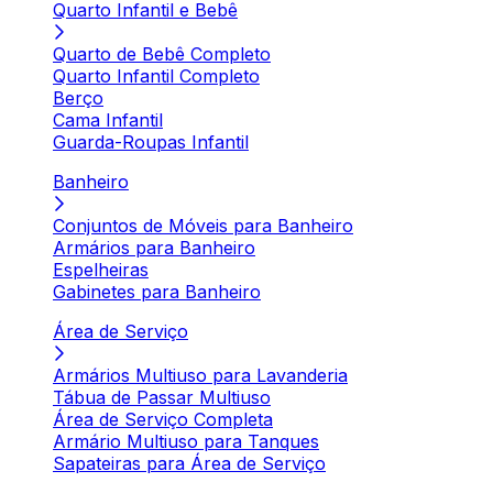
Quarto Infantil e Bebê
Quarto de Bebê Completo
Quarto Infantil Completo
Berço
Cama Infantil
Guarda-Roupas Infantil
Banheiro
Conjuntos de Móveis para Banheiro
Armários para Banheiro
Espelheiras
Gabinetes para Banheiro
Área de Serviço
Armários Multiuso para Lavanderia
Tábua de Passar Multiuso
Área de Serviço Completa
Armário Multiuso para Tanques
Sapateiras para Área de Serviço