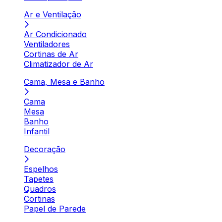
Ar e Ventilação
Ar Condicionado
Ventiladores
Cortinas de Ar
Climatizador de Ar
Cama, Mesa e Banho
Cama
Mesa
Banho
Infantil
Decoração
Espelhos
Tapetes
Quadros
Cortinas
Papel de Parede