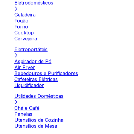
Eletrodomésticos
Geladeira
Fogão
Forno
Cooktop
Cervejeira
Eletroportáteis
Aspirador de Pó
Air Fryer
Bebedouros e Purificadores
Cafeteiras Elétricas
Liquidificador
Utilidades Domésticas
Chá e Café
Panelas
Utensílios de Cozinha
Utensílios de Mesa