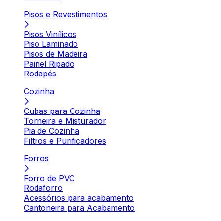
Pisos e Revestimentos
Pisos Vinílicos
Piso Laminado
Pisos de Madeira
Painel Ripado
Rodapés
Cozinha
Cubas para Cozinha
Torneira e Misturador
Pia de Cozinha
Filtros e Purificadores
Forros
Forro de PVC
Rodaforro
Acessórios para acabamento
Cantoneira para Acabamento