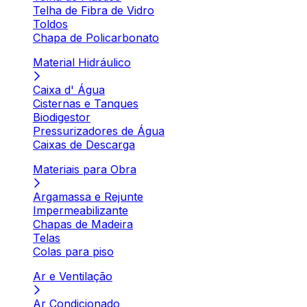
Telha de Fibra de Vidro
Toldos
Chapa de Policarbonato
Material Hidráulico
Caixa d' Água
Cisternas e Tanques
Biodigestor
Pressurizadores de Água
Caixas de Descarga
Materiais para Obra
Argamassa e Rejunte
Impermeabilizante
Chapas de Madeira
Telas
Colas para piso
Ar e Ventilação
Ar Condicionado