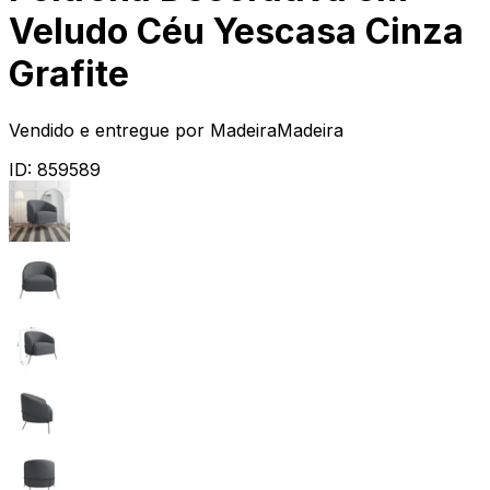
Veludo Céu Yescasa Cinza
Grafite
Vendido e entregue por
MadeiraMadeira
ID:
859589