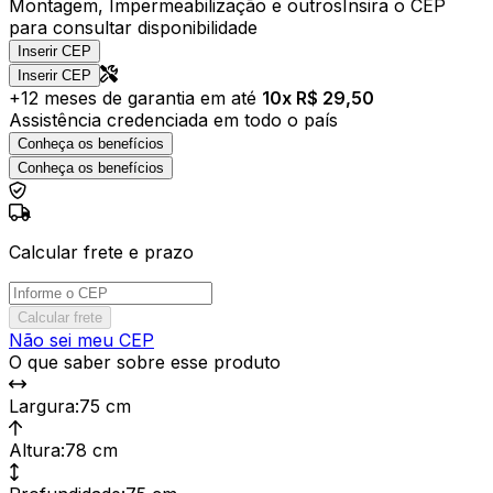
Montagem, Impermeabilização e outros
Insira o CEP
para consultar disponibilidade
Inserir CEP
Inserir CEP
+
12
meses de garantia em até
10
x R$
29,50
Assistência credenciada em todo o país
Conheça os benefícios
Conheça os benefícios
Calcular frete e prazo
Calcular frete
Não sei meu CEP
O que saber sobre esse produto
Largura
:
75 cm
Altura
:
78 cm