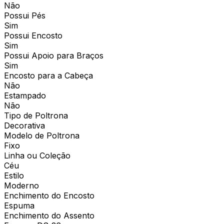
Não
Possui Pés
Sim
Possui Encosto
Sim
Possui Apoio para Braços
Sim
Encosto para a Cabeça
Não
Estampado
Não
Tipo de Poltrona
Decorativa
Modelo de Poltrona
Fixo
Linha ou Coleção
Céu
Estilo
Moderno
Enchimento do Encosto
Espuma
Enchimento do Assento