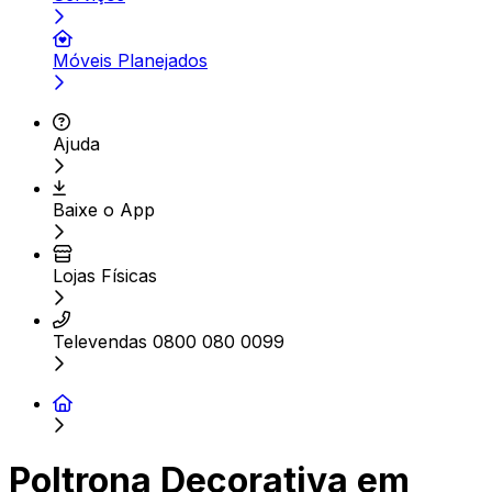
Móveis Planejados
Ajuda
Baixe o App
Lojas Físicas
Televendas 0800 080 0099
Poltrona Decorativa em