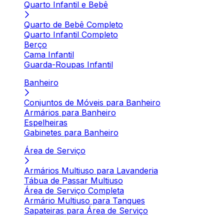
Quarto Infantil e Bebê
Quarto de Bebê Completo
Quarto Infantil Completo
Berço
Cama Infantil
Guarda-Roupas Infantil
Banheiro
Conjuntos de Móveis para Banheiro
Armários para Banheiro
Espelheiras
Gabinetes para Banheiro
Área de Serviço
Armários Multiuso para Lavanderia
Tábua de Passar Multiuso
Área de Serviço Completa
Armário Multiuso para Tanques
Sapateiras para Área de Serviço