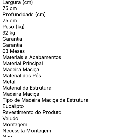
Largura (cm)
75 cm
Profundidade (cm)
75 cm
Peso (kg)
32 kg
Garantia
Garantia
03 Meses
Materiais e Acabamentos
Material Principal
Madeira Maciça
Material dos Pés
Metal
Material da Estrutura
Madeira Maciça
Tipo de Madeira Maciça da Estrutura
Eucalipto
Revestimento do Produto
Veludo
Montagem
Necessita Montagem
Não