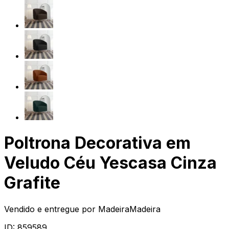
Poltrona Decorativa em
Veludo Céu Yescasa Cinza
Grafite
Vendido e entregue por
MadeiraMadeira
ID:
859589