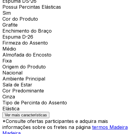
Espuma DS-26
Possui Percintas Elásticas
Sim
Cor do Produto
Grafite
Enchimento do Braço
Espuma D-26
Firmeza do Assento
Médio
Almofada do Encosto
Fixa
Origem do Produto
Nacional
Ambiente Principal
Sala de Estar
Cor Predominante
Cinza
Tipo de Percinta do Assento
Elástica
Ver mais características
*Consulte ofertas participantes e adquira mais
informações sobre os fretes na página
termos Madeira
Madeira