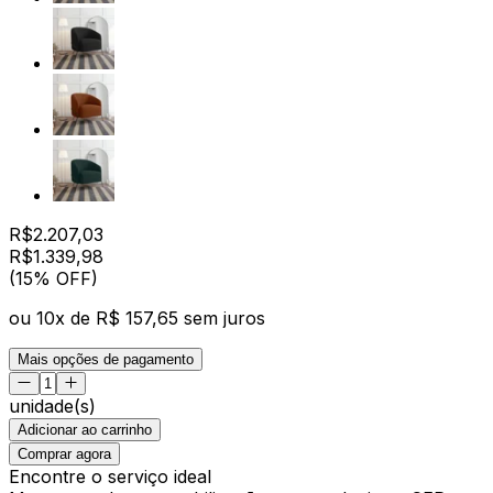
R$
2.207,03
R$
1.339
,
98
(15% OFF)
ou
10
x de
R$ 157,65
sem juros
Mais opções de pagamento
unidade(s)
Adicionar ao carrinho
Comprar agora
Encontre o serviço ideal