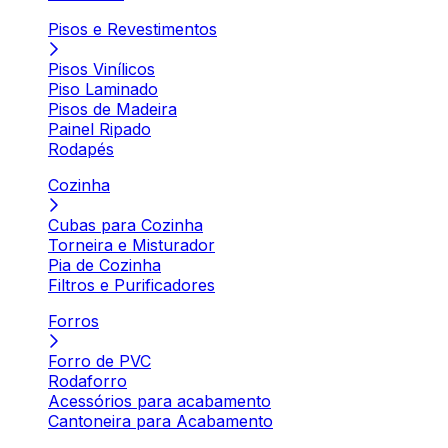
Pisos e Revestimentos
Pisos Vinílicos
Piso Laminado
Pisos de Madeira
Painel Ripado
Rodapés
Cozinha
Cubas para Cozinha
Torneira e Misturador
Pia de Cozinha
Filtros e Purificadores
Forros
Forro de PVC
Rodaforro
Acessórios para acabamento
Cantoneira para Acabamento