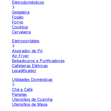
Eletrodomésticos
Geladeira
Fogão
Forno
Cooktop
Cervejeira
Eletroportáteis
Aspirador de Pó
Air Fryer
Bebedouros e Purificadores
Cafeteiras Elétricas
Liquidificador
Utilidades Domésticas
Chá e Café
Panelas
Utensílios de Cozinha
Utensílios de Mesa