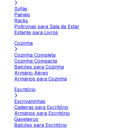
Sofás
Painéis
Racks
Poltronas para Sala de Estar
Estante para Livros
Cozinha
Cozinha Completa
Cozinha Compacta
Balcões para Cozinha
Armário Aéreo
Armários para Cozinha
Escritório
Escrivaninhas
Cadeiras para Escritório
Armários para Escritório
Gaveteiros
Balcões para Escritório