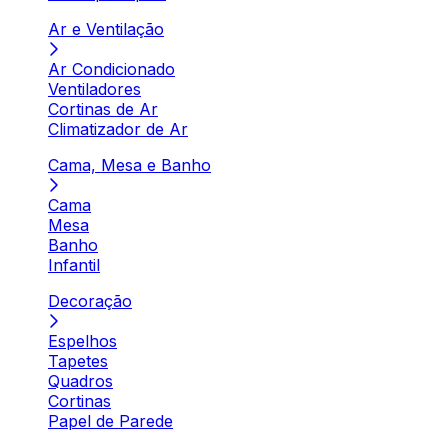
Ar e Ventilação
Ar Condicionado
Ventiladores
Cortinas de Ar
Climatizador de Ar
Cama, Mesa e Banho
Cama
Mesa
Banho
Infantil
Decoração
Espelhos
Tapetes
Quadros
Cortinas
Papel de Parede