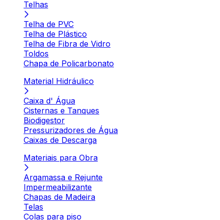
Telhas
Telha de PVC
Telha de Plástico
Telha de Fibra de Vidro
Toldos
Chapa de Policarbonato
Material Hidráulico
Caixa d' Água
Cisternas e Tanques
Biodigestor
Pressurizadores de Água
Caixas de Descarga
Materiais para Obra
Argamassa e Rejunte
Impermeabilizante
Chapas de Madeira
Telas
Colas para piso