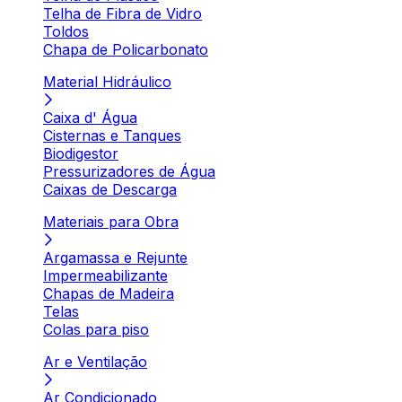
Telha de Fibra de Vidro
Toldos
Chapa de Policarbonato
Material Hidráulico
Caixa d' Água
Cisternas e Tanques
Biodigestor
Pressurizadores de Água
Caixas de Descarga
Materiais para Obra
Argamassa e Rejunte
Impermeabilizante
Chapas de Madeira
Telas
Colas para piso
Ar e Ventilação
Ar Condicionado