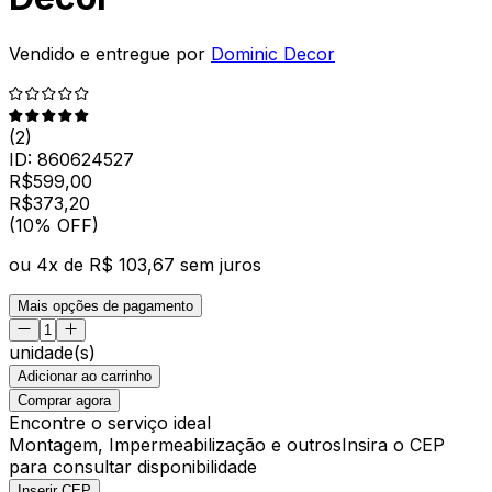
Vendido e entregue por
Dominic Decor
(
2
)
ID:
860624527
R$
599,00
R$
373
,
20
(10% OFF)
ou
4
x de
R$ 103,67
sem juros
Mais opções de pagamento
unidade(s)
Adicionar ao carrinho
Comprar agora
Encontre o serviço ideal
Montagem, Impermeabilização e outros
Insira o CEP
para consultar disponibilidade
Inserir CEP