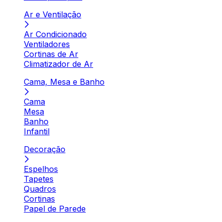
Ar e Ventilação
Ar Condicionado
Ventiladores
Cortinas de Ar
Climatizador de Ar
Cama, Mesa e Banho
Cama
Mesa
Banho
Infantil
Decoração
Espelhos
Tapetes
Quadros
Cortinas
Papel de Parede