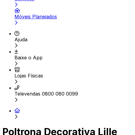
Móveis Planejados
Ajuda
Baixe o App
Lojas Físicas
Televendas 0800 080 0099
Poltrona Decorativa Lille