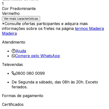
1
Cor Predominante
Vermelho
Ver mais características
*Consulte ofertas participantes e adquira mais
informações sobre os fretes na página
termos Madeira
Madeira
Atendimento
Ajuda
Compre pelo WhatsApp
Televendas
0800 080 0099
De Segunda a sábado, das 08h às 20h. Exceto
feriados.
Formas de pagamento
Certificados