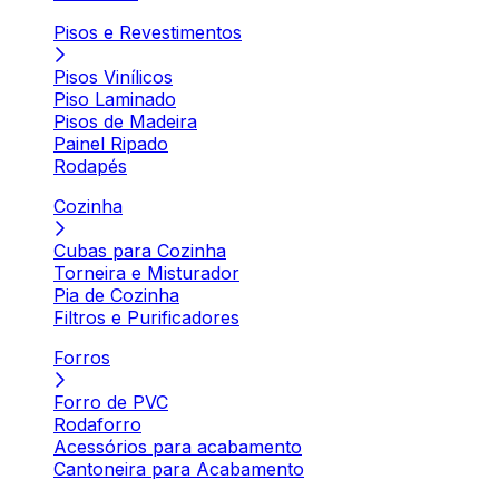
Pisos e Revestimentos
Pisos Vinílicos
Piso Laminado
Pisos de Madeira
Painel Ripado
Rodapés
Cozinha
Cubas para Cozinha
Torneira e Misturador
Pia de Cozinha
Filtros e Purificadores
Forros
Forro de PVC
Rodaforro
Acessórios para acabamento
Cantoneira para Acabamento