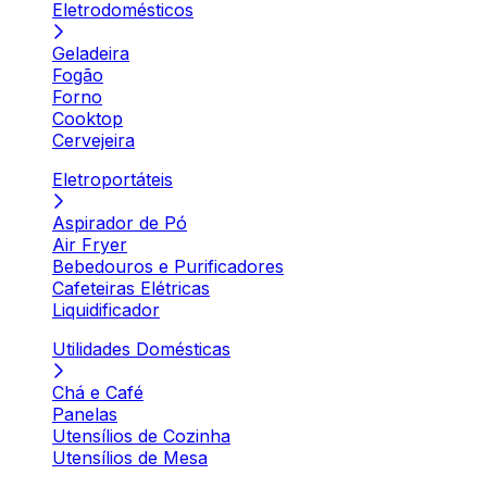
Eletrodomésticos
Geladeira
Fogão
Forno
Cooktop
Cervejeira
Eletroportáteis
Aspirador de Pó
Air Fryer
Bebedouros e Purificadores
Cafeteiras Elétricas
Liquidificador
Utilidades Domésticas
Chá e Café
Panelas
Utensílios de Cozinha
Utensílios de Mesa