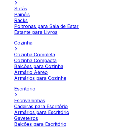
Sofás
Painéis
Racks
Poltronas para Sala de Estar
Estante para Livros
Cozinha
Cozinha Completa
Cozinha Compacta
Balcões para Cozinha
Armário Aéreo
Armários para Cozinha
Escritório
Escrivaninhas
Cadeiras para Escritório
Armários para Escritório
Gaveteiros
Balcões para Escritório