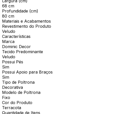
Largura (cm)
68 cm
Profundidade (cm)
80 cm
Materiais e Acabamentos
Revestimento do Produto
Veludo
Características
Marca
Dominic Decor
Tecido Predominante
Veludo
Possui Pés
Sim
Possui Apoio para Braços
Sim
Tipo de Poltrona
Decorativa
Modelo de Poltrona
Fixo
Cor do Produto
Terracota
Quantidade de Itens