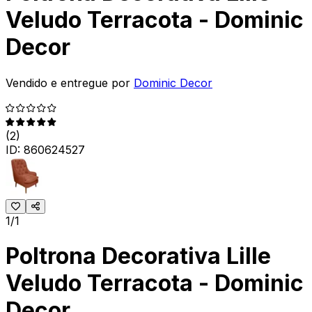
Veludo Terracota - Dominic
Decor
Vendido e entregue por
Dominic Decor
(
2
)
ID:
860624527
1/1
Poltrona Decorativa Lille
Veludo Terracota - Dominic
Decor