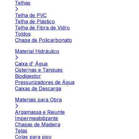
Telhas
Telha de PVC
Telha de Plástico
Telha de Fibra de Vidro
Toldos
Chapa de Policarbonato
Material Hidráulico
Caixa d' Água
Cisternas e Tanques
Biodigestor
Pressurizadores de Água
Caixas de Descarga
Materiais para Obra
Argamassa e Rejunte
Impermeabilizante
Chapas de Madeira
Telas
Colas para piso