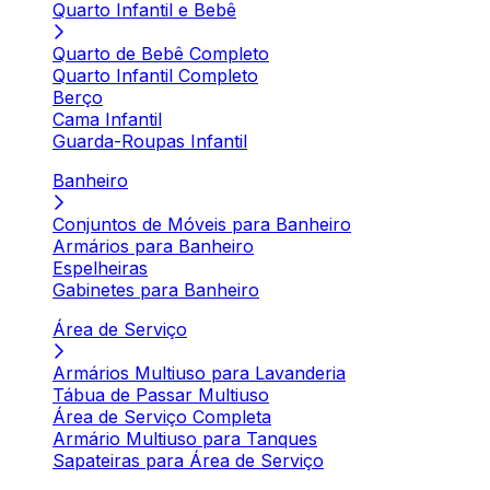
Quarto Infantil e Bebê
Quarto de Bebê Completo
Quarto Infantil Completo
Berço
Cama Infantil
Guarda-Roupas Infantil
Banheiro
Conjuntos de Móveis para Banheiro
Armários para Banheiro
Espelheiras
Gabinetes para Banheiro
Área de Serviço
Armários Multiuso para Lavanderia
Tábua de Passar Multiuso
Área de Serviço Completa
Armário Multiuso para Tanques
Sapateiras para Área de Serviço