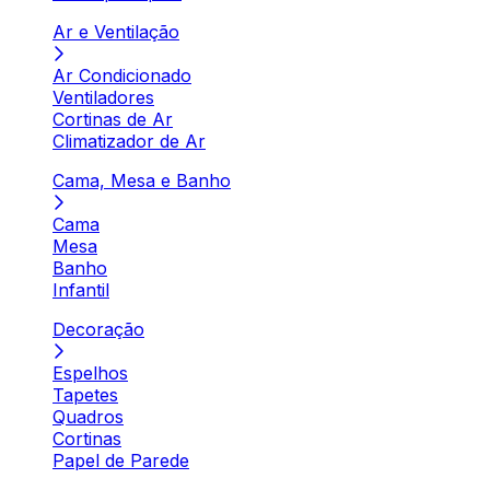
Ar e Ventilação
Ar Condicionado
Ventiladores
Cortinas de Ar
Climatizador de Ar
Cama, Mesa e Banho
Cama
Mesa
Banho
Infantil
Decoração
Espelhos
Tapetes
Quadros
Cortinas
Papel de Parede