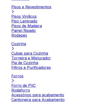
Pisos e Revestimentos
Pisos Vinílicos
Piso Laminado
Pisos de Madeira
Painel Ripado
Rodapés
Cozinha
Cubas para Cozinha
Torneira e Misturador
Pia de Cozinha
Filtros e Purificadores
Forros
Forro de PVC
Rodaforro
Acessórios para acabamento
Cantoneira para Acabamento