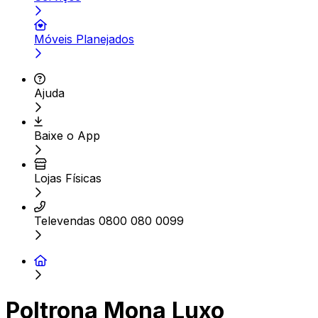
Móveis Planejados
Ajuda
Baixe o App
Lojas Físicas
Televendas 0800 080 0099
Poltrona Mona Luxo