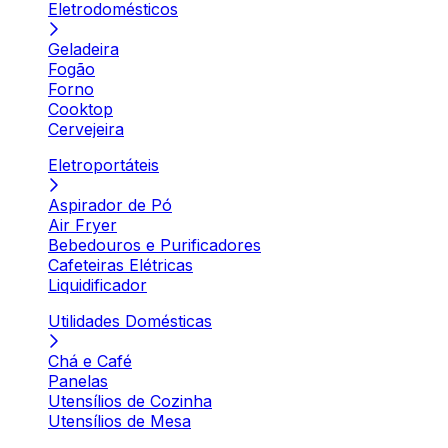
Eletrodomésticos
Geladeira
Fogão
Forno
Cooktop
Cervejeira
Eletroportáteis
Aspirador de Pó
Air Fryer
Bebedouros e Purificadores
Cafeteiras Elétricas
Liquidificador
Utilidades Domésticas
Chá e Café
Panelas
Utensílios de Cozinha
Utensílios de Mesa