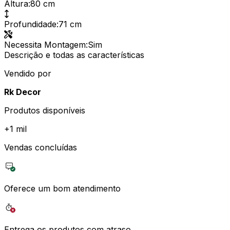
Altura
:
80 cm
Profundidade
:
71 cm
Necessita Montagem
:
Sim
Descrição e todas as características
Vendido por
Rk Decor
Produtos disponíveis
+
1 mil
Vendas concluídas
Oferece um bom atendimento
Entrega os produtos com atraso