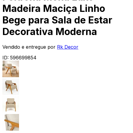
Madeira Maciça Linho
Bege para Sala de Estar
Decorativa Moderna
Vendido e entregue por
Rk Decor
ID:
596699854