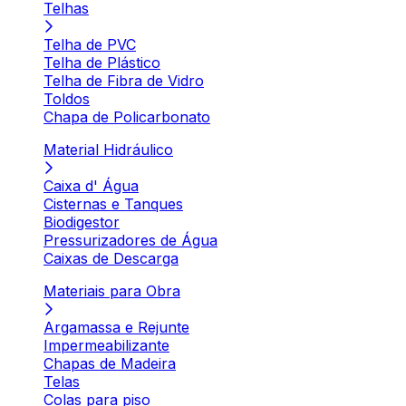
Telhas
Telha de PVC
Telha de Plástico
Telha de Fibra de Vidro
Toldos
Chapa de Policarbonato
Material Hidráulico
Caixa d' Água
Cisternas e Tanques
Biodigestor
Pressurizadores de Água
Caixas de Descarga
Materiais para Obra
Argamassa e Rejunte
Impermeabilizante
Chapas de Madeira
Telas
Colas para piso