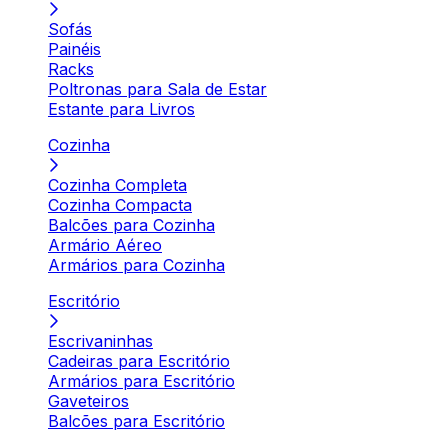
Sofás
Painéis
Racks
Poltronas para Sala de Estar
Estante para Livros
Cozinha
Cozinha Completa
Cozinha Compacta
Balcões para Cozinha
Armário Aéreo
Armários para Cozinha
Escritório
Escrivaninhas
Cadeiras para Escritório
Armários para Escritório
Gaveteiros
Balcões para Escritório