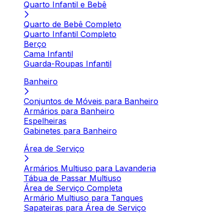
Quarto Infantil e Bebê
Quarto de Bebê Completo
Quarto Infantil Completo
Berço
Cama Infantil
Guarda-Roupas Infantil
Banheiro
Conjuntos de Móveis para Banheiro
Armários para Banheiro
Espelheiras
Gabinetes para Banheiro
Área de Serviço
Armários Multiuso para Lavanderia
Tábua de Passar Multiuso
Área de Serviço Completa
Armário Multiuso para Tanques
Sapateiras para Área de Serviço