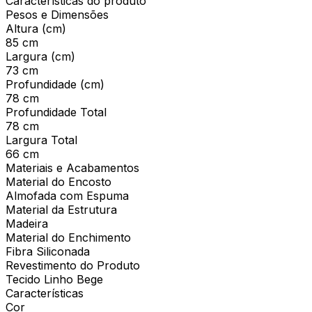
Características do produto
Pesos e Dimensões
Altura (cm)
85 cm
Largura (cm)
73 cm
Profundidade (cm)
78 cm
Profundidade Total
78 cm
Largura Total
66 cm
Materiais e Acabamentos
Material do Encosto
Almofada com Espuma
Material da Estrutura
Madeira
Material do Enchimento
Fibra Siliconada
Revestimento do Produto
Tecido Linho Bege
Características
Cor