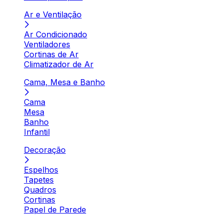
Ar e Ventilação
Ar Condicionado
Ventiladores
Cortinas de Ar
Climatizador de Ar
Cama, Mesa e Banho
Cama
Mesa
Banho
Infantil
Decoração
Espelhos
Tapetes
Quadros
Cortinas
Papel de Parede