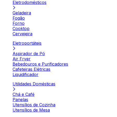
Eletrodomésticos
Geladeira
Fogão
Forno
Cooktop
Cervejeira
Eletroportáteis
Aspirador de Pó
Air Fryer
Bebedouros e Purificadores
Cafeteiras Elétricas
Liquidificador
Utilidades Domésticas
Chá e Café
Panelas
Utensílios de Cozinha
Utensílios de Mesa