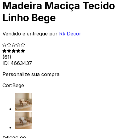
Madeira Maciça Tecido
Linho Bege
Vendido e entregue por
Rk Decor
(
61
)
ID:
4663437
Personalize sua compra
Cor:
Bege