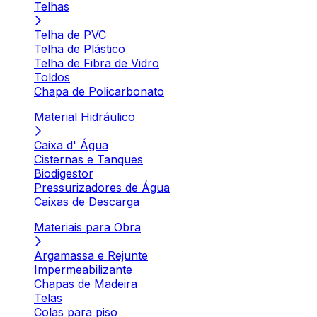
Telhas
Telha de PVC
Telha de Plástico
Telha de Fibra de Vidro
Toldos
Chapa de Policarbonato
Material Hidráulico
Caixa d' Água
Cisternas e Tanques
Biodigestor
Pressurizadores de Água
Caixas de Descarga
Materiais para Obra
Argamassa e Rejunte
Impermeabilizante
Chapas de Madeira
Telas
Colas para piso