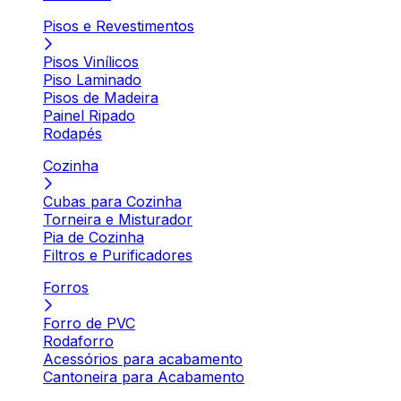
Pisos e Revestimentos
Pisos Vinílicos
Piso Laminado
Pisos de Madeira
Painel Ripado
Rodapés
Cozinha
Cubas para Cozinha
Torneira e Misturador
Pia de Cozinha
Filtros e Purificadores
Forros
Forro de PVC
Rodaforro
Acessórios para acabamento
Cantoneira para Acabamento