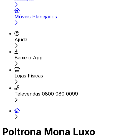
Móveis Planejados
Ajuda
Baixe o App
Lojas Físicas
Televendas 0800 080 0099
Poltrona Mona Luxo