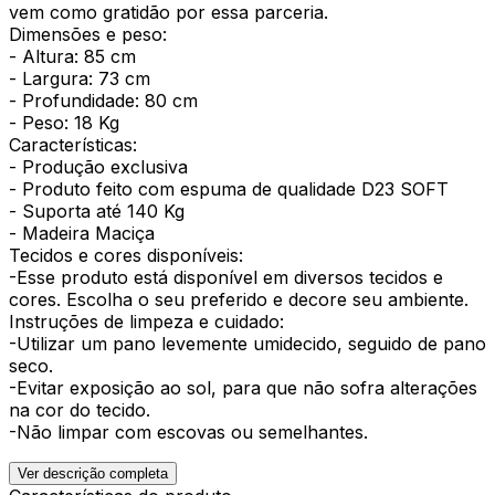
vem como gratidão por essa parceria.
Dimensões e peso:
- Altura: 85 cm
- Largura: 73 cm
- Profundidade: 80 cm
- Peso: 18 Kg
Características:
- Produção exclusiva
- Produto feito com espuma de qualidade D23 SOFT
- Suporta até 140 Kg
- Madeira Maciça
Tecidos e cores disponíveis:
-Esse produto está disponível em diversos tecidos e
cores. Escolha o seu preferido e decore seu ambiente.
Instruções de limpeza e cuidado:
-Utilizar um pano levemente umidecido, seguido de pano
seco.
-Evitar exposição ao sol, para que não sofra alterações
na cor do tecido.
-Não limpar com escovas ou semelhantes.
Ver descrição completa