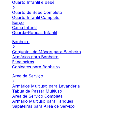
Quarto Infantil e Bebê
Quarto de Bebê Completo
Quarto Infantil Completo
Berço
Cama Infantil
Guarda-Roupas Infantil
Banheiro
Conjuntos de Móveis para Banheiro
Armários para Banheiro
Espelheiras
Gabinetes para Banheiro
Área de Serviço
Armários Multiuso para Lavanderia
Tábua de Passar Multiuso
Área de Serviço Completa
Armário Multiuso para Tanques
Sapateiras para Área de Serviço