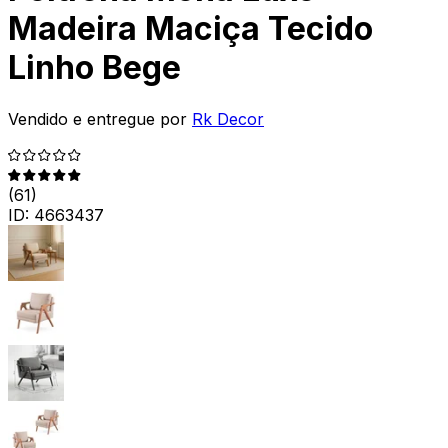
Madeira Maciça Tecido
Linho Bege
Vendido e entregue por
Rk Decor
(
61
)
ID:
4663437