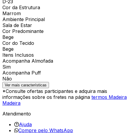
D-23
Cor da Estrutura
Marrom
Ambiente Principal
Sala de Estar
Cor Predominante
Bege
Cor do Tecido
Bege
Itens Inclusos
Acompanha Almofada
Sim
Acompanha Puff
Não
Ver mais características
*Consulte ofertas participantes e adquira mais
informações sobre os fretes na página
termos Madeira
Madeira
Atendimento
Ajuda
Compre pelo WhatsApp