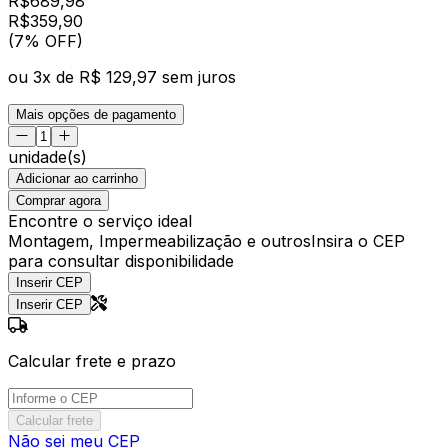
R$
689,98
R$
359
,
90
(7% OFF)
ou
3
x de
R$ 129,97
sem juros
Mais opções de pagamento
unidade(s)
Adicionar ao carrinho
Comprar agora
Encontre o serviço ideal
Montagem, Impermeabilização e outros
Insira o CEP
para consultar disponibilidade
Inserir CEP
Inserir CEP
Calcular frete e prazo
Calcular frete
Não sei meu CEP