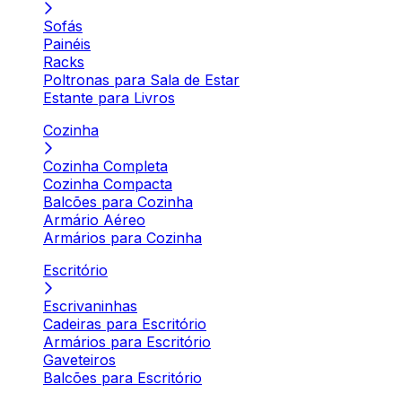
Sofás
Painéis
Racks
Poltronas para Sala de Estar
Estante para Livros
Cozinha
Cozinha Completa
Cozinha Compacta
Balcões para Cozinha
Armário Aéreo
Armários para Cozinha
Escritório
Escrivaninhas
Cadeiras para Escritório
Armários para Escritório
Gaveteiros
Balcões para Escritório