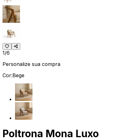
1/6
Personalize sua compra
Cor:
Bege
Poltrona Mona Luxo